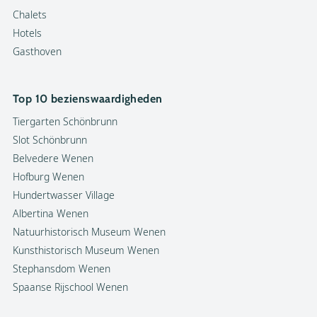
Chalets
Hotels
Gasthoven
Top 10 bezienswaardigheden
Tiergarten Schönbrunn
Slot Schönbrunn
Belvedere Wenen
Hofburg Wenen
Hundertwasser Village
Albertina Wenen
Natuurhistorisch Museum Wenen
Kunsthistorisch Museum Wenen
Stephansdom Wenen
Spaanse Rijschool Wenen