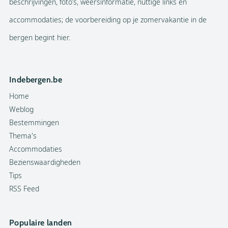
beschrijvingen, foto’s, weersinformatie, nuttige links en
accommodaties; de voorbereiding op je zomervakantie in de
bergen begint hier.
Indebergen.be
Home
Weblog
Bestemmingen
Thema's
Accommodaties
Bezienswaardigheden
Tips
RSS Feed
Populaire landen