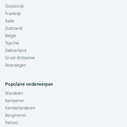
Oostenrijk
Frankrijk
Italië
Duitsland
België
Tsjechië
Zwitserland
Groot-Brittannië
Noorwegen
Populaire onderwerpen
Wandelen
Kamperen
Familie/kinderen
Bergmeren
Fietsen