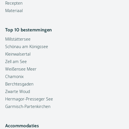
Recepten
Materiaal
Top 10 bestemmingen
Millstättersee
Schönau am Königssee
Kleinwalsertal
Zell am See
Weißensee Meer
Chamonix
Berchtesgaden
Zwarte Woud
Hermagor-Presseger See
Garmisch-Partenkirchen
Accommodaties