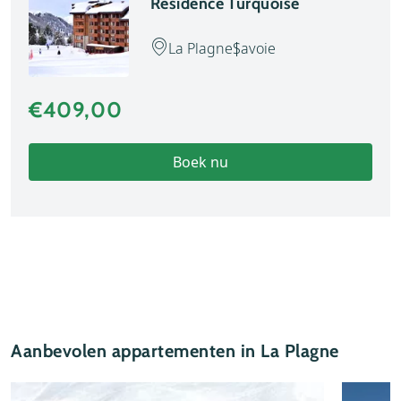
Résidence Turquoise
La Plagne
Savoie
€409,00
Boek nu
Aanbevolen appartementen in La Plagne