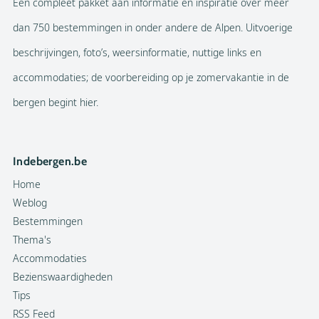
Een compleet pakket aan informatie en inspiratie over meer
dan 750 bestemmingen in onder andere de Alpen. Uitvoerige
beschrijvingen, foto’s, weersinformatie, nuttige links en
accommodaties; de voorbereiding op je zomervakantie in de
bergen begint hier.
Indebergen.be
Home
Weblog
Bestemmingen
Thema's
Accommodaties
Bezienswaardigheden
Tips
RSS Feed