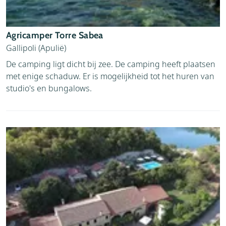
Agricamper Torre Sabea
Gallipoli (Apulië)
De camping ligt dicht bij zee. De camping heeft plaatsen
met enige schaduw. Er is mogelijkheid tot het huren van
studio's en bungalows.