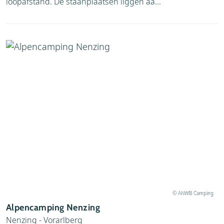
loopafstand. De staanplaatsen liggen aa...
© ANWB Camping
Alpencamping Nenzing
Nenzing - Vorarlberg