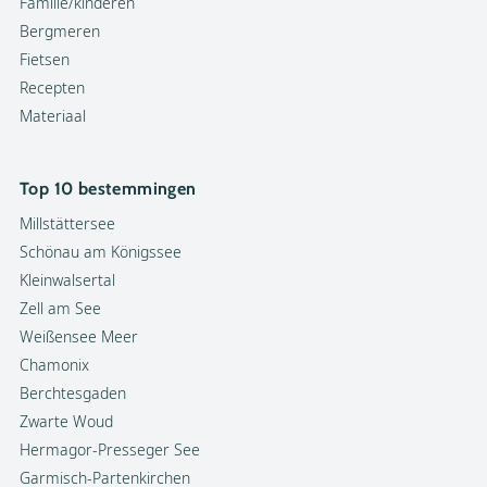
Familie/kinderen
Bergmeren
Fietsen
Recepten
Materiaal
Top 10 bestemmingen
Millstättersee
Schönau am Königssee
Kleinwalsertal
Zell am See
Weißensee Meer
Chamonix
Berchtesgaden
Zwarte Woud
Hermagor-Presseger See
Garmisch-Partenkirchen