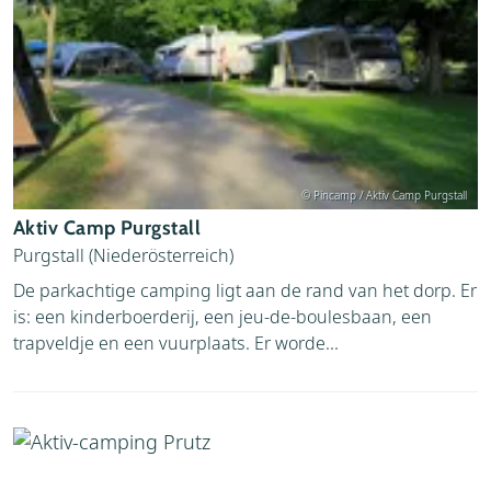
© Pincamp / Aktiv Camp Purgstall
Aktiv Camp Purgstall
Purgstall (Niederösterreich)
De parkachtige camping ligt aan de rand van het dorp. Er
is: een kinderboerderij, een jeu-de-boulesbaan, een
trapveldje en een vuurplaats. Er worde...