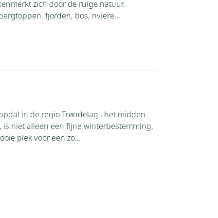
nmerkt zich door de ruige natuur.
ergtoppen, fjorden, bos, riviere...
pdal in de regio Trøndelag , het midden
is niet alleen een fijne winterbestemming,
oie plek voor een zo...