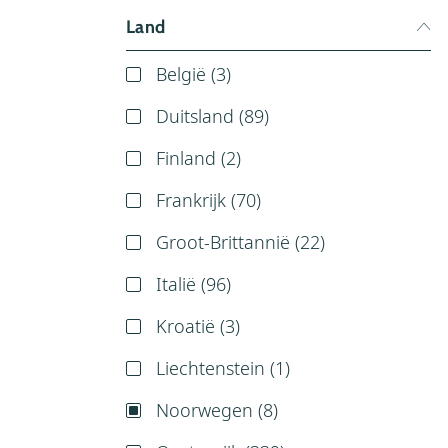
Land
België (
3
)
Duitsland (
89
)
Finland (
2
)
Frankrijk (
70
)
Groot-Brittannië (
22
)
Italië (
96
)
Kroatië (
3
)
Liechtenstein (
1
)
Noorwegen (
8
)