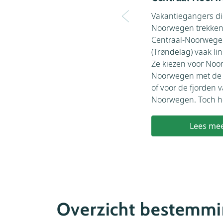
Vakantiegangers di
Noorwegen trekken,
Centraal-Noorweg
(Trøndelag) vaak lin
Ze kiezen voor Noo
Noorwegen met de
of voor de fjorden v
Noorwegen. Toch he
Lees me
Overzicht bestemmi