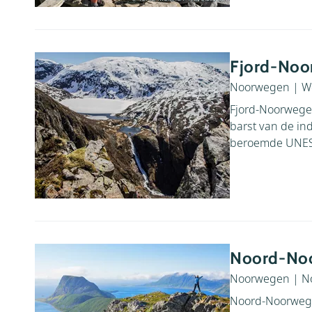
Fjord-Noo
Noorwegen
|
W
Fjord-Noorwege
barst van de in
beroemde UNESC
Noord-No
Noorwegen
|
N
Noord-Noorwegen