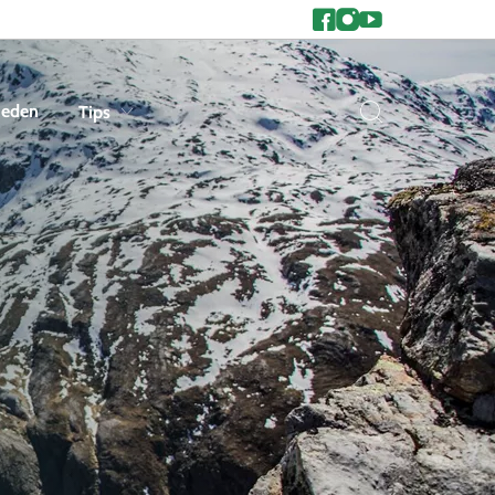
heden
Tips