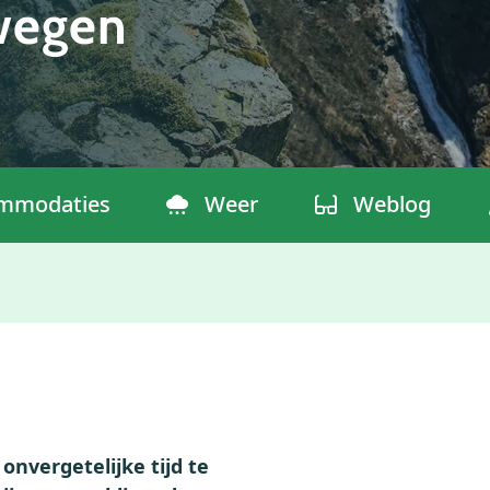
wegen
mmodaties
Weer
Weblog
onvergetelijke tijd te