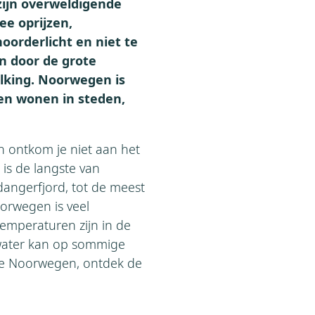
zijn overweldigende
ee oprijzen,
oorderlicht en niet te
en door de grote
olking. Noorwegen is
en wonen in steden,
 ontkom je niet aan het
is de langste van
angerfjord, tot de meest
oorwegen is veel
temperaturen zijn in de
water kan op sommige
ie Noorwegen, ontdek de