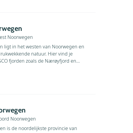
rwegen
est Noorwegen
n ligt in het westen van Noorwegen en
drukwekkende natuur. Hier vind je
O fjorden zoals de Nærøyfjord en...
orwegen
oord Noorwegen
 is de noordelijkste provincie van