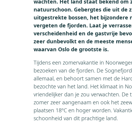
wachten. Het land staat bekend om 
natuurschoon. Gebergtes die uit de z
uitgestrekte bossen, het bijzondere n
vergeten de fjorden. Laat je verrass
verscheidenheid en de gastvrije bev
zeer dunbevolkt en de meeste mens
waarvan Oslo de grootste is.
Tijdens een zomervakantie in Noorwegen
bezoeken van de fjorden. De Sognefjord 
allemaal, en behoort samen met de Hard
bezochte van het land. Het klimaat in N
vriendelijker dan je zou verwachten. De 
zomer zeer aangenaam en ook het zee
plaatsen 18ºC en hoger worden. Vakant
schoonheid van dit prachtige land.