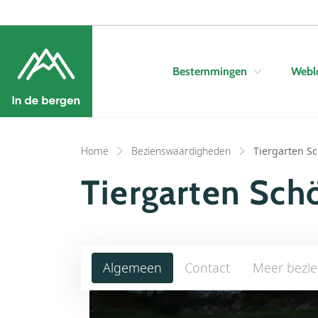
Bestemmingen
Webl
Home
Bezienswaardigheden
Tiergarten S
Tiergarten Sc
Algemeen
Contact
Meer bezi