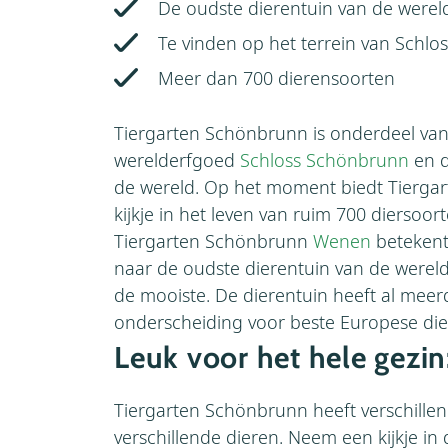
De oudste dierentuin van de werel
Te vinden op het terrein van Schl
Meer dan 700 dierensoorten
Tiergarten Schönbrunn is onderdeel v
werelderfgoed
Schloss Schönbrunn
en d
de wereld. Op het moment biedt Tierga
kijkje in het leven van ruim 700 diersoor
Tiergarten Schönbrunn
Wenen
betekent 
naar de oudste dierentuin van de werel
de mooiste. De dierentuin heeft al meer
onderscheiding voor beste Europese di
Leuk voor het hele gezin
Tiergarten Schönbrunn heeft verschille
verschillende dieren. Neem een kijkje in