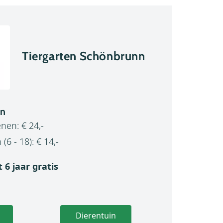
Tiergarten Schönbrunn
en
enen: € 24,-
 (6 - 18): € 14,-
 6 jaar gratis
Dierentuin