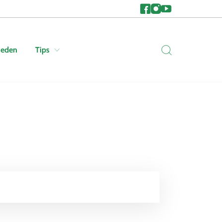
heden
Tips