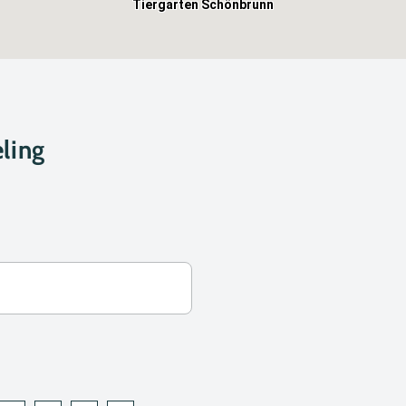
Tiergarten Schönbrunn
ling