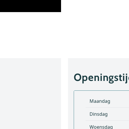
Openingsti
Maandag
Dinsdag
Woensdag