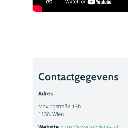
Contactgegevens
Adres
Maxingstraße 13b
1130, Wien
Website
https://www.zoovienna.at