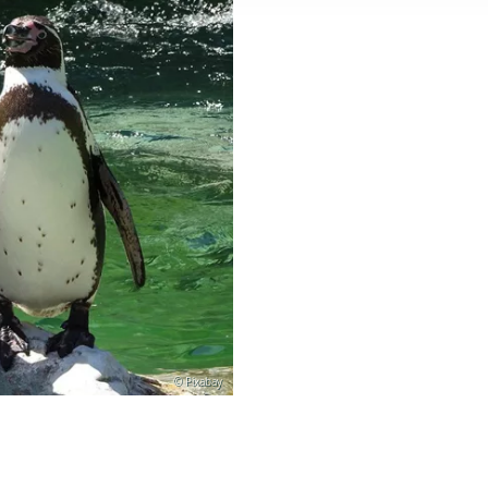
© Pixabay