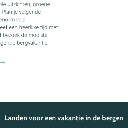
ooie uitzichten, groene
Plan je volgende
 enorm veel
ef een heerlijke tijd met
of bezoek de mooiste
lgende bergvakantie
Landen voor een vakantie in de bergen