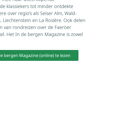
e klassiekers tot minder ontdekte
ere over regio’s als Seiser Alm, Wald-
no, Liechtenstein en La Rosière. Ook delen
en van rondreizen over de Faeröer
ail. Het In de bergen Magazine is zowel
 de bergen Magazine (online) te lezen