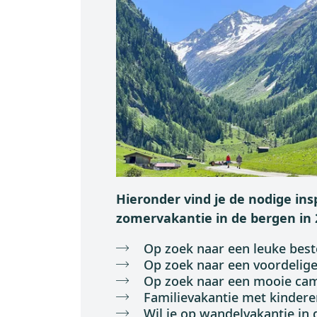
Hieronder vind je de nodige ins
zomervakantie in de bergen in 
Op zoek naar een leuke be
Op zoek naar een voordelige
Op zoek naar een mooie ca
Familievakantie met kindere
Wil je op wandelvakantie in 