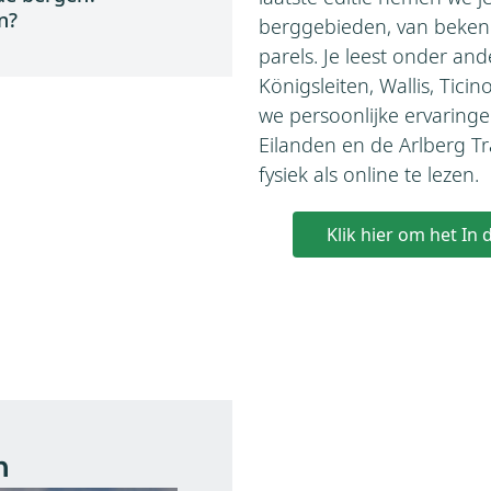
n?
berggebieden, van bekend
parels. Je leest onder and
Königsleiten, Wallis, Tici
we persoonlijke ervaring
Eilanden en de Arlberg Tr
fysiek als online te lezen.
Klik hier om het In
n