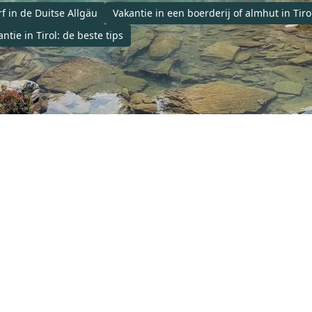
 in de Duitse Allgäu
Vakantie in een boerderij of almhut in Tiro
tie in Tirol: de beste tips