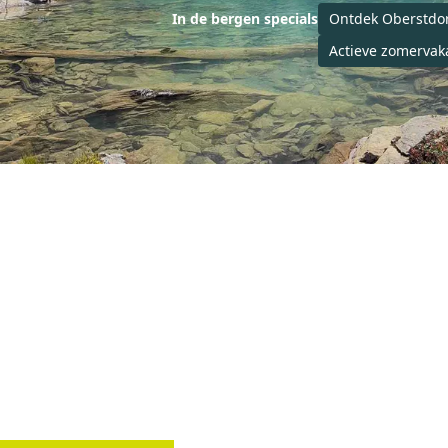
In de bergen specials
Ontdek Oberstdorf
Actieve zomervakan