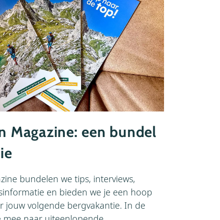
en Magazine: een bundel
ie
ine bundelen we tips, interviews,
sinformatie en bieden we je een hoop
or jouw volgende bergvakantie. In de
je mee naar uiteenlopende