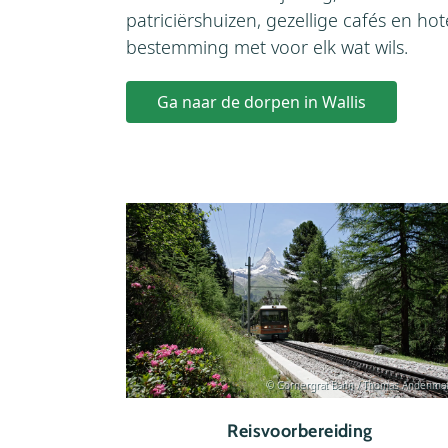
patriciërshuizen, gezellige cafés en hot
bestemming met voor elk wat wils.
Ga naar de dorpen in Wallis
© Gornergrat Bahn / Thomas Andenma
Reisvoorbereiding