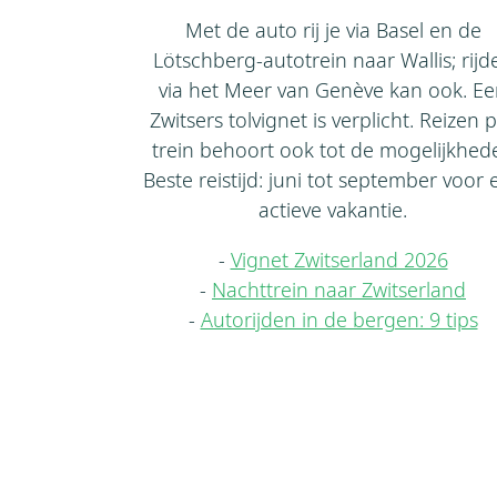
Met de auto rij je via Basel en de
Lötschberg‑autotrein naar Wallis; rijd
via het Meer van Genève kan ook. E
Zwitsers tolvignet is verplicht. Reizen 
trein behoort ook tot de mogelijkhed
Beste reistijd: juni tot september voor 
actieve vakantie.
-
Vignet Zwitserland 2026
-
Nachttrein naar Zwitserland
-
Autorijden in de bergen: 9 tips