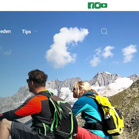
heden
Tips