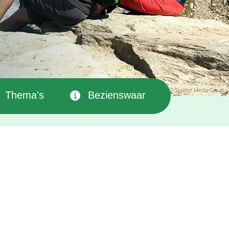
© Spalder Media Group
Thema's
Bezienswaardigheden