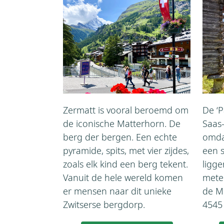
Zermatt is vooral beroemd om
De ‘P
de iconische Matterhorn. De
Saas
berg der bergen. Een echte
omdat
pyramide, spits, met vier zijdes,
een 
zoals elk kind een berg tekent.
ligge
Vanuit de hele wereld komen
mete
er mensen naar dit unieke
de M
Zwitserse bergdorp.
4545