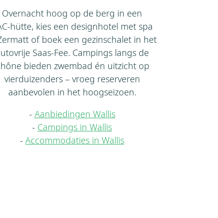
Overnacht hoog op de berg in een
C‑hütte, kies een designhotel met spa
Zermatt of boek een gezinschalet in het
utovrije Saas‑Fee. Campings langs de
hône bieden zwembad én uitzicht op
vierduizenders – vroeg reserveren
aanbevolen in het hoogseizoen.
-
Aanbiedingen Wallis
-
Campings in Wallis
-
Accommodaties in Wallis