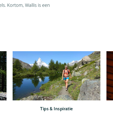
els. Kortom, Wallis is een
tten
Tips & Inspiratie