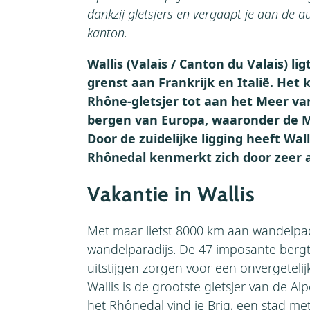
dankzij gletsjers en vergaapt je aan de a
kanton.
Wallis (Valais / Canton du Valais) li
grenst aan Frankrijk en Italië. Het 
Rhône‑gletsjer tot aan het Meer va
bergen van Europa, waaronder de M
Door de zuidelijke ligging heeft Wa
Rhônedal kenmerkt zich door zeer
Vakantie in Wallis
Met maar liefst 8000 km aan wandelpad
wandelparadijs. De 47 imposante berg
uitstijgen zorgen voor een onvergeteli
Wallis is de grootste gletsjer van de Al
het Rhônedal vind je Brig, een stad m