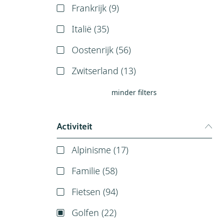
Frankrijk (
9
)
Italië (
35
)
Oostenrijk (
56
)
Zwitserland (
13
)
minder filters
Activiteit
Alpinisme (
17
)
Familie (
58
)
Fietsen (
94
)
Golfen (
22
)