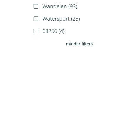
Wandelen (
93
)
Watersport (
25
)
68256 (
4
)
minder filters