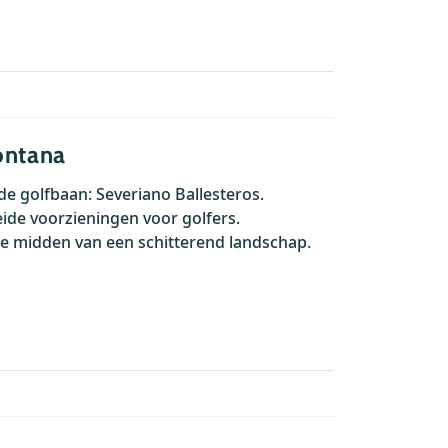
ontana
e golfbaan: Severiano Ballesteros.
ide voorzieningen voor golfers.
 te midden van een schitterend landschap.