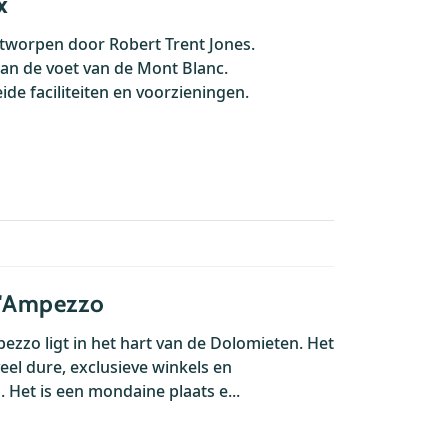
x
tworpen door Robert Trent Jones.
an de voet van de Mont Blanc.
ide faciliteiten en voorzieningen.
d'Ampezzo
ezzo ligt in het hart van de Dolomieten. Het
veel dure, exclusieve winkels en
. Het is een mondaine plaats e...