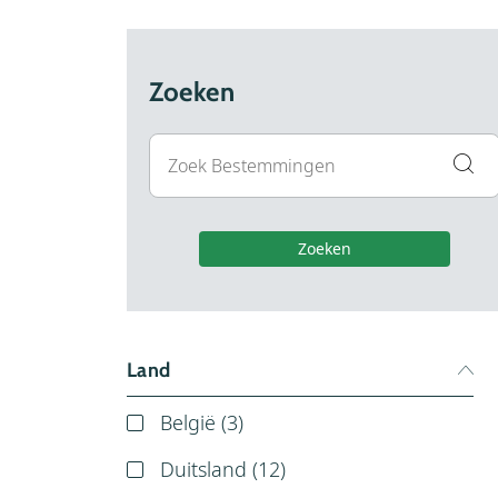
Zoeken
Zoeken
Land
België (
3
)
Duitsland (
12
)