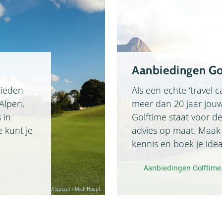
Aanbiedingen Go
bieden
Als een echte ‘travel c
Alpen,
meer dan 20 jaar jouw 
 in
Golftime staat voor de
e kunt je
advies op maat. Maak
kennis en boek je idea
Aanbiedingen Golftime
© Unsplash / Mick Haupt