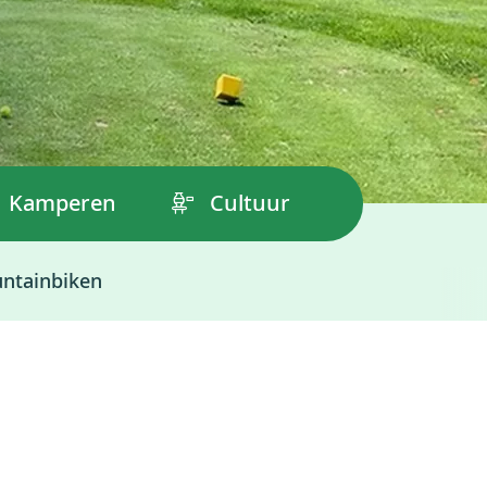
Kamperen
Cultuur
ntainbiken