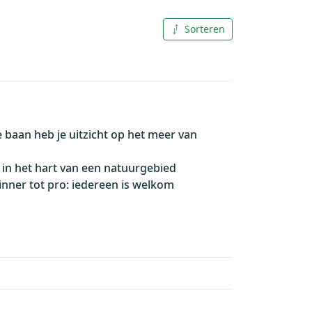
Sorteren
A tot Z
Z tot A
 baan heb je uitzicht op het meer van
in het hart van een natuurgebied
nner tot pro: iedereen is welkom