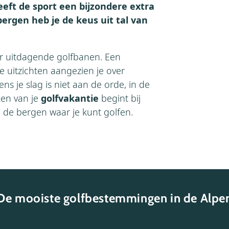
eeft de sport een bijzondere extra
bergen heb je de keus uit tal van
r uitdagende golfbanen. Een
e uitzichten aangezien je over
ns je slag is niet aan de orde, in de
ken van je
golfvakantie
begint bij
 de bergen waar je kunt golfen.
De mooiste golfbestemmingen in de Alpe