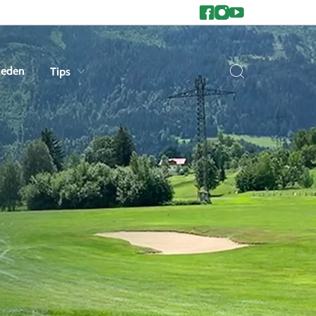
heden
Tips