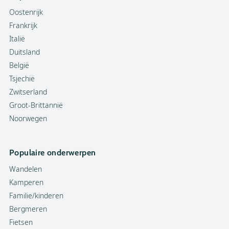
Oostenrijk
Frankrijk
Italië
Duitsland
België
Tsjechië
Zwitserland
Groot-Brittannië
Noorwegen
Populaire onderwerpen
Wandelen
Kamperen
Familie/kinderen
Bergmeren
Fietsen