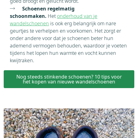
goed droogt en gelucht wordt.
Schoenen regelmatig
schoonmaken.
Het
onderhoud van je
wandelschoenen
is ook erg belangrijk om nare
geurtjes te verhelpen en voorkomen. Het zorgt er
onder andere voor dat je schoenen beter hun
ademend vermogen behouden, waardoor je voeten
tijdens het lopen hun warmte en vocht kunnen
kwijtraken.
Nog steeds stinkende schoenen? 10 tips voor
het kopen van nieuwe wandelschoenen