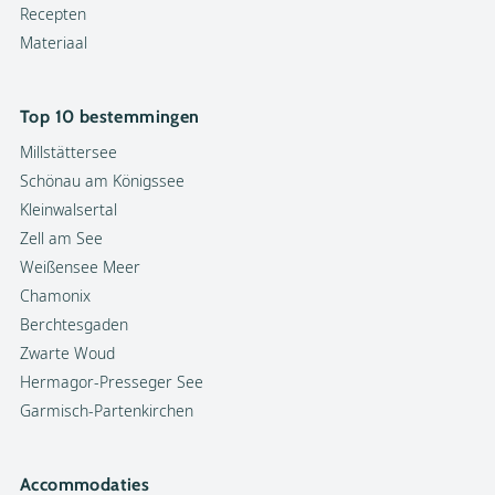
Recepten
Materiaal
Top 10 bestemmingen
Millstättersee
Schönau am Königssee
Kleinwalsertal
Zell am See
Weißensee Meer
Chamonix
Berchtesgaden
Zwarte Woud
Hermagor-Presseger See
Garmisch-Partenkirchen
Accommodaties