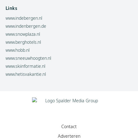
Links
www.indebergen.nl
www.indenbergen.de
www.snowplaza.nl
www.berghotels.nl
www.hobb.nl
www.sneeuwhoogten.nl
www.skiinformatie.nl
www.hetisvakantie.nl
Contact
Adverteren