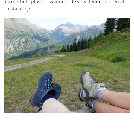
als ook het oplossen wanneer de vervelende geuren al
ontstaan zijn.