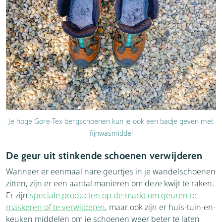
Je hoge Gore-Tex bergschoenen kun je ook een badje geven met
fijnwasmiddel
De geur uit stinkende schoenen verwijderen
Wanneer er eenmaal nare geurtjes in je wandelschoenen
zitten, zijn er een aantal manieren om deze kwijt te raken.
Er zijn
speciale producten op de markt om geuren te
maskeren of te verwijderen
, maar ook zijn er huis-tuin-en-
keuken middelen om je schoenen weer beter te laten