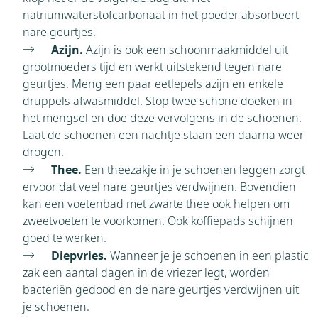
natriumwaterstofcarbonaat in het poeder absorbeert
nare geurtjes.
Azijn.
Azijn is ook een schoonmaakmiddel uit
grootmoeders tijd en werkt uitstekend tegen nare
geurtjes. Meng een paar eetlepels azijn en enkele
druppels afwasmiddel. Stop twee schone doeken in
het mengsel en doe deze vervolgens in de schoenen.
Laat de schoenen een nachtje staan een daarna weer
drogen.
Thee.
Een theezakje in je schoenen leggen zorgt
ervoor dat veel nare geurtjes verdwijnen. Bovendien
kan een voetenbad met zwarte thee ook helpen om
zweetvoeten te voorkomen. Ook koffiepads schijnen
goed te werken.
Diepvries.
Wanneer je je schoenen in een plastic
zak een aantal dagen in de vriezer legt, worden
bacteriën gedood en de nare geurtjes verdwijnen uit
je schoenen.