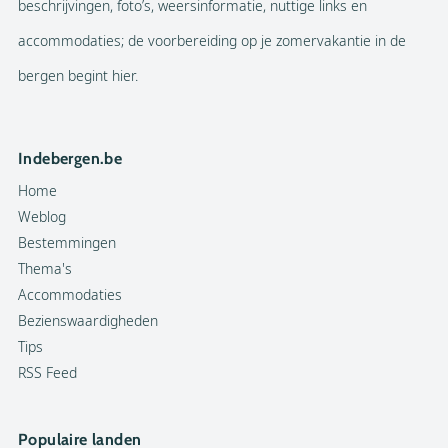
beschrijvingen, foto’s, weersinformatie, nuttige links en
accommodaties; de voorbereiding op je zomervakantie in de
bergen begint hier.
Indebergen.be
Home
Weblog
Bestemmingen
Thema's
Accommodaties
Bezienswaardigheden
Tips
RSS Feed
Populaire landen