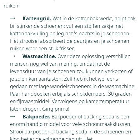
ruiken:
Kattengrid.
Wat in de kattenbak werkt, helpt ook
bij stinkende schoenen: vul een stoffen zakje met
kattenbakvulling en leg het 's nachts in je schoenen.
Het strooisel absorbeert de geurtjes en je schoenen
ruiken weer een stuk frisser.
Wasmachine.
Over deze oplossing verschillen
mensen nog wel van mening, omdat het de
levensduur van je schoenen zou kunnen verkorten of
je zolen kan aantasten. Zelf heb ik het wel eens
gedaan met lage wandelschoenen: in de wasmachine.
Paar handdoeken erbij als schokdempers, 30 graden
en fijnwasmiddel. Vervolgens op kamertemperatuur
laten drogen. Ging prima!
Bakpoeder.
Bakpoeder of backing soda is een
enorm handig middel voor vele schoonmaakklussen.
Strooi bakpoeder of backing soda in de schoenen en
klop het er de volgende dag uit. Het