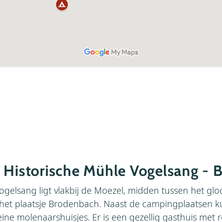
 Historische Mühle Vogelsang -
elsang ligt vlakbij de Moezel, midden tussen het gl
 het plaatsje Brodenbach. Naast de campingplaatsen k
ine molenaarshuisjes. Er is een gezellig gasthuis met 