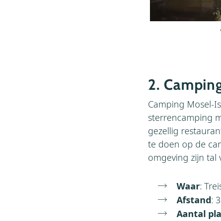
2. Camping
Camping Mosel-Isla
sterrencamping m
gezellig restaura
te doen op de cam
omgeving zijn tal 
Waar
: Tre
Afstand
: 
Aantal pl