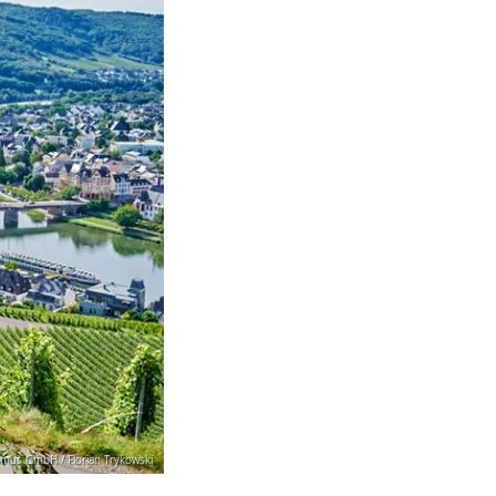
smus GmbH / Florian Trykowski