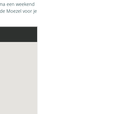
rima een weekend
de Moezel voor je