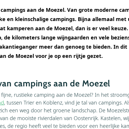
an campings aan de Moezel. Van grote moderne cam
jke en kleinschalige campings. Bijna allemaal met 
aat kamperen aan de Moezel, dan is er veel keuze.
, de kilometers lange wijngaarden en vele bezie
akantieganger meer dan genoeg te bieden. In dit 
an de Moezel voor je op een rijtje gezet.
van campings aan de Moezel
fijne, rustieke camping aan de Moezel? In het stroom
nd
, tussen Trier en Koblenz, vind je tal van campings. Al
zich een weg door het groene landschap. De Moezelst
van de mooiste rivierdalen van Oostenrijk. Kastelen, wi
es, de regio heeft veel te bieden voor een heerlijke k