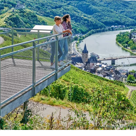
© Rheinland-Pfalz Touri