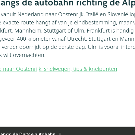
angs de autobahn richting de Al
vanuit Nederland naar Oostenrijk, Italië en Slovenië l
e exacte route hangt af van je eindbestemming, maar ve
furt, Mannheim, Stuttgart of Ulm. Frankfurt is handig 
eveer 400 kilometer vanaf Utrecht. Stuttgart en Mann
 verder doorrijdt op de eerste dag. Ulm is vooral interes
jk wilt overnachten.
e naar Oostenrijk: snelwegen, tips & knelpunten