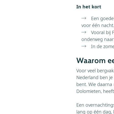
In het kort
Een goede 
voor één nacht
Vooral bij
onderweg naar 
In de zome
Waarom een
Voor veel bergvak
Nederland ben je 
bent. Wie daarna 
Dolomieten, heeft
Een overnachtings
lang op één dag,