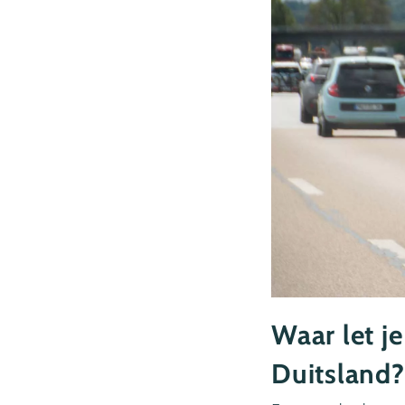
Waar let j
Duitsland?