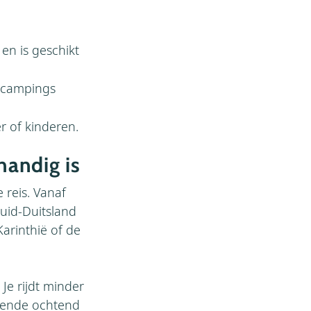
en is geschikt
e campings
r of kinderen.
andig is
 reis. Vanaf
Zuid-Duitsland
Karinthië of de
Je rijdt minder
lgende ochtend