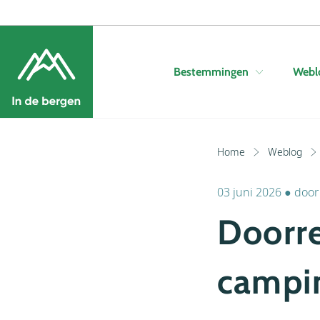
Bestemmingen
Webl
Home
Weblog
03 juni 2026
●
doo
Doorre
campin