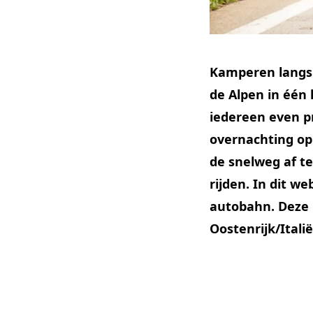
Kamperen langs 
de Alpen in één k
iedereen even pr
overnachting op 
de snelweg af te
rijden. In dit w
autobahn. Deze 
Oostenrijk/Itali