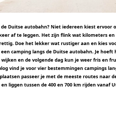
de Duitse autobahn? Niet iedereen kiest ervoor o
eer af te leggen. Het zijn flink wat kilometers en 
ettig. Doe het lekker wat rustiger aan en kies vo
een camping langs de Duitse autobahn. Je hoeft h
 wijken en de volgende dag kun je weer fris en fru
eblog vind je voor vier bestemmingen campings lan
plaatsen passeer je met de meeste routes naar d
ë en liggen tussen de 400 en 700 km rijden vanaf U