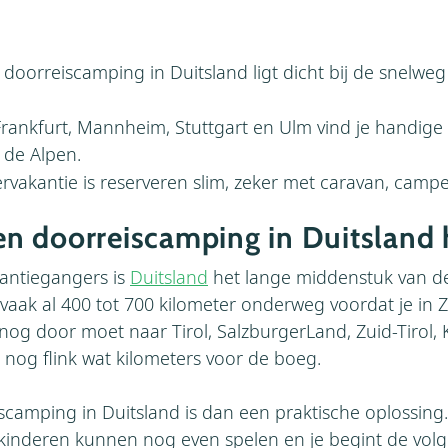
doorreiscamping in Duitsland ligt dicht bij de snelweg 
.
 Frankfurt, Mannheim, Stuttgart en Ulm vind je handig
de Alpen.
rvakantie is reserveren slim, zeker met caravan, campe
 doorreiscamping in Duitsland h
antiegangers is
Duitsland
het lange middenstuk van de
vaak al 400 tot 700 kilometer onderweg voordat je in 
nog door moet naar Tirol, SalzburgerLand, Zuid-Tirol, 
 nog flink wat kilometers voor de boeg.
camping in Duitsland is dan een praktische oplossing. 
 kinderen kunnen nog even spelen en je begint de vo