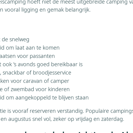
scamping hoeft niet de meest uitgebreide camping van
jn vooral ligging en gemak belangrijk.
t de snelweg
id om laat aan te komen
laatsen voor passanten
t ook ’s avonds goed bereikbaar is
, snackbar of broodjesservice
ken voor caravan of camper
te of zwembad voor kinderen
id om aangekoppeld te blijven staan
ie is vooraf reserveren verstandig. Populaire campings 
li en augustus snel vol, zeker op vrijdag en zaterdag.