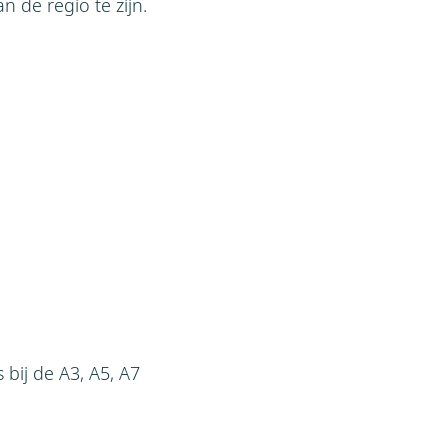
 de regio te zijn.
bij de A3, A5, A7