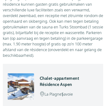
résidence kunnen gasten gratis gebruikmaken van
verschillende luxe faciliteiten zoals een verwarmd,
overdekt zwembad, een receptie met zitruimte rondom de
openhaard en skiberging. Ook kan men tegen betaling
gebruikmaken van de sauna en Turks Stoombad (1 sessie
gratis), biljarttafel bij de receptie en wasserette. Parkeren
kan (op aanvraag en tegen betaling) in de parkeergarage
(max. 1.90 meter hoogte) of gratis op zo'n 100 meter
afstand van de résidence (onoverdekt en naar gelang de
beschikbaarheid).
Chalet-appartement
Résidence Aspen
La Plagne
Savoie
© chalet.nl