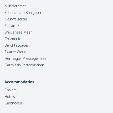
Millstättersee
Schönau am Königssee
Kleinwalsertal
Zell am See
Weißensee Meer
Chamonix
Berchtesgaden
Zwarte Woud
Hermagor-Presseger See
Garmisch-Partenkirchen
Accommodaties
Chalets
Hotels
Gasthoven