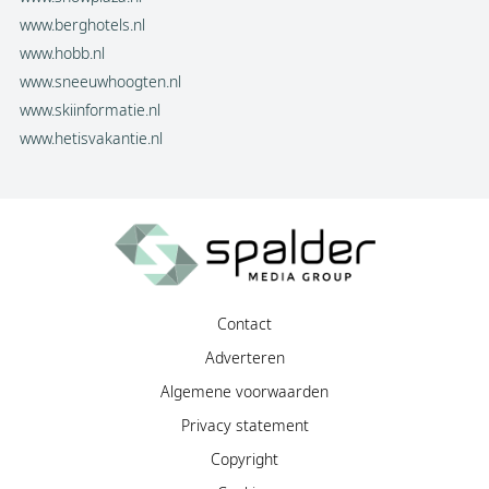
www.berghotels.nl
www.hobb.nl
www.sneeuwhoogten.nl
www.skiinformatie.nl
www.hetisvakantie.nl
Contact
Adverteren
Algemene voorwaarden
Privacy statement
Copyright