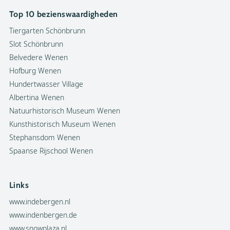
Top 10 bezienswaardigheden
Tiergarten Schönbrunn
Slot Schönbrunn
Belvedere Wenen
Hofburg Wenen
Hundertwasser Village
Albertina Wenen
Natuurhistorisch Museum Wenen
Kunsthistorisch Museum Wenen
Stephansdom Wenen
Spaanse Rijschool Wenen
Links
www.indebergen.nl
www.indenbergen.de
www.snowplaza.nl