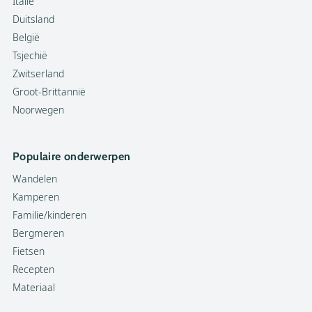
Italië
Duitsland
België
Tsjechië
Zwitserland
Groot-Brittannië
Noorwegen
Populaire onderwerpen
Wandelen
Kamperen
Familie/kinderen
Bergmeren
Fietsen
Recepten
Materiaal