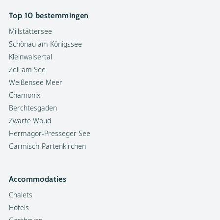
Top 10 bestemmingen
Millstättersee
Schönau am Königssee
Kleinwalsertal
Zell am See
Weißensee Meer
Chamonix
Berchtesgaden
Zwarte Woud
Hermagor-Presseger See
Garmisch-Partenkirchen
Accommodaties
Chalets
Hotels