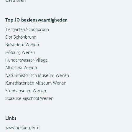
Gasthoven
Top 10 bezienswaardigheden
Tiergarten Schönbrunn
Slot Schönbrunn
Belvedere Wenen
Hofburg Wenen
Hundertwasser Village
Albertina Wenen
Natuurhistorisch Museum Wenen
Kunsthistorisch Museum Wenen
Stephansdom Wenen
Spaanse Rijschool Wenen
Links
www.indebergen.nl