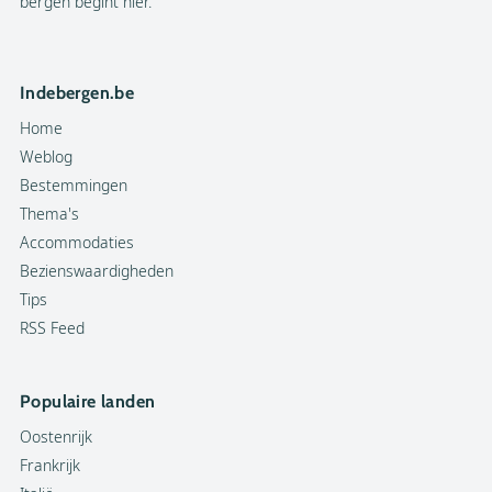
bergen begint hier.
Indebergen.be
Home
Weblog
Bestemmingen
Thema's
Accommodaties
Bezienswaardigheden
Tips
RSS Feed
Populaire landen
Oostenrijk
Frankrijk