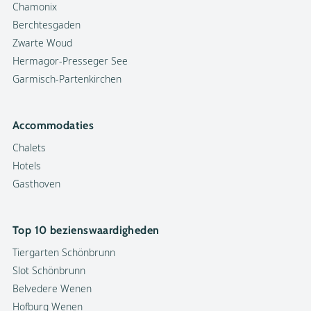
Chamonix
Berchtesgaden
Zwarte Woud
Hermagor-Presseger See
Garmisch-Partenkirchen
Accommodaties
Chalets
Hotels
Gasthoven
Top 10 bezienswaardigheden
Tiergarten Schönbrunn
Slot Schönbrunn
Belvedere Wenen
Hofburg Wenen