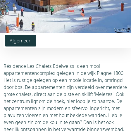
© chalet.nl
Algemeen
Résidence Les Chalets Edelweiss is een mooi
appartementencomplex gelegen in de wijk Plagne 1800.
Het is rustige gelegen op een mooie locatie in, omringd
door bos. De appartementen zijn verdeeld over meerdere
grote chalets, direct aan de piste en skilift 'Melezes'. Ook
het centrum ligt om de hoek, hier loop je zo naartoe. De
appartementen zijn modern en sfeervol ingericht, met
plavuizen vloeren en met hout beklede wanden. Heb je
even geen zin om de kou in te gaan? Dan is het ook
heerlijk ontspannen in het verwarmde binnenzwembad.