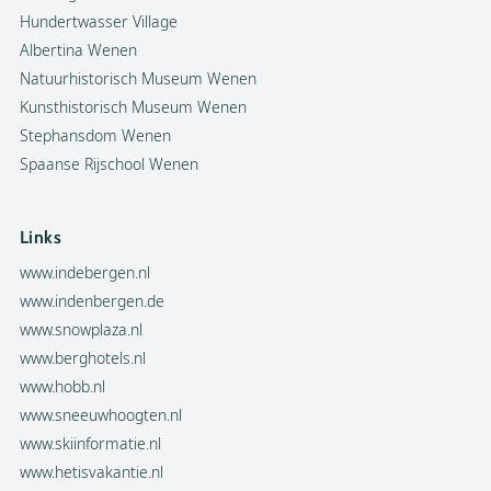
Hundertwasser Village
Albertina Wenen
Natuurhistorisch Museum Wenen
Kunsthistorisch Museum Wenen
Stephansdom Wenen
Spaanse Rijschool Wenen
Links
www.indebergen.nl
www.indenbergen.de
www.snowplaza.nl
www.berghotels.nl
www.hobb.nl
www.sneeuwhoogten.nl
www.skiinformatie.nl
www.hetisvakantie.nl