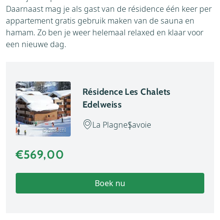
Daarnaast mag je als gast van de résidence één keer per
appartement gratis gebruik maken van de sauna en
hamam. Zo ben je weer helemaal relaxed en klaar voor
een nieuwe dag.
Résidence Les Chalets
Edelweiss
La Plagne
Savoie
© chalet.nl
€569,00
Boek nu