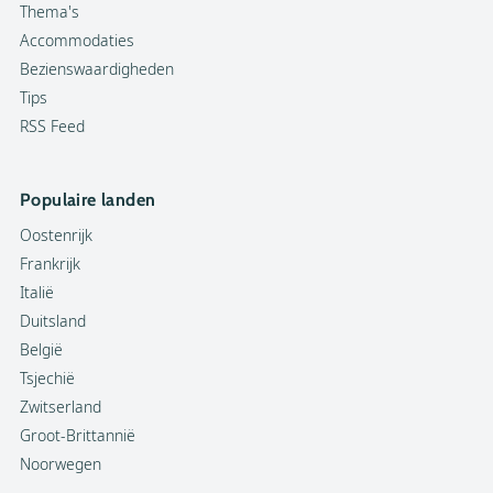
Thema's
Accommodaties
Bezienswaardigheden
Tips
RSS Feed
Populaire landen
Oostenrijk
Frankrijk
Italië
Duitsland
België
Tsjechië
Zwitserland
Groot-Brittannië
Noorwegen