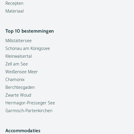
Recepten
Materiaal
Top 10 bestemmingen
Millstättersee
Schönau am Königssee
Kleinwalsertal
Zell am See
Weißensee Meer
Chamonix
Berchtesgaden
Zwarte Woud
Hermagor-Presseger See
Garmisch-Partenkirchen
Accommodaties