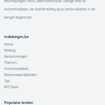
beschrijvingen, foto’s, weersinformatie, nuttige links en
accommodaties; de voorbereiding op je zomervakantie in de
bergen begint hier.
Indebergen.be
Home
Weblog
Bestemmingen
Thema's
Accommodaties
Bezienswaardigheden
Tips
RSS Feed
Populaire landen