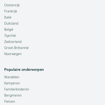
Oostenrijk
Frankrijk
Italië
Duitsland
België
Tsjechië
Zwitserland
Groot-Brittannië
Noorwegen
Populaire onderwerpen
Wandelen
Kamperen
Familie/kinderen
Bergmeren
Fietsen