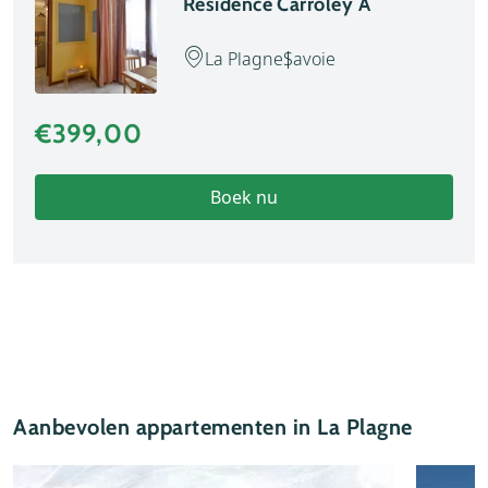
Résidence Carroley A
La Plagne
Savoie
€399,00
Boek nu
Aanbevolen appartementen in La Plagne