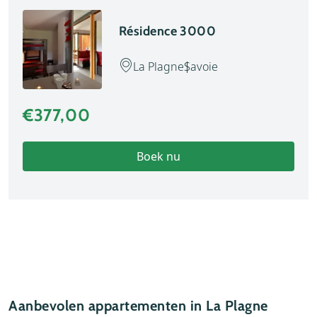
Résidence 3000
La Plagne
Savoie
€377,00
Boek nu
Aanbevolen appartementen in La Plagne