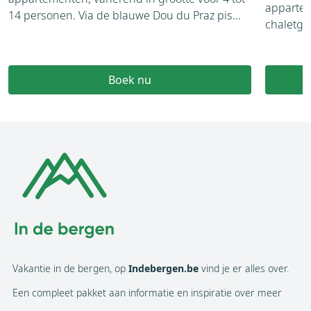
appartem
14 personen. Via de blauwe Dou du Praz pis...
chaletgeb
Boek nu
Vakantie in de bergen, op
Indebergen.be
vind je er alles over.
Een compleet pakket aan informatie en inspiratie over meer