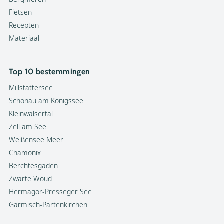
Fietsen
Recepten
Materiaal
Top 10 bestemmingen
Millstättersee
Schönau am Königssee
Kleinwalsertal
Zell am See
Weißensee Meer
Chamonix
Berchtesgaden
Zwarte Woud
Hermagor-Presseger See
Garmisch-Partenkirchen