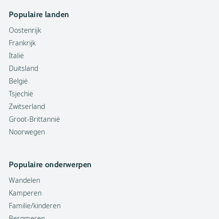
Populaire landen
Oostenrijk
Frankrijk
Italië
Duitsland
België
Tsjechië
Zwitserland
Groot-Brittannië
Noorwegen
Populaire onderwerpen
Wandelen
Kamperen
Familie/kinderen
Bergmeren