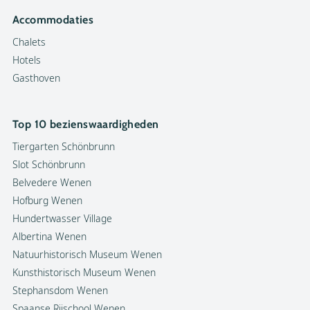
Accommodaties
Chalets
Hotels
Gasthoven
Top 10 bezienswaardigheden
Tiergarten Schönbrunn
Slot Schönbrunn
Belvedere Wenen
Hofburg Wenen
Hundertwasser Village
Albertina Wenen
Natuurhistorisch Museum Wenen
Kunsthistorisch Museum Wenen
Stephansdom Wenen
Spaanse Rijschool Wenen