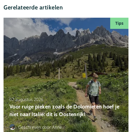
Gerelateerde artikelen
Tips
07 augustus 2026
Voor ruige pieken zoals de Dolomieten hoef je
niet naar Italië: dit is Oostenrijk!
Facebook
Geschreven door Anne
Instagram