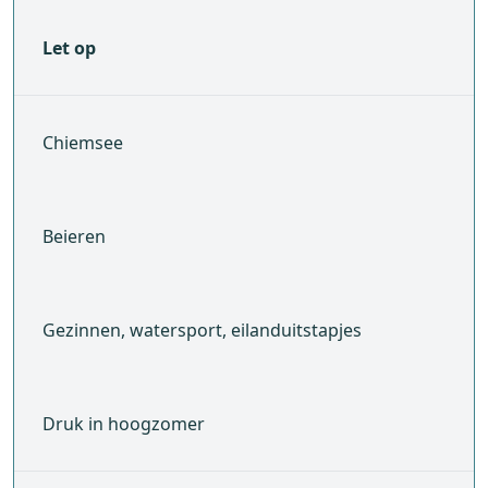
Let op
Chiemsee
Beieren
Gezinnen, watersport, eilanduitstapjes
Druk in hoogzomer