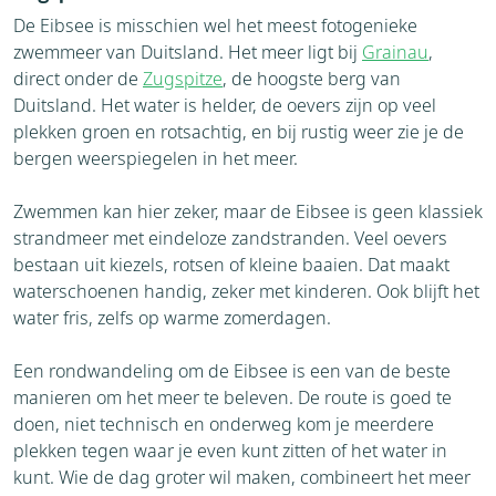
De Eibsee is misschien wel het meest fotogenieke
zwemmeer van Duitsland. Het meer ligt bij
Grainau
,
direct onder de
Zugspitze
, de hoogste berg van
Duitsland. Het water is helder, de oevers zijn op veel
plekken groen en rotsachtig, en bij rustig weer zie je de
bergen weerspiegelen in het meer.
Zwemmen kan hier zeker, maar de Eibsee is geen klassiek
strandmeer met eindeloze zandstranden. Veel oevers
bestaan uit kiezels, rotsen of kleine baaien. Dat maakt
waterschoenen handig, zeker met kinderen. Ook blijft het
water fris, zelfs op warme zomerdagen.
Een rondwandeling om de Eibsee is een van de beste
manieren om het meer te beleven. De route is goed te
doen, niet technisch en onderweg kom je meerdere
plekken tegen waar je even kunt zitten of het water in
kunt. Wie de dag groter wil maken, combineert het meer