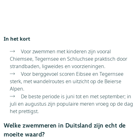
In het kort
Voor zwemmen met kinderen zijn vooral
Chiemsee, Tegernsee en Schluchsee praktisch door
strandbaden, ligweides en voorzieningen.
Voor berggevoel scoren Eibsee en Tegernsee
sterk, met wandelroutes en uitzicht op de Beierse
Alpen.
De beste periode is juni tot en met september; in
juli en augustus zijn populaire meren vroeg op de dag
het prettigst.
Welke zwemmeren in Duitsland zijn echt de
moeite waard?