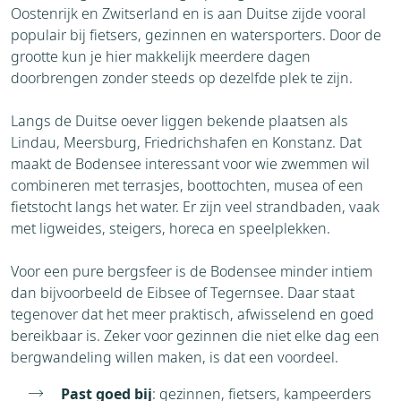
Oostenrijk en Zwitserland en is aan Duitse zijde vooral
populair bij fietsers, gezinnen en watersporters. Door de
grootte kun je hier makkelijk meerdere dagen
doorbrengen zonder steeds op dezelfde plek te zijn.
Langs de Duitse oever liggen bekende plaatsen als
Lindau, Meersburg, Friedrichshafen en Konstanz. Dat
maakt de Bodensee interessant voor wie zwemmen wil
combineren met terrasjes, boottochten, musea of een
fietstocht langs het water. Er zijn veel strandbaden, vaak
met ligweides, steigers, horeca en speelplekken.
Voor een pure bergsfeer is de Bodensee minder intiem
dan bijvoorbeeld de Eibsee of Tegernsee. Daar staat
tegenover dat het meer praktisch, afwisselend en goed
bereikbaar is. Zeker voor gezinnen die niet elke dag een
bergwandeling willen maken, is dat een voordeel.
Past goed bij
: gezinnen, fietsers, kampeerders