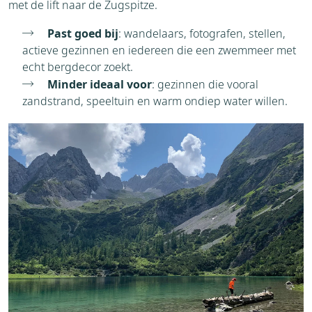
met de lift naar de Zugspitze.
Past goed bij
: wandelaars, fotografen, stellen,
actieve gezinnen en iedereen die een zwemmeer met
echt bergdecor zoekt.
Minder ideaal voor
: gezinnen die vooral
zandstrand, speeltuin en warm ondiep water willen.