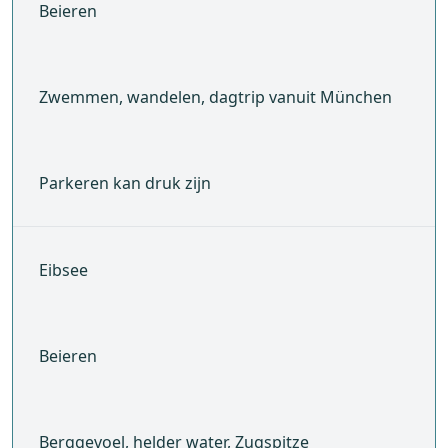
Beieren
Zwemmen, wandelen, dagtrip vanuit München
Parkeren kan druk zijn
Eibsee
Beieren
Berggevoel, helder water, Zugspitze