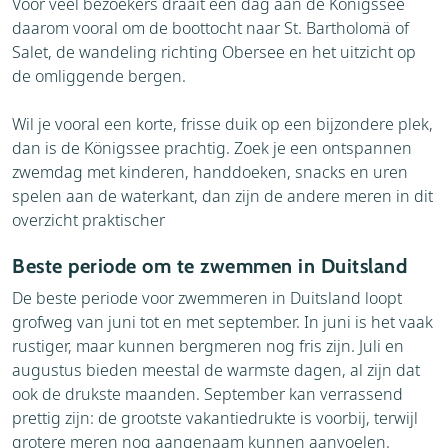
Voor veel bezoekers draait een dag aan de Königssee
daarom vooral om de boottocht naar St. Bartholomä of
Salet, de wandeling richting Obersee en het uitzicht op
de omliggende bergen.
Wil je vooral een korte, frisse duik op een bijzondere plek,
dan is de Königssee prachtig. Zoek je een ontspannen
zwemdag met kinderen, handdoeken, snacks en uren
spelen aan de waterkant, dan zijn de andere meren in dit
overzicht praktischer
Beste periode om te zwemmen in Duitsland
De beste periode voor zwemmeren in Duitsland loopt
grofweg van juni tot en met september. In juni is het vaak
rustiger, maar kunnen bergmeren nog fris zijn. Juli en
augustus bieden meestal de warmste dagen, al zijn dat
ook de drukste maanden. September kan verrassend
prettig zijn: de grootste vakantiedrukte is voorbij, terwijl
grotere meren nog aangenaam kunnen aanvoelen.