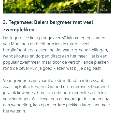
© Internationale Bodensee Tourismus GmbH / Achim Mende
3. Tegernsee: Beiers bergmeer met veel
zwemplekken
De Tegernsee ligt op ongeveer 50 kilometer ten zuiden
van München en heeft precies de mix die veel
bergliefhebbers zoeken: helder water, groene hellingen,
wandelroutes en dorpen direct aan het meer. Het is een
populair zwemmeer, maar door de verschillende plekken
rond de oever kun je goed kiezen wat bij je dag past.
Voor gezinnen zijn vooral de strandbaden interessant,
zoals bij Rottach-Egern, Gmund en Tegernsee. Daar vind
je vaak ligweides, horeca, ondiepere gedeeltes of extra
voorzieningen. Wie liever een eenvoudige duik neemt na
een wandeling, kan op meerdere plekken langs het meer
het water in.