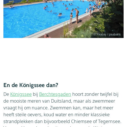
© Pixabay / pixabairis
En de Königssee dan?
De
Königssee
bij
Berchtesgaden
hoort zonder twijfel bij
de mooiste meren van Duitsland, maar als zwemmeer
vraagt hij om nuance. Zwemmen kan, maar het meer
heeft steile oevers, koud water en minder klassieke
strandplekken dan bijvoorbeeld Chiemsee of Tegernsee.