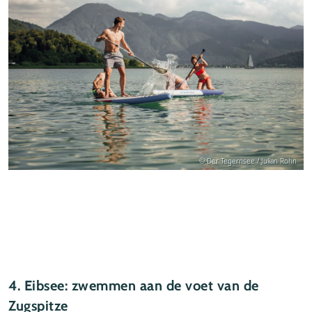
© Der Tegernsee / Julian Rohn
4. Eibsee: zwemmen aan de voet van de
Zugspitze