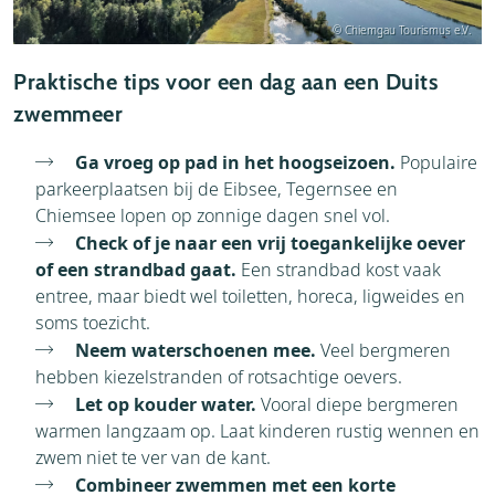
© Chiemgau Tourismus e.V.
Praktische tips voor een dag aan een Duits
zwemmeer
Ga vroeg op pad in het hoogseizoen.
Populaire
parkeerplaatsen bij de Eibsee, Tegernsee en
Chiemsee lopen op zonnige dagen snel vol.
Check of je naar een vrij toegankelijke oever
of een strandbad gaat.
Een strandbad kost vaak
entree, maar biedt wel toiletten, horeca, ligweides en
soms toezicht.
Neem waterschoenen mee.
Veel bergmeren
hebben kiezelstranden of rotsachtige oevers.
Let op kouder water.
Vooral diepe bergmeren
warmen langzaam op. Laat kinderen rustig wennen en
zwem niet te ver van de kant.
Combineer zwemmen met een korte