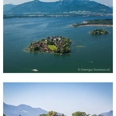
© Chiemgau Tourismus e.V.