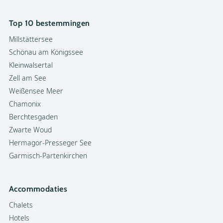
Top 10 bestemmingen
Millstättersee
Schönau am Königssee
Kleinwalsertal
Zell am See
Weißensee Meer
Chamonix
Berchtesgaden
Zwarte Woud
Hermagor-Presseger See
Garmisch-Partenkirchen
Accommodaties
Chalets
Hotels