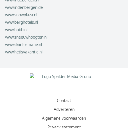
www.indenbergen.de
www.snowplaza.nl
www.berghotels.nl
www.hobb.nl
www.sneeuwhoogten.nl
www.skiinformatie.nl
www.hetisvakantie.nl
Contact
Adverteren
Algemene voorwaarden
Privacy statement