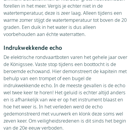
forellen in het meer. Vergis je echter niet in de
watertemperatuur, deze is zeer laag. Alleen tijdens een
warme zomer stijgt de watertemperatuur tot boven de 20
graden. Een duik in het water is dus alleen
voorbehouden aan échte waterratten.
Indrukwekkende echo
De elektrische rondvaartboten varen het gehele jaar over
de Königssee. Vaste stop tijdens een boottocht is de
beroemde echowand. Hier demonstreert de kapitein met
behulp van een trompet of een bugel de
indrukwekkende echo. In de meeste gevallen is de echo
wel twee keer te horen! Het geluid is echter altijd anders
en is afhankelijk van wie er op het instrument blaast en
hoe het weer is. In het verleden werd de echo
gedemonstreerd met vuurwerk en klonk deze soms wel
zeven keer. Om veiligheidsredenen is dit sinds het begin
van de 20e eeuw verboden.