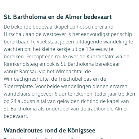
St. Bartholomä en de Almer bedevaart
De bekende bedevaartkapel op het schiereiland
Hirschau aan de westoever is het eenvoudigst per schip
bereikbaar. Te voet staat je een uitdagende wandeling te
wachten om het kleine kerkje uit de 12e eeuw te
bereiken. Er loopt een route over de Kührointalm via de
Rinnkendlsteig en ook is St. Bartholomä bereikbaar
vanuit Ramsau via het Wimbachtal, de
Wimbachgrieshütte, de Trischübel pas en de
Sigeretplatte. Voor beide wandelingen dienen ervaren
wandelaars ongeveer 6 uur te rekenen. Ieder jaar trekken
op 24 augustus tal van gelovigen richting de kapel van
St. Bartholomä als onderdeel van de traditionele Almer
bedevaart.
Wandelroutes rond de Königssee