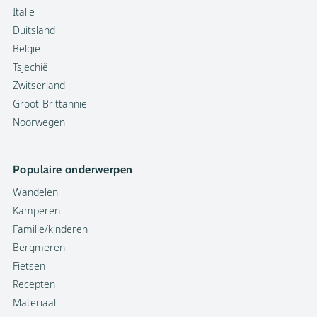
Italië
Duitsland
België
Tsjechië
Zwitserland
Groot-Brittannië
Noorwegen
Populaire onderwerpen
Wandelen
Kamperen
Familie/kinderen
Bergmeren
Fietsen
Recepten
Materiaal