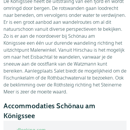
De Königssee heeft de uitstraling van een fjord en wordt
omringd door bergen. De rotswanden gaan loodrecht
naar beneden, om vervolgens onder water te verdwijnen.
Er is een groot aanbod aan wandelroutes om al dit
natuurschoon vanuit diverse perspectieven te bekijken.
Zo is er aan de noordoever bij Schönau am
Königssee een één uur durende wandeling richting het
uitzichtpunt Malerwinkel. Vanuit Hirschau is het mogelijk
om naar het Eisbachtal te wandelen, vanwaar je de
sneeuw aan de oostflank van de Watzmann kunt
bereiken. Aanlegplaats Salet biedt de mogelijkheid om de
Fischunkelalm of de Röthbachwaterval te bezoeken. Ook
de beklimming over de Röthsteig richting het Steinerne
Meer is zeer de moeite waard.
Accommodaties Schönau am
Königssee