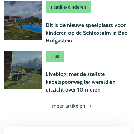
Familie/kinderen
22 juli 2026
Dit is de nieuwe speelplaats voor
kinderen op de Schlossalm in Bad
Hofgastein
Tips
21 juli 2026
Liveblog: met de steilste
kabelspoorweg ter wereld én
uitzicht over 10 meren
meer artikelen