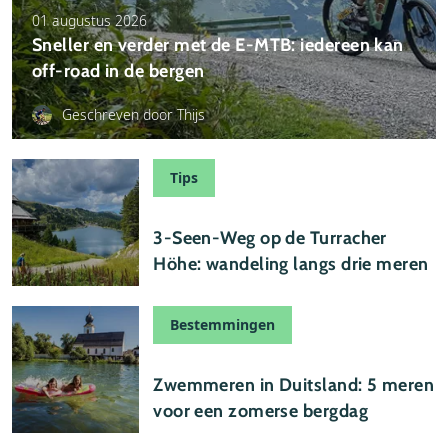
01 augustus 2026
Sneller en verder met de E-MTB: iedereen kan
off-road in de bergen
Geschreven door Thijs
Tips
24 juli 2026
3-Seen-Weg op de Turracher
Höhe: wandeling langs drie meren
Bestemmingen
24 juli 2026
Zwemmeren in Duitsland: 5 meren
voor een zomerse bergdag