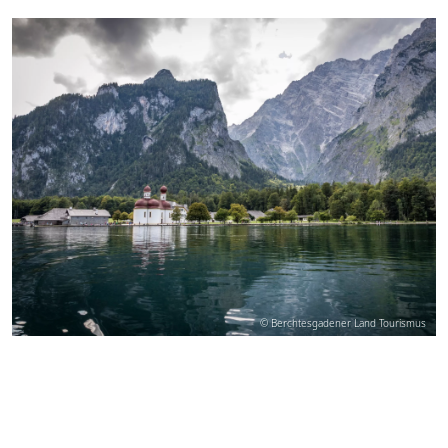
© Berchtesgadener Land Tourismus