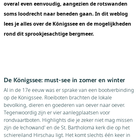
overal even eenvoudig, aangezien de rotswanden
soms loodrecht naar beneden gaan. In dit weblog
lees je alles over de Königssee en de mogelijkheden
rond dit sprookjesachtige bergmeer.
De Königssee: must-see in zomer en winter
Al in de 17e eeuw was er sprake van een bootverbinding
op de Königssee. Roeiboten brachten de lokale
bevolking, dieren en goederen van oever naar oever.
Tegenwoordig zijn er vier aanlegplaatsen voor
rondvaartboten. Highlights die je zeker niet mag missen
zijn de ‘echowand' en de St. Bartholomä kerk die op het
schiereiland Hirschau ligt. Het komt slechts één keer in