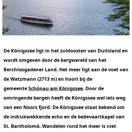
© Berchtesgadener Land Tourismus / Sepp Wurm
De Königssee ligt in het zuidoosten van Duitsland en
wordt omgeven door de bergwereld van het
Berchtesgadener Land. Het meer ligt aan de voet van
de Watzmann (2713 m) en hoort bij de
gemeente
Schönau am Königssee
. Door de
omringende bergen heeft de Königssee wel iets weg
van een Noors fjord. De Königssee staat bekend om
de indrukwekkende echo en de bedevaartkapel van
St. Bartholomä. Wandelen rond het meer is niet