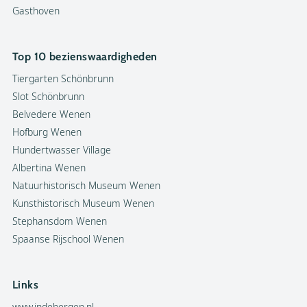
Gasthoven
Top 10 bezienswaardigheden
Tiergarten Schönbrunn
Slot Schönbrunn
Belvedere Wenen
Hofburg Wenen
Hundertwasser Village
Albertina Wenen
Natuurhistorisch Museum Wenen
Kunsthistorisch Museum Wenen
Stephansdom Wenen
Spaanse Rijschool Wenen
Links
www.indebergen.nl