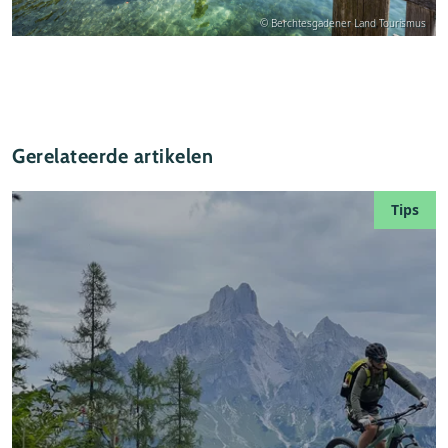
© Berchtesgadener Land Tourismus
Gerelateerde artikelen
Tips