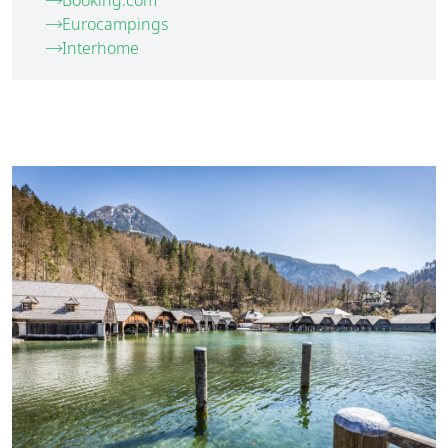
Booking.com
Eurocampings
Interhome