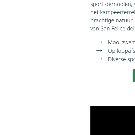
sporttoernooien, 
het kampeerterrei
prachtige natuur.
van San Felice de
Mooi zwem
Op loopafs
Diverse sp