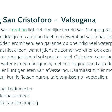
 San Cristoforo - Valsugana
n van
Trentino
ligt het heerlijke terrein van Camping Sa
 middelgrote camping heeft een zwembad van maar lie
edden eromheen, een garantie op oneindig veel waterp
at niet alleen, want tijdens de zomer wordt er ook een
a georganiseerd vol sport en spel. Ook deze camping
 water van een bergmeer, met een ligging aan Lago di
ier kunt genieten van afwisseling. Daarnaast zijn er 
en, kun je fietsen huren, tafeltennissen of voetballen.
met badmeester
aldonazzomeer
ke familiecamping