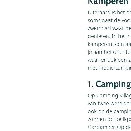
Kamperen 
Uiteraard is het 
soms gaat de voor
zwembad waar de 
genieten. In het 
kamperen, een aan
je aan het oriënt
waar er ook een z
met mooie campin
1. Camping
Op Camping Village
van twee werelden
ook op de camping
zonnen op de lig
Gardameer. Op de 