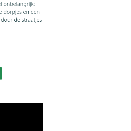
l onbelangrijk:
le dorpjes en een
 door de straatjes