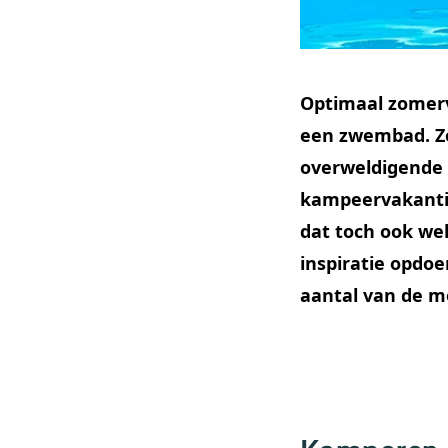
Optimaal zomerva
een zwembad. Zo
overweldigende n
kampeervakantie
dat toch ook wel
inspiratie opdo
aantal van de m