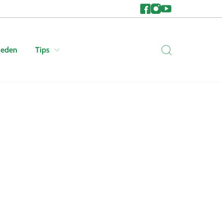
heden
Tips