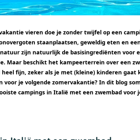
kantie vieren doe je zonder twijfel op een campi
novergoten staanplaatsen, geweldig eten en ee
atuur zijn natuurlijk de basisingrediënten voor e
. Maar beschikt het kampeerterrein over een zw
 heel fijn, zeker als je met (kleine) kinderen gaat
en voor je volgende zomervakantie? In dit blog 
ooiste campings in Italië met een zwembad voor j