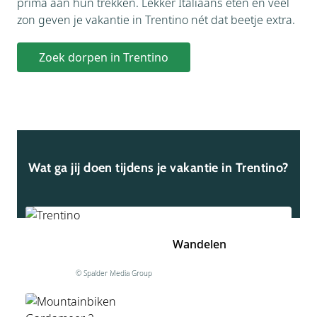
prima aan hun trekken. Lekker Italiaans eten en veel
zon geven je vakantie in Trentino nét dat beetje extra.
Zoek dorpen in Trentino
Wat ga jij doen tijdens je vakantie in Trentino?
Wandelen
© Spalder Media Group