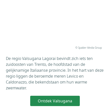
© Spalder Media Group
De regio Valsugana Lagorai bevindt zich iets ten
zuidoosten van Trento, de hoofdstad van de
gelijknamige Italiaanse provincie. In het hart van deze
regio liggen de beroemde meren Levico en
Caldonazzo, die bekendstaan om hun warme
zwemwater.
Ontdek Valsugana