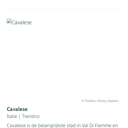
© Trentino / Ronny Kiaulehn
Cavalese
Italië
|
Trentino
Cavalese is de belangrijkste stad in Val Di Fiemme en