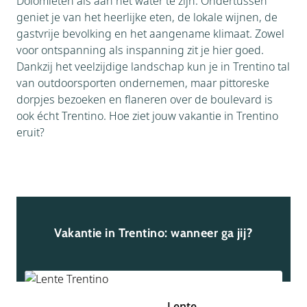
Dolomieten als aan het water te zijn. Ondertussen
geniet je van het heerlijke eten, de lokale wijnen, de
gastvrije bevolking en het aangename klimaat. Zowel
voor ontspanning als inspanning zit je hier goed.
Dankzij het veelzijdige landschap kun je in Trentino tal
van outdoorsporten ondernemen, maar pittoreske
dorpjes bezoeken en flaneren over de boulevard is
ook écht Trentino. Hoe ziet jouw vakantie in Trentino
eruit?
Vakantie in Trentino: wanneer ga jij?
Lente