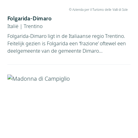
© Azienda per il Turismo delle Valli di Sole
Folgarida-Dimaro
Italië
|
Trentino
Folgarida-Dimaro ligt in de Italiaanse regio Trentino.
Feitelijk gezien is Folgarida een ‘frazione’ oftewel een
deelgemeente van de gemeente Dimaro...