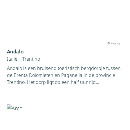
Watersport (
9
)
© Pixabay
Andalo
Italië
|
Trentino
Andalo is een bruisend toeristisch bergdorpje tussen
de Brenta Dolomieten en Paganella in de provincie
Trentino. Het dorp ligt op een half uur rijd...