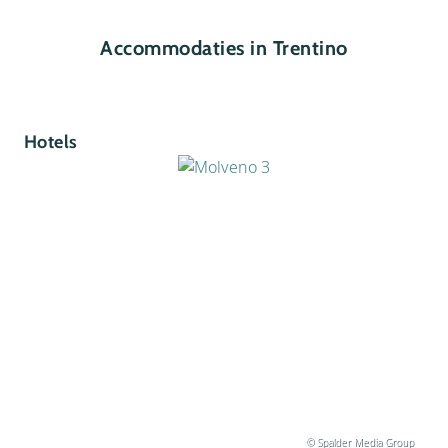
Accommodaties in Trentino
Hotels
© Spalder Media Group