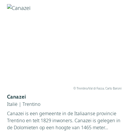
© Trentino/Val di Fassa, Carlo Baroni
Canazei
Italië
|
Trentino
Canazei is een gemeente in de Italiaanse provincie
Trentino en telt 1829 inwoners. Canazei is gelegen in
de Dolomieten op een hoogte van 1465 meter...