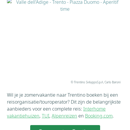
© Trentino SviluppoS.p.A, Carlo Baroni
Wil je je zomervakantie naar Trentino boeken bij een
reisorganisatie/touroperator? Dit zijn de belangrijkste
aanbieders voor een complete reis:
Interhome
vakantiehuizen
,
TUI
,
Alpenreizen
en
Booking.com
.