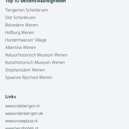
Top 10 bezienswaardigheden
Tiergarten Schönbrunn
Slot Schönbrunn
Belvedere Wenen
Hofburg Wenen
Hundertwasser Village
Albertina Wenen
Natuurhistorisch Museum Wenen
Kunsthistorisch Museum Wenen
Stephansdom Wenen
Spaanse Rijschool Wenen
Links
www.indebergen.nl
www.indenbergen.de
www.snowplaza.nl
www.berghotels.nl