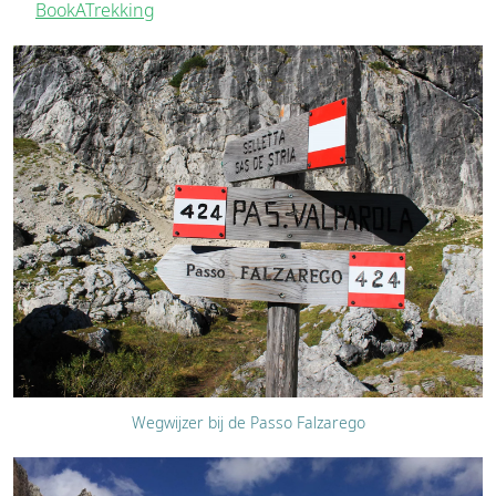
BookATrekking
Wegwijzer bij de Passo Falzarego