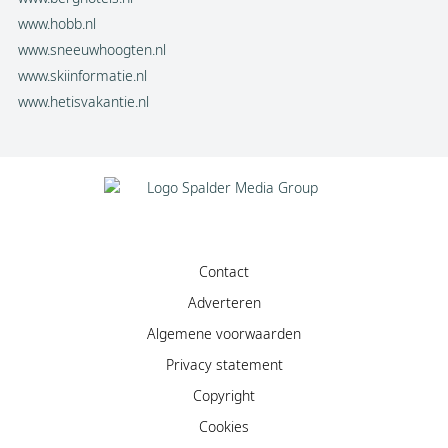
www.hobb.nl
www.sneeuwhoogten.nl
www.skiinformatie.nl
www.hetisvakantie.nl
Contact
Adverteren
Algemene voorwaarden
Privacy statement
Copyright
Facebook
Cookies
Instagram