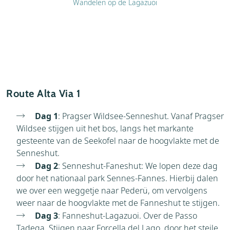
Wandelen op de Lagazuoi
Route Alta Via 1
Dag 1
: Pragser Wildsee-Senneshut. Vanaf Pragser
Wildsee stijgen uit het bos, langs het markante
gesteente van de Seekofel naar de hoogvlakte met de
Senneshut.
Dag 2
: Senneshut-Faneshut: We lopen deze dag
door het nationaal park Sennes-Fannes. Hierbij dalen
we over een weggetje naar Pederü, om vervolgens
weer naar de hoogvlakte met de Fanneshut te stijgen.
Dag 3
: Fanneshut-Lagazuoi. Over de Passo
Tadega. Stijgen naar Forcella del Lago, door het steile