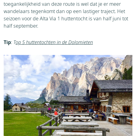
toegankelijkheid van deze route is wel dat je er meer
wandelaars tegenkomt dan op een lastiger traject. Het
seizoen voor de Alta Via 1 huttentocht is van half juni tot
half september.
Tip
:
T
op 5 huttentochten in de Dolomieten