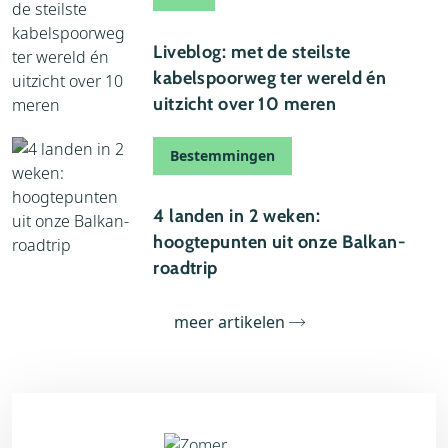
21 juli 2026
Liveblog: met de steilste
kabelspoorweg ter wereld én
uitzicht over 10 meren
Bestemmingen
19 juli 2026
4 landen in 2 weken:
hoogtepunten uit onze Balkan-
roadtrip
meer artikelen