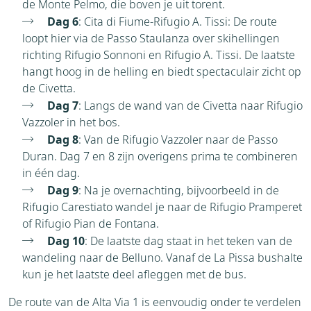
de Monte Pelmo, die boven je uit torent.
Dag 6
: Cita di Fiume-Rifugio A. Tissi: De route
loopt hier via de Passo Staulanza over skihellingen
richting Rifugio Sonnoni en Rifugio A. Tissi. De laatste
hangt hoog in de helling en biedt spectaculair zicht op
de Civetta.
Dag 7
: Langs de wand van de Civetta naar Rifugio
Vazzoler in het bos.
Dag 8
: Van de Rifugio Vazzoler naar de Passo
Duran. Dag 7 en 8 zijn overigens prima te combineren
in één dag.
Dag 9
: Na je overnachting, bijvoorbeeld in de
Rifugio Carestiato wandel je naar de Rifugio Pramperet
of Rifugio Pian de Fontana.
Dag 10
: De laatste dag staat in het teken van de
wandeling naar de Belluno. Vanaf de La Pissa bushalte
kun je het laatste deel afleggen met de bus.
De route van de Alta Via 1 is eenvoudig onder te verdelen