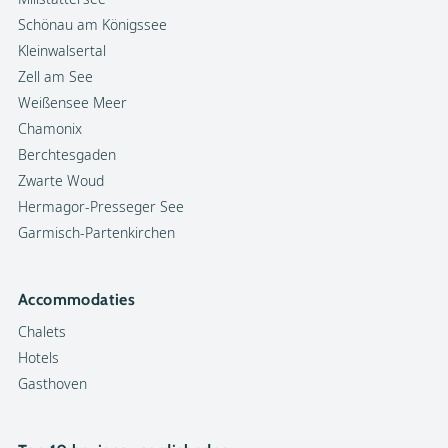
Schönau am Königssee
Kleinwalsertal
Zell am See
Weißensee Meer
Chamonix
Berchtesgaden
Zwarte Woud
Hermagor-Presseger See
Garmisch-Partenkirchen
Accommodaties
Chalets
Hotels
Gasthoven