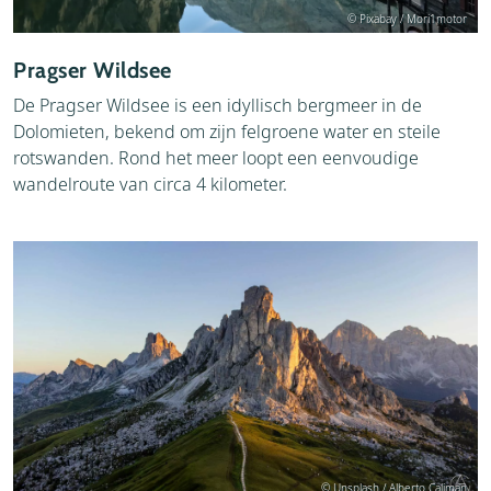
© Pixabay / Mori1motor
Pragser Wildsee
De Pragser Wildsee is een idyllisch bergmeer in de
Dolomieten, bekend om zijn felgroene water en steile
rotswanden. Rond het meer loopt een eenvoudige
wandelroute van circa 4 kilometer.
© Unsplash / Alberto Caliman