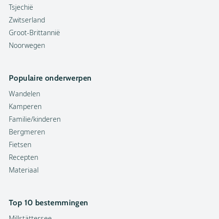
Tsjechië
Zwitserland
Groot-Brittannië
Noorwegen
Populaire onderwerpen
Wandelen
Kamperen
Familie/kinderen
Bergmeren
Fietsen
Recepten
Materiaal
Top 10 bestemmingen
Millstättersee