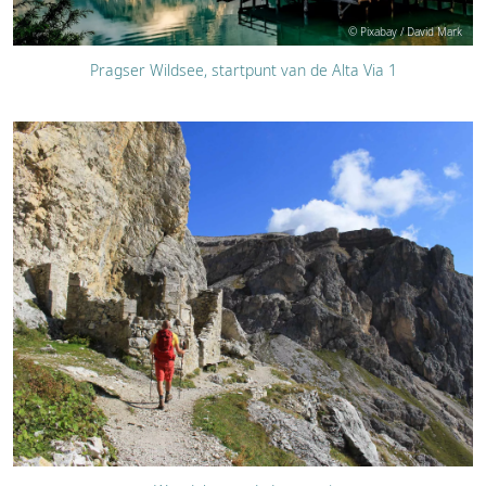
© Pixabay / David Mark
Pragser Wildsee, startpunt van de Alta Via 1