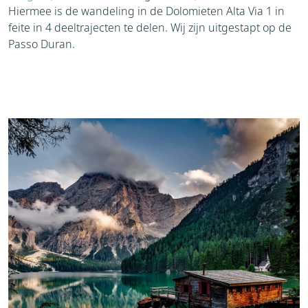
Hiermee is de wandeling in de Dolomieten Alta Via 1 in
feite in 4 deeltrajecten te delen. Wij zijn uitgestapt op de
Passo Duran.