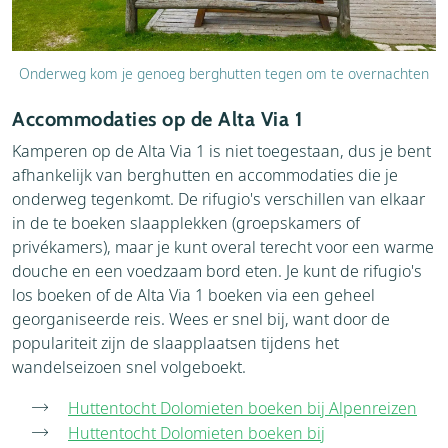
Onderweg kom je genoeg berghutten tegen om te overnachten
Accommodaties op de Alta Via 1
Kamperen op de Alta Via 1 is niet toegestaan, dus je bent
afhankelijk van berghutten en accommodaties die je
onderweg tegenkomt. De rifugio's verschillen van elkaar
in de te boeken slaapplekken (groepskamers of
privékamers), maar je kunt overal terecht voor een warme
douche en een voedzaam bord eten. Je kunt de rifugio's
los boeken of de Alta Via 1 boeken via een geheel
georganiseerde reis. Wees er snel bij, want door de
populariteit zijn de slaapplaatsen tijdens het
wandelseizoen snel volgeboekt.
Huttentocht Dolomieten boeken bij Alpenreizen
Huttentocht Dolomieten boeken bij