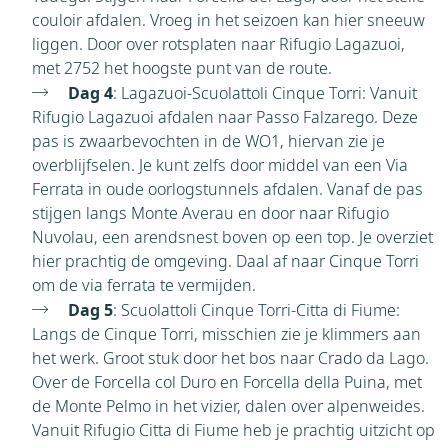
couloir afdalen. Vroeg in het seizoen kan hier sneeuw
liggen. Door over rotsplaten naar Rifugio Lagazuoi,
met 2752 het hoogste punt van de route.
Dag 4
: Lagazuoi-Scuolattoli Cinque Torri: Vanuit
Rifugio Lagazuoi afdalen naar Passo Falzarego. Deze
pas is zwaarbevochten in de WO1, hiervan zie je
overblijfselen. Je kunt zelfs door middel van een Via
Ferrata in oude oorlogstunnels afdalen. Vanaf de pas
stijgen langs Monte Averau en door naar Rifugio
Nuvolau, een arendsnest boven op een top. Je overziet
hier prachtig de omgeving. Daal af naar Cinque Torri
om de via ferrata te vermijden.
Dag 5
: Scuolattoli Cinque Torri-Citta di Fiume:
Langs de Cinque Torri, misschien zie je klimmers aan
het werk. Groot stuk door het bos naar Crado da Lago.
Over de Forcella col Duro en Forcella della Puina, met
de Monte Pelmo in het vizier, dalen over alpenweides.
Vanuit Rifugio Citta di Fiume heb je prachtig uitzicht op