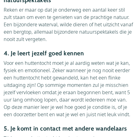
natuurspektakels
Reken er maar op dat je onderweg een aantal keer stil
zult staan om even te genieten van de prachtige natuur.
Een bijzondere waterval, wilde dieren of het uitzicht vanaf
een bergtop, allemaal bijzondere natuurspektakels die je
nooit zult vergeten.
4. Je leert jezelf goed kennen
Voor een huttentocht moet je al aardig weten wat je kan,
fysiek en emotioneel. Zeker wanneer je nog nooit eerder
een huttentocht hebt gewandeld, kan het een flinke
uitdaging zijn! Op sommige momenten zul je misschien
jezelf vervloeken omdat je eraan begonnen bent, want 5
uur lang omhoog lopen, daar wordt iedereen moe van.
Op deze manier leer je wel hoe goed je conditie is, of je
een doorzetter bent en wat je wel en juist niet leuk vindt.
5. Je komt in contact met andere wandelaars