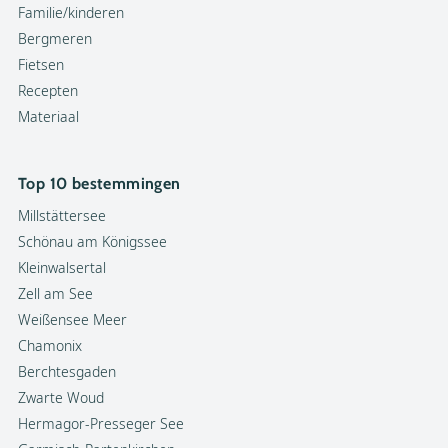
Familie/kinderen
Bergmeren
Fietsen
Recepten
Materiaal
Top 10 bestemmingen
Millstättersee
Schönau am Königssee
Kleinwalsertal
Zell am See
Weißensee Meer
Chamonix
Berchtesgaden
Zwarte Woud
Hermagor-Presseger See