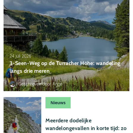
24 juli 2026
3-Seen-Weg op de Turracher Höhe: wandeling
langs drie meren
Geschreven door Anne
Nieuws
22 juli 2026
Meerdere dodelijke
wandelongevallen in korte tijd: zo