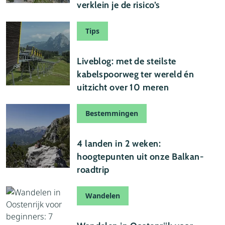
verklein je de risico’s
Tips
21 juli 2026
Liveblog: met de steilste
kabelspoorweg ter wereld én
uitzicht over 10 meren
Bestemmingen
19 juli 2026
4 landen in 2 weken:
hoogtepunten uit onze Balkan-
roadtrip
Wandelen
15 juli 2026