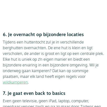
6. Je overnacht op bijzondere locaties
Tijdens een huttentocht zul je in verschillende
berghutten overnachten. De ene hut is klein en ligt
verscholen, de ander is groot en ligt op een centrale plek.
Elke hut is uniek op z’n eigen manier en biedt een
bijzondere ervaring in een bijzondere omgeving. Wil je
onderweg gaan kamperen? Dat kan op sommige
plaatsen, maar elk land heeft eigen regels voor
wildkamperen
.
7. Je gaat even back to basics
Even geen televisie, geen iPad, laptop, computer,
openbaar vervoer, taxi’s en ga zo maar door. Tijdens een