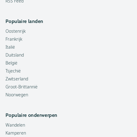
RSS Feed
Populaire landen
Oostenrijk
Frankrijk
Italië
Duitsland
België
Tsjechië
Zwitserland
Groot-Brittannië
Noorwegen
Populaire onderwerpen
Wandelen
Kamperen