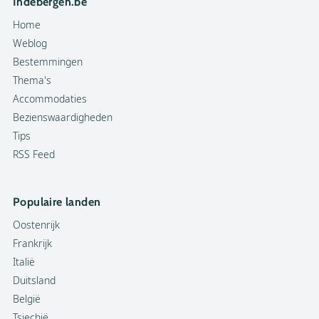
Indebergen.be
Home
Weblog
Bestemmingen
Thema's
Accommodaties
Bezienswaardigheden
Tips
RSS Feed
Populaire landen
Oostenrijk
Frankrijk
Italië
Duitsland
België
Tsjechië