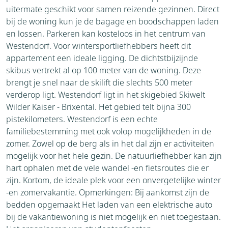
uitermate geschikt voor samen reizende gezinnen. Direct
bij de woning kun je de bagage en boodschappen laden
en lossen. Parkeren kan kosteloos in het centrum van
Westendorf. Voor wintersportliefhebbers heeft dit
appartement een ideale ligging. De dichtstbijzijnde
skibus vertrekt al op 100 meter van de woning. Deze
brengt je snel naar de skilift die slechts 500 meter
verderop ligt. Westendorf ligt in het skigebied Skiwelt
Wilder Kaiser - Brixental. Het gebied telt bijna 300
pistekilometers. Westendorf is een echte
familiebestemming met ook volop mogelijkheden in de
zomer. Zowel op de berg als in het dal zijn er activiteiten
mogelijk voor het hele gezin. De natuurliefhebber kan zijn
hart ophalen met de vele wandel -en fietsroutes die er
zijn. Kortom, de ideale plek voor een onvergetelijke winter
-en zomervakantie. Opmerkingen: Bij aankomst zijn de
bedden opgemaakt Het laden van een elektrische auto
bij de vakantiewoning is niet mogelijk en niet toegestaan.