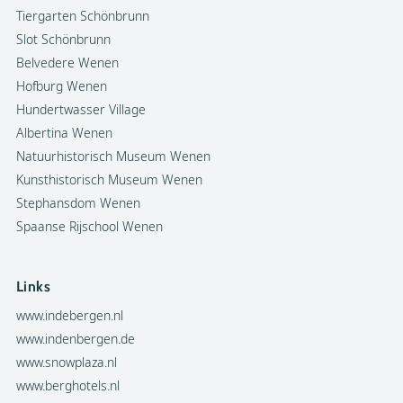
Tiergarten Schönbrunn
Slot Schönbrunn
Belvedere Wenen
Hofburg Wenen
Hundertwasser Village
Albertina Wenen
Natuurhistorisch Museum Wenen
Kunsthistorisch Museum Wenen
Stephansdom Wenen
Spaanse Rijschool Wenen
Links
www.indebergen.nl
www.indenbergen.de
www.snowplaza.nl
www.berghotels.nl