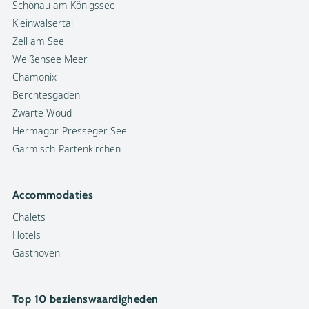
Schönau am Königssee
Kleinwalsertal
Zell am See
Weißensee Meer
Chamonix
Berchtesgaden
Zwarte Woud
Hermagor-Presseger See
Garmisch-Partenkirchen
Accommodaties
Chalets
Hotels
Gasthoven
Top 10 bezienswaardigheden