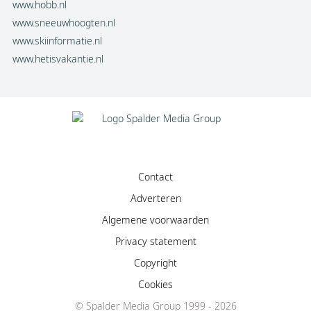
www.hobb.nl
www.sneeuwhoogten.nl
www.skiinformatie.nl
www.hetisvakantie.nl
Contact
Adverteren
Algemene voorwaarden
Privacy statement
Copyright
Cookies
© Spalder Media Group 1999 - 2026