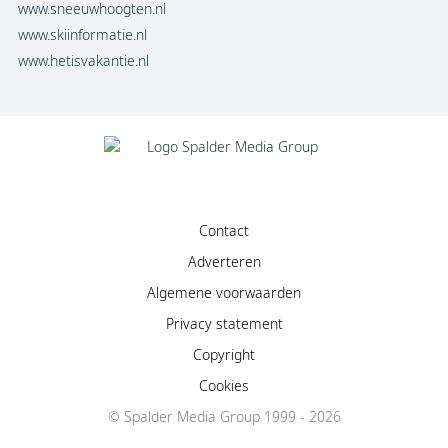
www.sneeuwhoogten.nl
www.skiinformatie.nl
www.hetisvakantie.nl
Contact
Adverteren
Algemene voorwaarden
Privacy statement
Copyright
Cookies
© Spalder Media Group 1999 - 2026