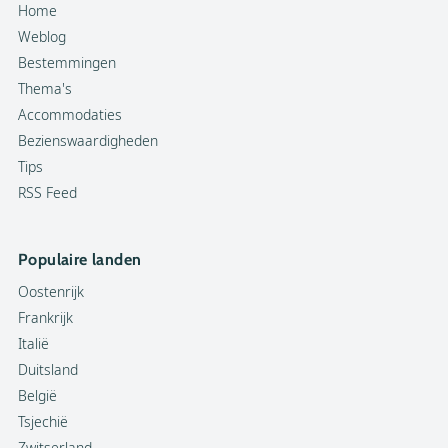
Home
Weblog
Bestemmingen
Thema's
Accommodaties
Bezienswaardigheden
Tips
RSS Feed
Populaire landen
Oostenrijk
Frankrijk
Italië
Duitsland
België
Tsjechië
Zwitserland