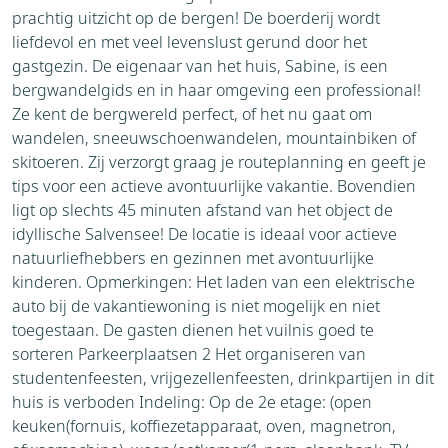
prachtig uitzicht op de bergen! De boerderij wordt
liefdevol en met veel levenslust gerund door het
gastgezin. De eigenaar van het huis, Sabine, is een
bergwandelgids en in haar omgeving een professional!
Ze kent de bergwereld perfect, of het nu gaat om
wandelen, sneeuwschoenwandelen, mountainbiken of
skitoeren. Zij verzorgt graag je routeplanning en geeft je
tips voor een actieve avontuurlijke vakantie. Bovendien
ligt op slechts 45 minuten afstand van het object de
idyllische Salvensee! De locatie is ideaal voor actieve
natuurliefhebbers en gezinnen met avontuurlijke
kinderen. Opmerkingen: Het laden van een elektrische
auto bij de vakantiewoning is niet mogelijk en niet
toegestaan. De gasten dienen het vuilnis goed te
sorteren Parkeerplaatsen 2 Het organiseren van
studentenfeesten, vrijgezellenfeesten, drinkpartijen in dit
huis is verboden Indeling: Op de 2e etage: (open
keuken(fornuis, koffiezetapparaat, oven, magnetron,