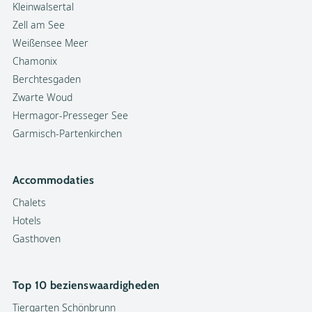
Kleinwalsertal
Zell am See
Weißensee Meer
Chamonix
Berchtesgaden
Zwarte Woud
Hermagor-Presseger See
Garmisch-Partenkirchen
Accommodaties
Chalets
Hotels
Gasthoven
Top 10 bezienswaardigheden
Tiergarten Schönbrunn