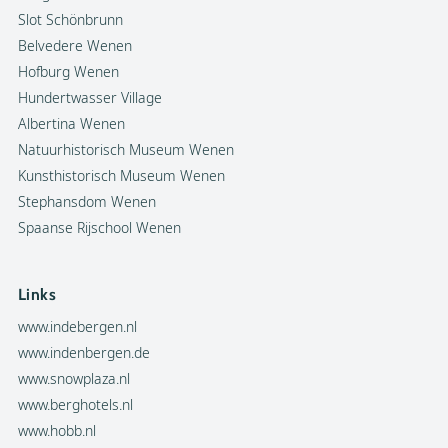
Slot Schönbrunn
Belvedere Wenen
Hofburg Wenen
Hundertwasser Village
Albertina Wenen
Natuurhistorisch Museum Wenen
Kunsthistorisch Museum Wenen
Stephansdom Wenen
Spaanse Rijschool Wenen
Links
www.indebergen.nl
www.indenbergen.de
www.snowplaza.nl
www.berghotels.nl
www.hobb.nl