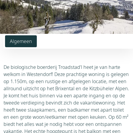
Algemeen
De biologische boerderij Troadstad'l heet je van harte
welkom in Westendorf! Deze prachtige woning is gelegen
op 1.150m, op een rustige en afgelegen locatie, met een
allround uitzicht op het Brixental en de Kitzbüheler Alpen.
Je komt het huis binnen via een aparte ingang en op de
tweede verdieping bevindt zich de vakantiewoning. Het
heeft twee slaapkamers, een badkamer met apart toilet
en een grote woon/eetkamer met open keuken. Op 60 m²
biedt het alles wat je nodig hebt voor een ontspannen
vakantie. Het echte hoogtepunt is het balkon met een