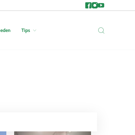
heden
Tips