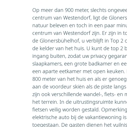
Op meer dan 900 meter, slechts ongevee
centrum van Westendorf, ligt de Gloners
natuur beleven en toch in een paar minu
centrum van Westendorf zijn. Er zijn in 
de Glonersbühelhof, u verblijft in Top 
de kelder van het huis. U kunt de top 2 b
ingang buiten, zodat uw privacy gegarand
slaapkamers, een grote badkamer en e
een aparte eetkamer met open keuken. De 
800 meter van het huis en als er genoeg 
aan de voordeur skiën als de piste langs
zijn ook verschillende wandel-, fiets- e
het terrein. In de uitrustingsruimte kunn
fietsen veilig worden gestald. Opmerkin
elektrische auto bij de vakantiewoning is
toegestaan. De gasten dienen het vuilni