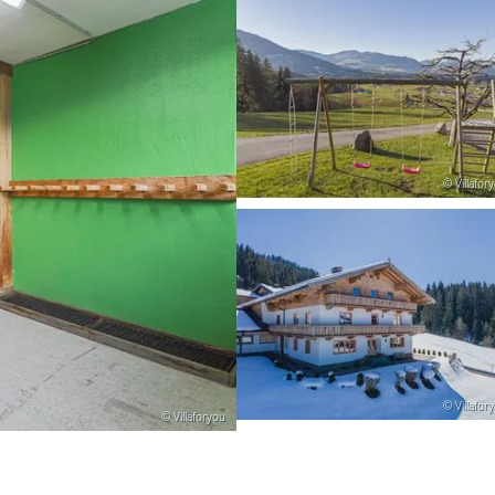
© Villafor
© Villafor
© Villaforyou