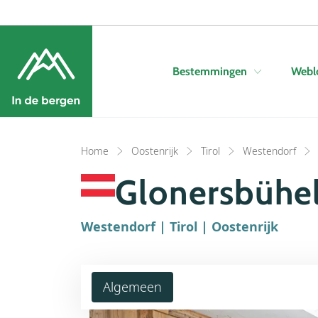
Bestemmingen
Webl
Home
Oostenrijk
Tirol
Westendorf
Glonersbühel
Westendorf | Tirol | Oostenrijk
Algemeen