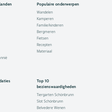
 landen
Populaire onderwerpen
Wandelen
Kamperen
Familie/kinderen
Bergmeren
Fietsen
Recepten
Materiaal
annië
aties
Top 10
bezienswaardigheden
Tiergarten Schönbrunn
Slot Schönbrunn
Belvedere Wenen