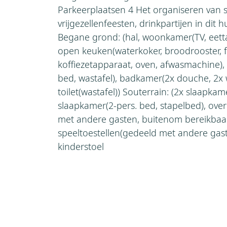
Parkeerplaatsen 4 Het organiseren van 
vrijgezellenfeesten, drinkpartijen in dit 
Begane grond: (hal, woonkamer(TV, eettaf
open keuken(waterkoker, broodrooster, f
koffiezetapparaat, oven, afwasmachine),
bed, wastafel), badkamer(2x douche, 2x w
toilet(wastafel)) Souterrain: (2x slaapkam
slaapkamer(2-pers. bed, stapelbed), ove
met andere gasten, buitenom bereikbaar),
speeltoestellen(gedeeld met andere gast
kinderstoel