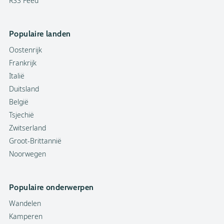
RSS Feed
Populaire landen
Oostenrijk
Frankrijk
Italië
Duitsland
België
Tsjechië
Zwitserland
Groot-Brittannië
Noorwegen
Populaire onderwerpen
Wandelen
Kamperen