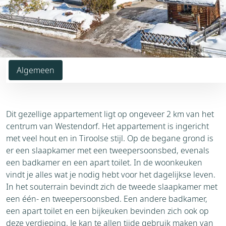
Algemeen
Dit gezellige appartement ligt op ongeveer 2 km van het
centrum van Westendorf. Het appartement is ingericht
met veel hout en in Tiroolse stijl. Op de begane grond is
er een slaapkamer met een tweepersoonsbed, evenals
een badkamer en een apart toilet. In de woonkeuken
vindt je alles wat je nodig hebt voor het dagelijkse leven.
In het souterrain bevindt zich de tweede slaapkamer met
een één- en tweepersoonsbed. Een andere badkamer,
een apart toilet en een bijkeuken bevinden zich ook op
deze verdieping. Je kan te allen tijde gebruik maken van