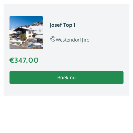
Josef Top 1
Westendorf
Tirol
€347,00
Boek nu