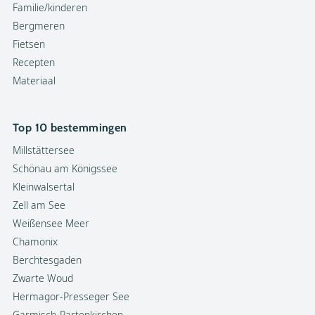
Familie/kinderen
Bergmeren
Fietsen
Recepten
Materiaal
Top 10 bestemmingen
Millstättersee
Schönau am Königssee
Kleinwalsertal
Zell am See
Weißensee Meer
Chamonix
Berchtesgaden
Zwarte Woud
Hermagor-Presseger See
Garmisch-Partenkirchen