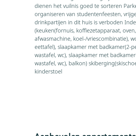
dienen het vuilnis goed te sorteren Par
organiseren van studentenfeesten, vrijge
drinkpartijen in dit huis is verboden Ind
(keuken(fornuis, koffiezetapparaat, ove
afwasmachine, koel-/vriescombinatie), 
eettafel), slaapkamer met badkamer(2-pe
wastafel, wc), slaapkamer met badkamer
wastafel, wc), balkon) skiberging(skisch
kinderstoel