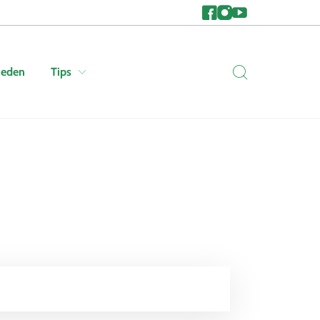
heden
Tips