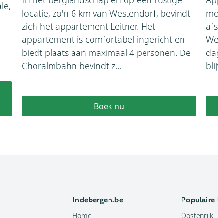
le,
locatie, zo'n 6 km van Westendorf, bevindt
mo
zich het appartement Leitner. Het
afs
appartement is comfortabel ingericht en
We
biedt plaats aan maximaal 4 personen. De
da
Choralmbahn bevindt z...
bli
Boek nu
Indebergen.be
Populaire
Home
Oostenrijk