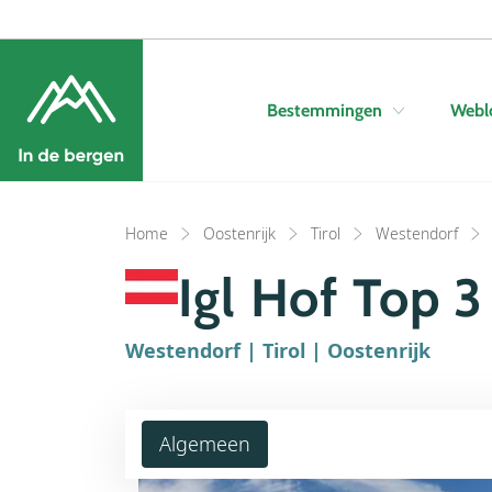
Bestemmingen
Webl
Home
Oostenrijk
Tirol
Westendorf
Igl Hof Top 3
Westendorf | Tirol | Oostenrijk
Algemeen