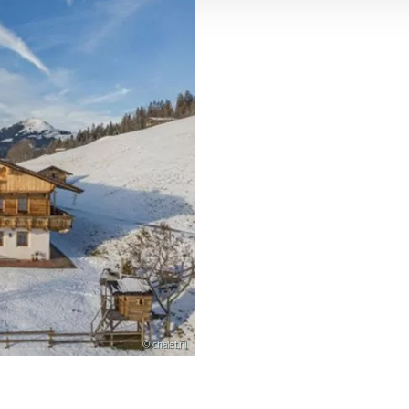
© chalet.nl