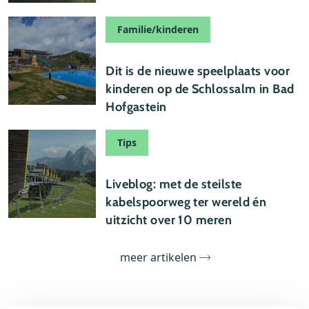
Familie/kinderen
22 juli 2026
Dit is de nieuwe speelplaats voor
kinderen op de Schlossalm in Bad
Hofgastein
Tips
21 juli 2026
Liveblog: met de steilste
kabelspoorweg ter wereld én
uitzicht over 10 meren
meer artikelen