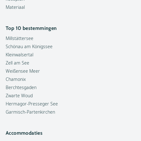
Materiaal
Top 10 bestemmingen
Millstättersee
Schönau am Königssee
Kleinwalsertal
Zell am See
Weißensee Meer
Chamonix
Berchtesgaden
Zwarte Woud
Hermagor-Presseger See
Garmisch-Partenkirchen
Accommodaties