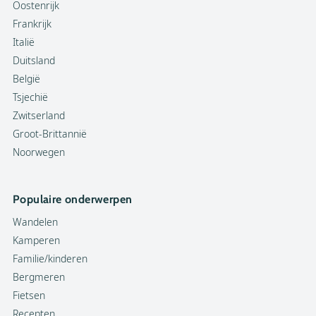
Oostenrijk
Frankrijk
Italië
Duitsland
België
Tsjechië
Zwitserland
Groot-Brittannië
Noorwegen
Populaire onderwerpen
Wandelen
Kamperen
Familie/kinderen
Bergmeren
Fietsen
Recepten