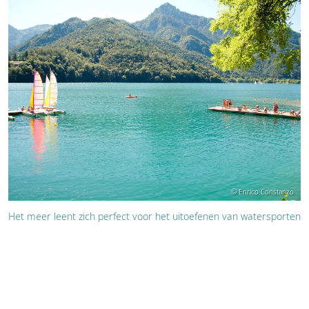
© Enrico Constanzo
Het meer leent zich perfect voor het uitoefenen van watersporten