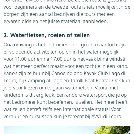
voor beginners en de tweede route is iets moeilijker. In de
dorpen zijn een aantal bedrijven die tours met een
ervaren gids en het juiste materiaal aanbieden.
2. Waterfietsen, roeien of zeilen
Qua omvang is het Ledromeer niet groot, maar toch zijn
er voldoende activiteiten op en in het water mogelijk.
Voor 11.00 uur en na 17.00 uur is het vaak bijna windstil,
wat het meer perfect maakt voor een tochtje in een kano.
Kano’s zijn te huur bij Canoeing and Kayak Club Lago di
Ledro, bij Camping al Lago en Tarolli Boat Rental. Ook kun
je ervoor kiezen om te gaan waterfietsen. Vooral met
kinderen is dit erg leuk. Een andere watersport die je op
het Ledromeer kunt beoefenen, is zeilen. Het meer heeft
wat zeilen betreft zelfs een internationale status! Voor
verhuur en cursussen kun je terecht bij AVVL di Ledro.