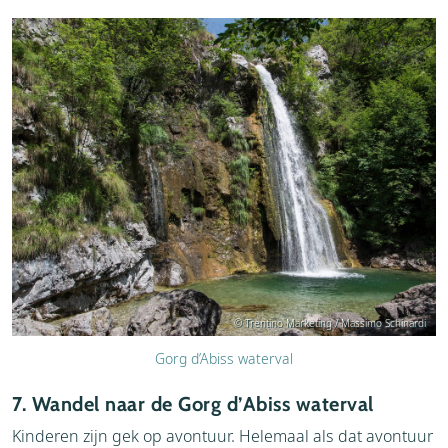
© Trentino Marketing / Massimo Schinardi
Gorg d’Abiss waterval
7. Wandel naar de Gorg d’Abiss waterval
Kinderen zijn gek op avontuur. Helemaal als dat avontuur