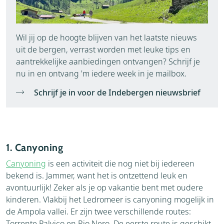
Wil jij op de hoogte blijven van het laatste nieuws
uit de bergen, verrast worden met leuke tips en
aantrekkelijke aanbiedingen ontvangen? Schrijf je
nu in en ontvang 'm iedere week in je mailbox.
Schrijf je in voor de Indebergen nieuwsbrief
1. Canyoning
Canyoning
is een activiteit die nog niet bij iedereen
bekend is. Jammer, want het is ontzettend leuk en
avontuurlijk! Zeker als je op vakantie bent met oudere
kinderen. Vlakbij het Ledromeer is canyoning mogelijk in
de Ampola vallei. Er zijn twee verschillende routes:
Torrente Palvico en Rio Nero. De eerste route is geschikt