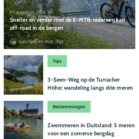
01 augustus 2026
Sneller en verder met de E-MTB: iedereen kan
off-road in de bergen
Geschreven door Thijs
Tips
24 juli 2026
3-Seen-Weg op de Turracher
Höhe: wandeling langs drie meren
Bestemmingen
24 juli 2026
Zwemmeren in Duitsland: 5 meren
voor een zomerse bergdag