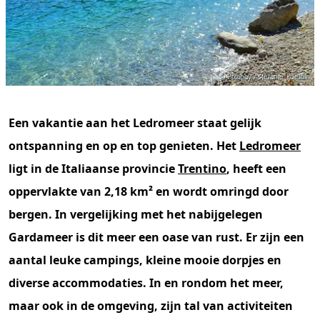
© Pixabay / stefanie_koelbli
Een vakantie aan het Ledromeer staat gelijk
ontspanning en op en top genieten. Het
Ledromeer
ligt in de Italiaanse provincie
Trentino
, heeft een
oppervlakte van 2,18 km² en wordt omringd door
bergen. In vergelijking met het nabijgelegen
Gardameer is dit meer een oase van rust. Er zijn een
aantal leuke campings, kleine mooie dorpjes en
diverse accommodaties. In en rondom het meer,
maar ook in de omgeving, zijn tal van activiteiten