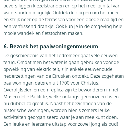
oevers liggen kiezelstranden en op het meer zijn tal van
watersporten mogelijk. Ontdek de dorpen om het meer
en strijk neer op de terrassen voor een goede maaltijd en
een verfrissend drankje. Ook kun je in de omgeving hele
mooie wandel- en fietstochten maken.
6. Bezoek het paalwoningenmuseum
De geschiedenis van het Ledromeer gaat vele eeuwen
terug. Omdat men het water is gaan gebruiken voor de
opwekking van elektriciteit, zijn enkele eeuwenoude
nederzettingen van de Etrusken ontdekt. Deze zogeheten
paalwoningen dateren uit 1700 voor Christus.
Overblijfselen en een replica zijn te bewonderen in het
Museo delle Pallifitte, welke onlangs gerenoveerd is en
nu dubbel zo groot is. Naast het bezichtigen van de
historische woningen, worden hier 's zomers leuke
activiteiten georganiseerd waar je aan mee kunt doen.
Een leuke en leerzame uitstap voor zowel jong als oud!