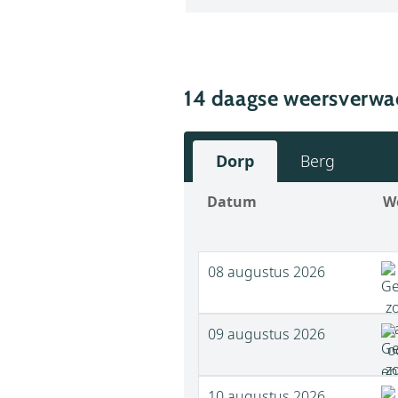
14 daagse weersverwac
Dorp
Berg
Datum
W
08 augustus 2026
09 augustus 2026
10 augustus 2026