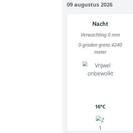
09 augustus 2026
Nacht
Verwachting 0 mm
0-graden grens 4240
meter
16°C