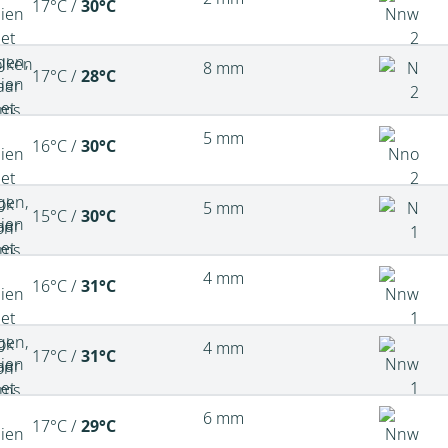
17°C /
30°C
8 mm
17°C /
28°C
5 mm
16°C /
30°C
5 mm
15°C /
30°C
4 mm
16°C /
31°C
4 mm
17°C /
31°C
6 mm
17°C /
29°C