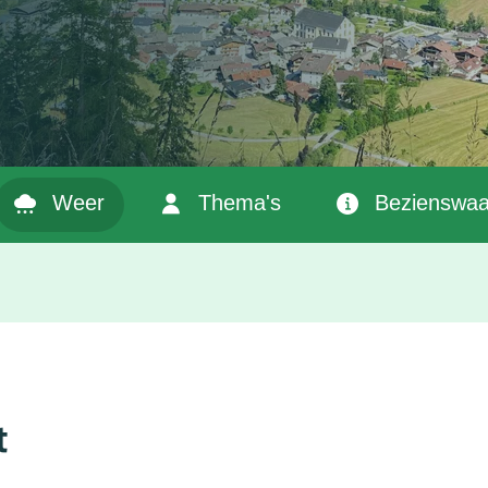
Weer
Thema's
Bezienswaa
t