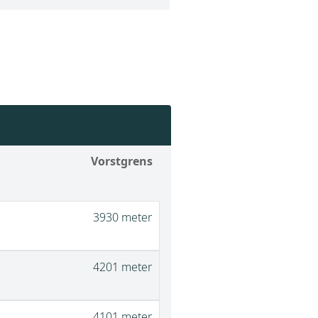
Vorstgrens
3930 meter
4201 meter
4101 meter