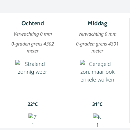
Ochtend
Middag
Verwachting 0 mm
Verwachting 0 mm
0-graden grens 4302
0-graden grens 4301
meter
meter
22°C
31°C