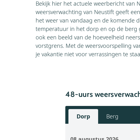
Bekijk hier het actuele weerbericht van N
weersverwachting van Neustift geeft ee
het weer van vandaag en de komende d
temperatuur in het dorp en op de berg g
ook een beeld van de hoeveelheid neers
vorstgrens. Met de weersvoorspelling van
je vakantie niet voor verrassingen te sta
48-uurs weersverwach
Dorp
Berg
08 augustus 2026