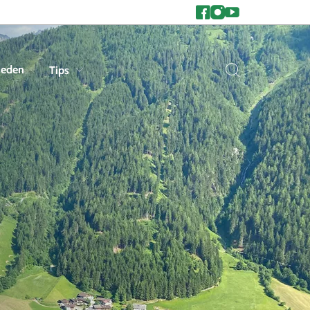
heden
Tips