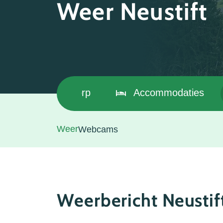
Weer Neustift
Dorp
Accommodaties
Weer
Webcams
Weerbericht Neustif