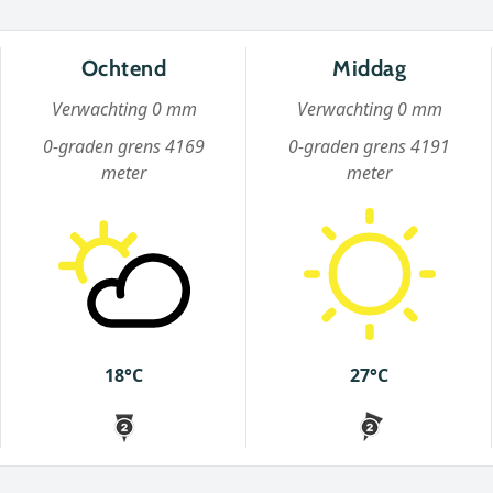
Ochtend
Middag
Verwachting 0 mm
Verwachting 0 mm
0-graden grens 4169
0-graden grens 4191
meter
meter
18°C
27°C