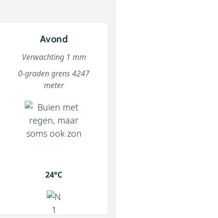
Avond
Verwachting 1 mm
0-graden grens 4247
meter
24°C