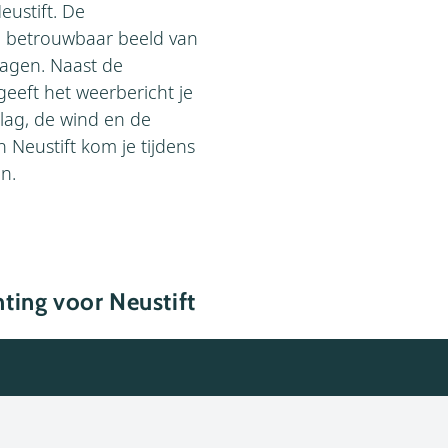
eustift. De
n betrouwbaar beeld van
agen. Naast de
eeft het weerbericht je
lag, de wind en de
 Neustift kom je tijdens
an.
ting voor Neustift