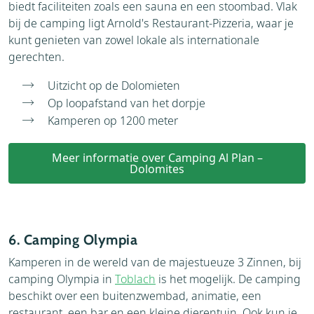
biedt faciliteiten zoals een sauna en een stoombad. Vlak
bij de camping ligt Arnold's Restaurant-Pizzeria, waar je
kunt genieten van zowel lokale als internationale
gerechten.
Uitzicht op de Dolomieten
Op loopafstand van het dorpje
Kamperen op 1200 meter
Meer informatie over Camping Al Plan –
Dolomites
6. Camping Olympia
Kamperen in de wereld van de majestueuze 3 Zinnen, bij
camping Olympia in
Toblach
is het mogelijk. De camping
beschikt over een buitenzwembad, animatie, een
restaurant, een bar en een kleine dierentuin. Ook kun je