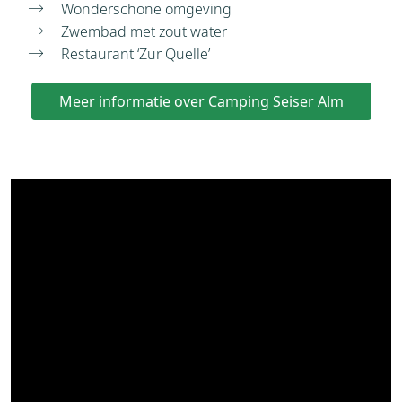
Wonderschone omgeving
Zwembad met zout water
Restaurant ‘Zur Quelle’
Meer informatie over Camping Seiser Alm