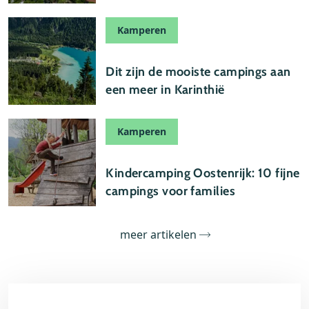
Kamperen
08 mei 2026
Dit zijn de mooiste campings aan
een meer in Karinthië
Kamperen
07 mei 2026
Kindercamping Oostenrijk: 10 fijne
campings voor families
meer artikelen