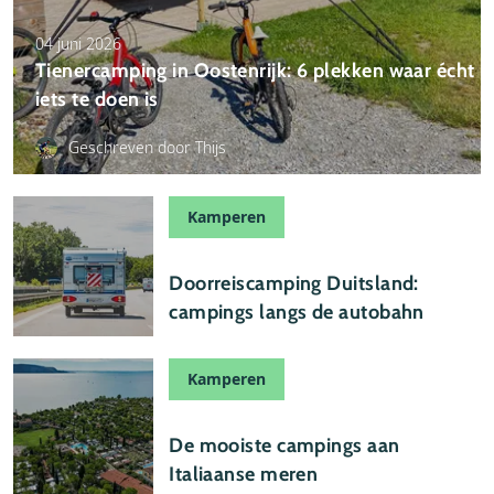
04 juni 2026
Tienercamping in Oostenrijk: 6 plekken waar écht
iets te doen is
Geschreven door Thijs
Kamperen
03 juni 2026
Doorreiscamping Duitsland:
campings langs de autobahn
Kamperen
19 mei 2026
De mooiste campings aan
Italiaanse meren