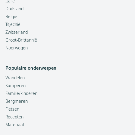
Italië
Duitsland
België
Tsjechië
Zwitserland
Groot-Brittannië
Noorwegen
Populaire onderwerpen
Wandelen
Kamperen
Familie/kinderen
Bergmeren
Fietsen
Recepten
Materiaal