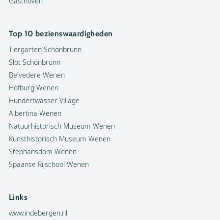
Gasthoven
Top 10 bezienswaardigheden
Tiergarten Schönbrunn
Slot Schönbrunn
Belvedere Wenen
Hofburg Wenen
Hundertwasser Village
Albertina Wenen
Natuurhistorisch Museum Wenen
Kunsthistorisch Museum Wenen
Stephansdom Wenen
Spaanse Rijschool Wenen
Links
www.indebergen.nl