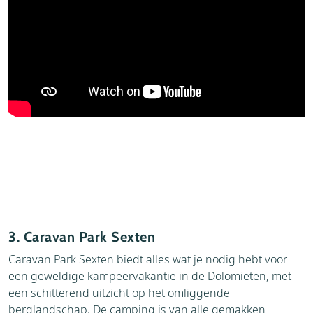
3. Caravan Park Sexten
Caravan Park Sexten biedt alles wat je nodig hebt voor
een geweldige kampeervakantie in de Dolomieten, met
een schitterend uitzicht op het omliggende
berglandschap. De camping is van alle gemakken