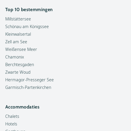
Top 10 bestemmingen
Millstättersee
Schönau am Königssee
Kleinwalsertal
Zell am See
Weißensee Meer
Chamonix
Berchtesgaden
Zwarte Woud
Hermagor-Presseger See
Garmisch-Partenkirchen
Accommodaties
Chalets
Hotels