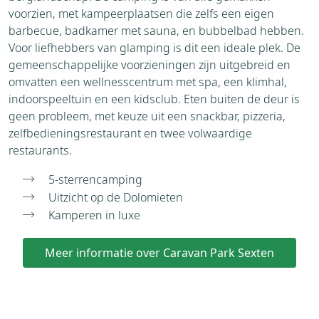
voorzien, met kampeerplaatsen die zelfs een eigen
barbecue, badkamer met sauna, en bubbelbad hebben.
Voor liefhebbers van glamping is dit een ideale plek. De
gemeenschappelijke voorzieningen zijn uitgebreid en
omvatten een wellnesscentrum met spa, een klimhal,
indoorspeeltuin en een kidsclub. Eten buiten de deur is
geen probleem, met keuze uit een snackbar, pizzeria,
zelfbedieningsrestaurant en twee volwaardige
restaurants.
5-sterrencamping
Uitzicht op de Dolomieten
Kamperen in luxe
Meer informatie over Caravan Park Sexten