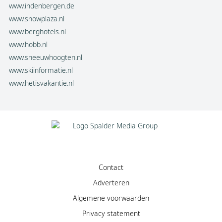
www.indenbergen.de
www.snowplaza.nl
www.berghotels.nl
www.hobb.nl
www.sneeuwhoogten.nl
www.skiinformatie.nl
www.hetisvakantie.nl
Contact
Adverteren
Algemene voorwaarden
Privacy statement