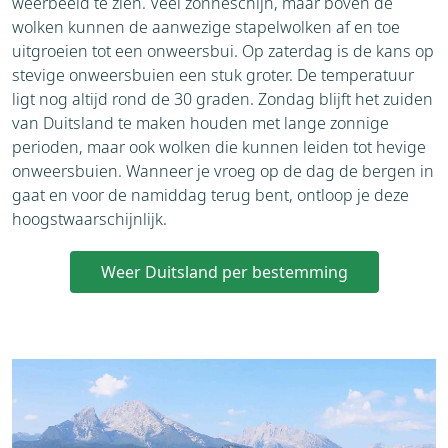
weerbeeld te zien. Veel zonneschijn, maar boven de
wolken kunnen de aanwezige stapelwolken af en toe
uitgroeien tot een onweersbui. Op zaterdag is de kans op
stevige onweersbuien een stuk groter. De temperatuur
ligt nog altijd rond de 30 graden. Zondag blijft het zuiden
van Duitsland te maken houden met lange zonnige
perioden, maar ook wolken die kunnen leiden tot hevige
onweersbuien. Wanneer je vroeg op de dag de bergen in
gaat en voor de namiddag terug bent, ontloop je deze
hoogstwaarschijnlijk.
Weer Duitsland per bestemming