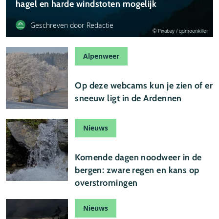
hagel en harde windstoten mogelijk
Geschreven door Redactie
© Pixabay / gdmoonkiller
Alpenweer
02 januari 2026
Op deze webcams kun je zien of er
sneeuw ligt in de Ardennen
Nieuws
27 augustus 2025
Komende dagen noodweer in de
bergen: zware regen en kans op
overstromingen
Nieuws