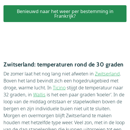
Benieuwd naar het weer per bestemming in
Frankrijk?
Zwitserland: temperaturen rond de 30 graden
De zomer laat het nog lang niet afweten in
Zwitserland
.
Boven het land bevindt zich een hogedrukgebied met
droge, warme lucht. In
Ticino
stijgt de temperatuur naar
32 graden, in
Wallis
is het een paar graden ‘koeler’. In de
loop van de middag ontstaan ​​er stapelwolken boven de
bergen en zijn individuele buien niet uit te sluiten.
Morgen en overmorgen blijft Zwitserland te maken
houden met hetzelfde type weer. Veel zon, met in de loop
van de dag stapelwolken die kunnen uitgroeien tot een