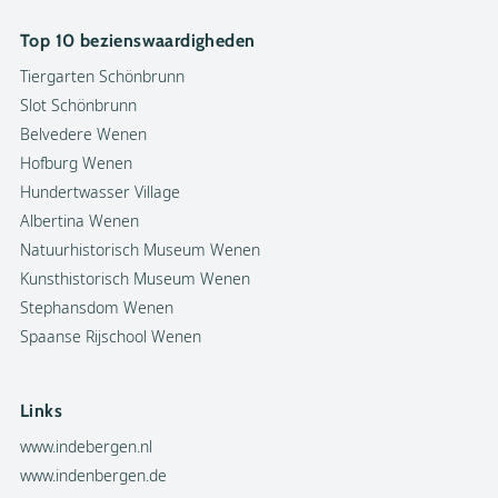
Top 10 bezienswaardigheden
Tiergarten Schönbrunn
Slot Schönbrunn
Belvedere Wenen
Hofburg Wenen
Hundertwasser Village
Albertina Wenen
Natuurhistorisch Museum Wenen
Kunsthistorisch Museum Wenen
Stephansdom Wenen
Spaanse Rijschool Wenen
Links
www.indebergen.nl
www.indenbergen.de