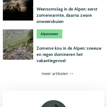
26 augustus 2025
Weersomslag in de Alpen: eerst
zomerwarmte, daarna zware
onweersbuien
Alpenweer
28 juli 2025
Zomerse kou in de Alpen: sneeuw
en regen domineren het
vakantiegevoel
meer artikelen