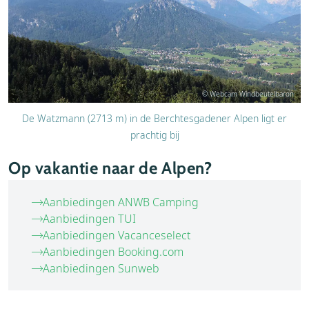
© Webcam Windbeutelbaron
De Watzmann (2713 m) in de Berchtesgadener Alpen ligt er
prachtig bij
Op vakantie naar de Alpen?
Aanbiedingen ANWB Camping
Aanbiedingen TUI
Aanbiedingen Vacanceselect
Aanbiedingen Booking.com
Aanbiedingen Sunweb