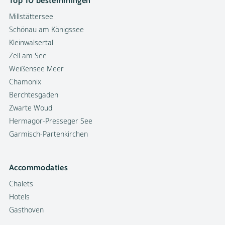
Top 10 bestemmingen
Millstättersee
Schönau am Königssee
Kleinwalsertal
Zell am See
Weißensee Meer
Chamonix
Berchtesgaden
Zwarte Woud
Hermagor-Presseger See
Garmisch-Partenkirchen
Accommodaties
Chalets
Hotels
Gasthoven