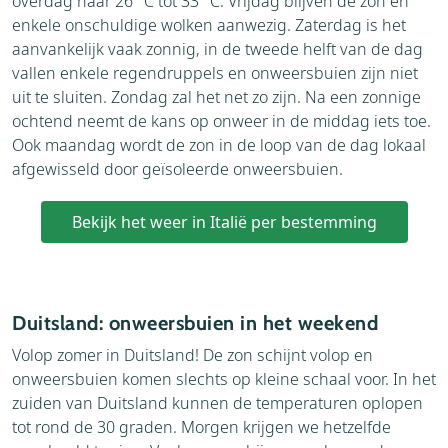
overdag naar 26 °C tot 33 °C. Vrijdag blijven de zon en
enkele onschuldige wolken aanwezig. Zaterdag is het
aanvankelijk vaak zonnig, in de tweede helft van de dag
vallen enkele regendruppels en onweersbuien zijn niet
uit te sluiten. Zondag zal het net zo zijn. Na een zonnige
ochtend neemt de kans op onweer in de middag iets toe.
Ook maandag wordt de zon in de loop van de dag lokaal
afgewisseld door geïsoleerde onweersbuien.
Bekijk het weer in Italië per bestemming
Duitsland: onweersbuien in het weekend
Volop zomer in Duitsland! De zon schijnt volop en
onweersbuien komen slechts op kleine schaal voor. In het
zuiden van Duitsland kunnen de temperaturen oplopen
tot rond de 30 graden. Morgen krijgen we hetzelfde