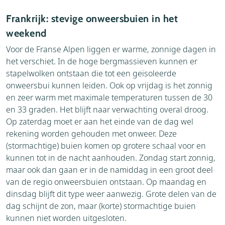
Frankrijk: stevige onweersbuien in het
weekend
Voor de Franse Alpen liggen er warme, zonnige dagen in
het verschiet. In de hoge bergmassieven kunnen er
stapelwolken ontstaan die tot een geïsoleerde
onweersbui kunnen leiden. Ook op vrijdag is het zonnig
en zeer warm met maximale temperaturen tussen de 30
en 33 graden. Het blijft naar verwachting overal droog.
Op zaterdag moet er aan het einde van de dag wel
rekening worden gehouden met onweer. Deze
(stormachtige) buien komen op grotere schaal voor en
kunnen tot in de nacht aanhouden. Zondag start zonnig,
maar ook dan gaan er in de namiddag in een groot deel
van de regio onweersbuien ontstaan. Op maandag en
dinsdag blijft dit type weer aanwezig. Grote delen van de
dag schijnt de zon, maar (korte) stormachtige buien
kunnen niet worden uitgesloten.