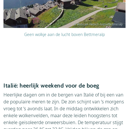
© Webcam Aletsch Arena/Bettmeralp
Geen wolkje aan de lucht boven Bettmeralp
Italië: heerlijk weekend voor de boeg
Heerlijke dagen om in de bergen van Italië of bij een van
de populaire meren te zijn. De zon schijnt van ’s morgens
vroeg tot ’s avonds laat. In de middag ontwikkelen zich
enkele wolkenvelden, maar deze leiden hoogstens tot
enkele geïsoleerde onweersbuien. De temperatuur stijgt