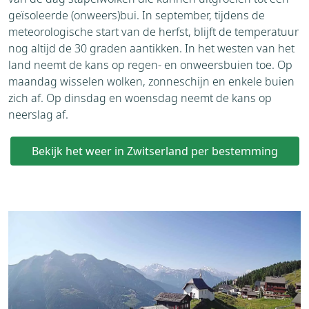
geïsoleerde (onweers)bui. In september, tijdens de
meteorologische start van de herfst, blijft de temperatuur
nog altijd de 30 graden aantikken. In het westen van het
land neemt de kans op regen- en onweersbuien toe. Op
maandag wisselen wolken, zonneschijn en enkele buien
zich af. Op dinsdag en woensdag neemt de kans op
neerslag af.
Bekijk het weer in Zwitserland per bestemming