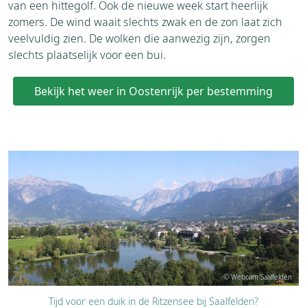
van een hittegolf. Ook de nieuwe week start heerlijk
zomers. De wind waait slechts zwak en de zon laat zich
veelvuldig zien. De wolken die aanwezig zijn, zorgen
slechts plaatselijk voor een bui.
Bekijk het weer in Oostenrijk per bestemming
© Webcam Saalfelden
Tijd voor een duik in de Ritzensee bij Saalfelden?