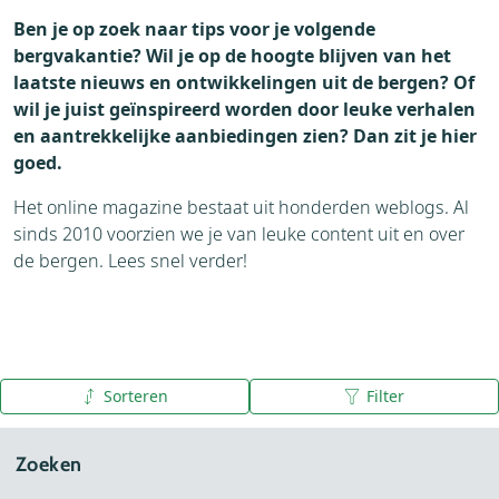
Ben je op zoek naar tips voor je volgende
bergvakantie? Wil je op de hoogte blijven van het
laatste nieuws en ontwikkelingen uit de bergen? Of
wil je juist geïnspireerd worden door leuke verhalen
en aantrekkelijke aanbiedingen zien? Dan zit je hier
goed.
Het online magazine bestaat uit honderden weblogs. Al
sinds 2010 voorzien we je van leuke content uit en over
de bergen. Lees snel verder!
Sorteren
Filter
Publicatiedatum (nieuw - oud)
Publicatiedatum (oud - nieuw)
Zoeken