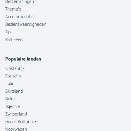
Bestemmingen
Thema's
Accommodaties
Bezienswaardigheden
Tips
RSS Feed
Populaire landen
Oostenrijk
Frankrijk
Italië
Duitsland
België
Tsjechië
Zwitserland
Groot-Brittannië
Noorwegen