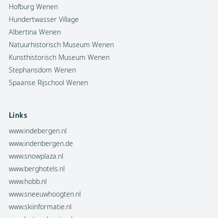
Hofburg Wenen
Hundertwasser Village
Albertina Wenen
Natuurhistorisch Museum Wenen
Kunsthistorisch Museum Wenen
Stephansdom Wenen
Spaanse Rijschool Wenen
Links
www.indebergen.nl
www.indenbergen.de
www.snowplaza.nl
www.berghotels.nl
www.hobb.nl
www.sneeuwhoogten.nl
www.skiinformatie.nl