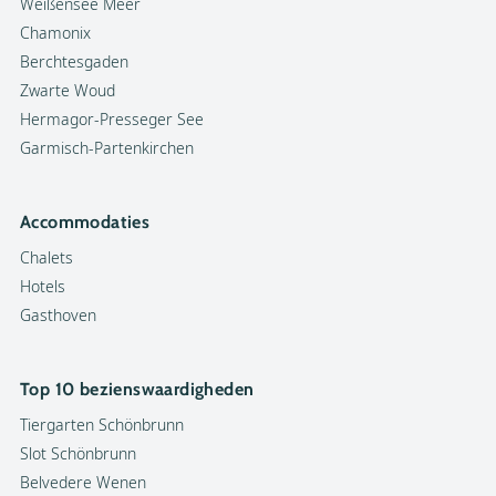
Weißensee Meer
Chamonix
Berchtesgaden
Zwarte Woud
Hermagor-Presseger See
Garmisch-Partenkirchen
Accommodaties
Chalets
Hotels
Gasthoven
Top 10 bezienswaardigheden
Tiergarten Schönbrunn
Slot Schönbrunn
Belvedere Wenen