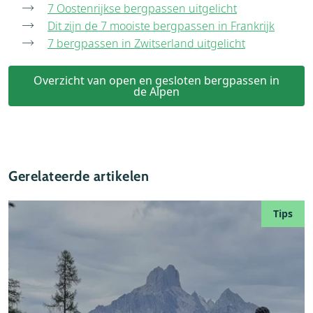
7 Oostenrijkse bergpassen uitgelicht
Dit zijn de 7 mooiste bergpassen in Frankrijk
7 bergpassen in Zwitserland uitgelicht
Overzicht van open en gesloten bergpassen in
de Alpen
Gerelateerde artikelen
Tips