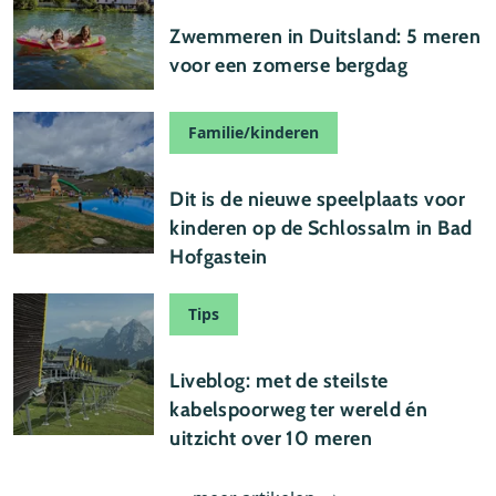
24 juli 2026
Zwemmeren in Duitsland: 5 meren
voor een zomerse bergdag
Familie/kinderen
22 juli 2026
Dit is de nieuwe speelplaats voor
kinderen op de Schlossalm in Bad
Hofgastein
Tips
21 juli 2026
Liveblog: met de steilste
kabelspoorweg ter wereld én
uitzicht over 10 meren