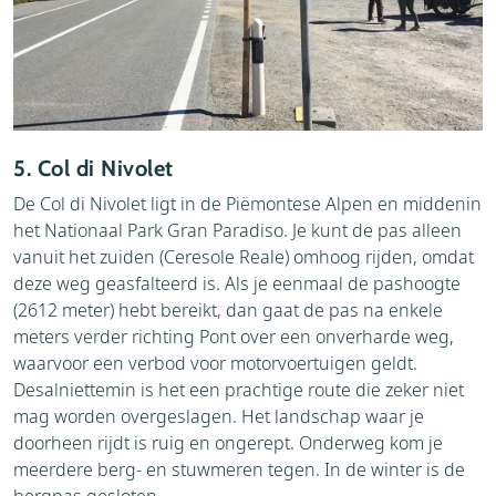
5. Col di Nivolet
De Col di Nivolet ligt in de Piëmontese Alpen en middenin
het Nationaal Park Gran Paradiso. Je kunt de pas alleen
vanuit het zuiden (Ceresole Reale) omhoog rijden, omdat
deze weg geasfalteerd is. Als je eenmaal de pashoogte
(2612 meter) hebt bereikt, dan gaat de pas na enkele
meters verder richting Pont over een onverharde weg,
waarvoor een verbod voor motorvoertuigen geldt.
Desalniettemin is het een prachtige route die zeker niet
mag worden overgeslagen. Het landschap waar je
doorheen rijdt is ruig en ongerept. Onderweg kom je
meerdere berg- en stuwmeren tegen. In de winter is de