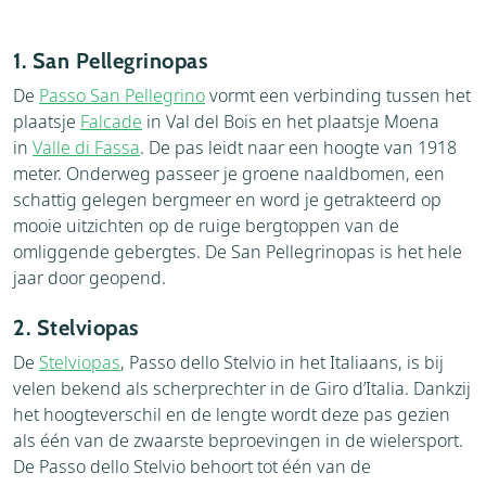
1. San Pellegrinopas
De
Passo San Pellegrino
vormt een verbinding tussen het
plaatsje
Falcade
in Val del Bois en het plaatsje Moena
in
Valle di Fassa
. De pas leidt naar een hoogte van 1918
meter. Onderweg passeer je groene naaldbomen, een
schattig gelegen bergmeer en word je getrakteerd op
mooie uitzichten op de ruige bergtoppen van de
omliggende gebergtes. De San Pellegrinopas is het hele
jaar door geopend.
2. Stelviopas
De
Stelviopas
, Passo dello Stelvio in het Italiaans, is bij
velen bekend als scherprechter in de Giro d’Italia. Dankzij
het hoogteverschil en de lengte wordt deze pas gezien
als één van de zwaarste beproevingen in de wielersport.
De Passo dello Stelvio behoort tot één van de