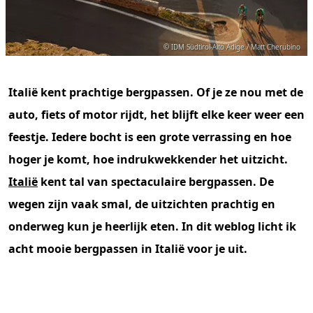
© IDM Südtirol-Alto Adige / Matt Cherubino
Italië kent prachtige bergpassen. Of je ze nou met de
auto, fiets of motor rijdt, het blijft elke keer weer een
feestje. Iedere bocht is een grote verrassing en hoe
hoger je komt, hoe indrukwekkender het uitzicht.
Italië
kent tal van spectaculaire bergpassen. De
wegen zijn vaak smal, de uitzichten prachtig en
onderweg kun je heerlijk eten. In dit weblog licht ik
acht mooie bergpassen in Italië voor je uit.