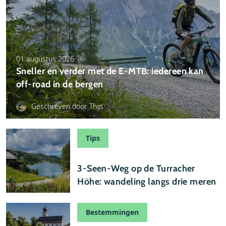
01 augustus 2026
Sneller en verder met de E-MTB: iedereen kan
off-road in de bergen
Geschreven door Thijs
Tips
24 juli 2026
3-Seen-Weg op de Turracher
Höhe: wandeling langs drie meren
Bestemmingen