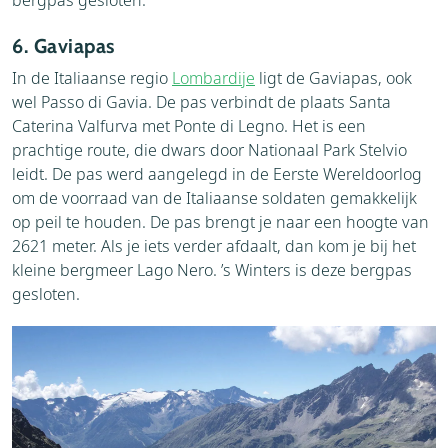
bergpas gesloten.
6. Gaviapas
In de Italiaanse regio
Lombardije
ligt de Gaviapas, ook
wel Passo di Gavia. De pas verbindt de plaats Santa
Caterina Valfurva met Ponte di Legno. Het is een
prachtige route, die dwars door Nationaal Park Stelvio
leidt. De pas werd aangelegd in de Eerste Wereldoorlog
om de voorraad van de Italiaanse soldaten gemakkelijk
op peil te houden. De pas brengt je naar een hoogte van
2621 meter. Als je iets verder afdaalt, dan kom je bij het
kleine bergmeer Lago Nero. ’s Winters is deze bergpas
gesloten.