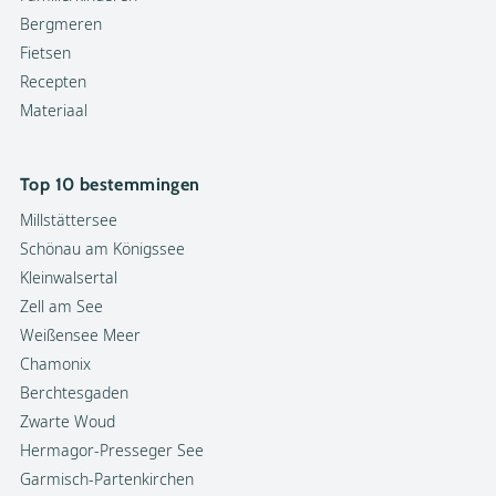
Bergmeren
Fietsen
Recepten
Materiaal
Top 10 bestemmingen
Millstättersee
Schönau am Königssee
Kleinwalsertal
Zell am See
Weißensee Meer
Chamonix
Berchtesgaden
Zwarte Woud
Hermagor-Presseger See
Garmisch-Partenkirchen