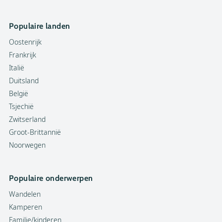
Populaire landen
Oostenrijk
Frankrijk
Italië
Duitsland
België
Tsjechië
Zwitserland
Groot-Brittannië
Noorwegen
Populaire onderwerpen
Wandelen
Kamperen
Familie/kinderen