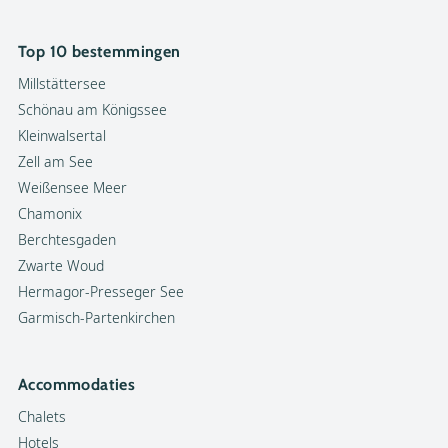
Top 10 bestemmingen
Millstättersee
Schönau am Königssee
Kleinwalsertal
Zell am See
Weißensee Meer
Chamonix
Berchtesgaden
Zwarte Woud
Hermagor-Presseger See
Garmisch-Partenkirchen
Accommodaties
Chalets
Hotels