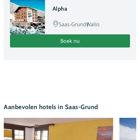
Alpha
Saas-Grund
Wallis
Boek nu
Aanbevolen hotels in Saas-Grund