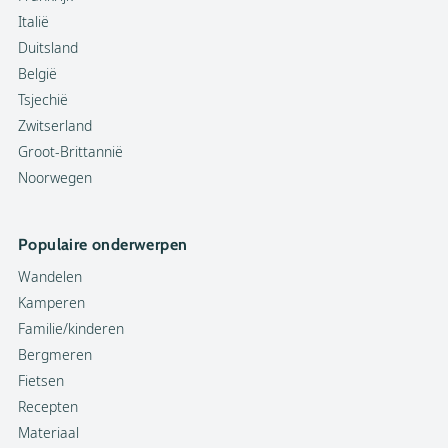
Italië
Duitsland
België
Tsjechië
Zwitserland
Groot-Brittannië
Noorwegen
Populaire onderwerpen
Wandelen
Kamperen
Familie/kinderen
Bergmeren
Fietsen
Recepten
Materiaal