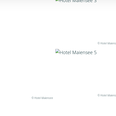
© Hotel Maien
© Hotel Maien
© Hotel Maiensee