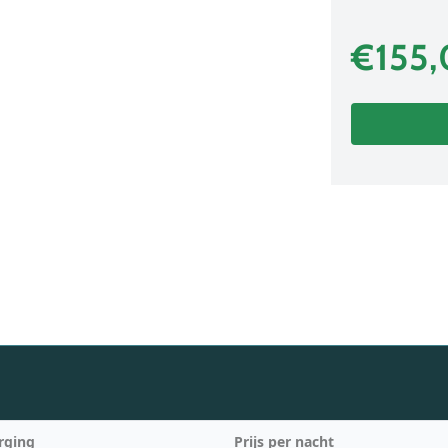
€155
rging
Prijs per nacht