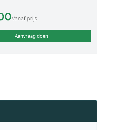
,00
Vanaf prijs
Aanvraag doen