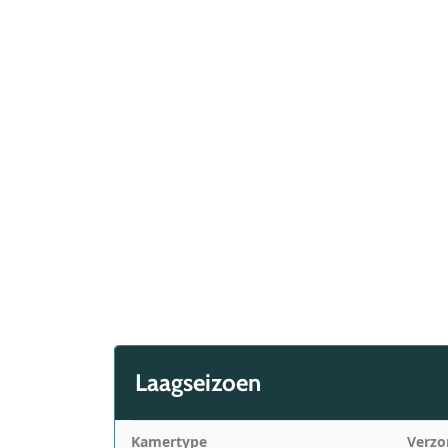
Laagseizoen
Kamertype
Verzo