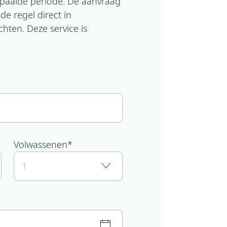
epaalde periode. De aanvraag
e regel direct in
ten. Deze service is
Volwassenen
*