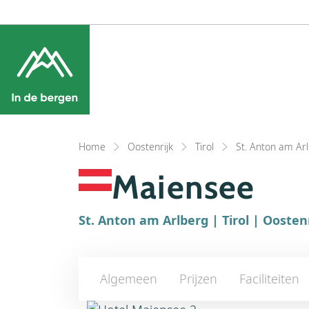
Bestemmingen
Webl
Home
Oostenrijk
Tirol
St. Anton am Ar
Maiensee
St. Anton am Arlberg | Tirol | Oosten
Algemeen
Prijzen
Faciliteiten