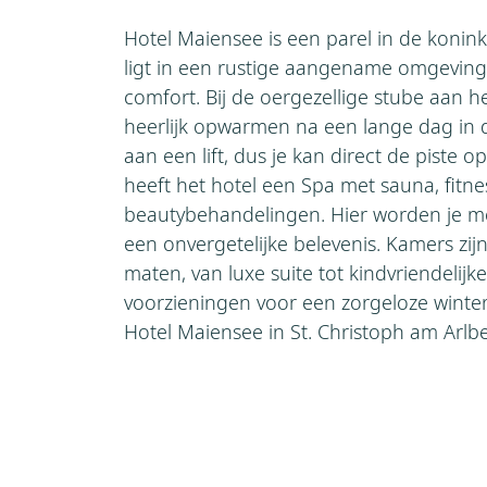
Hotel Maiensee is een parel in de konink
ligt in een rustige aangename omgeving 
comfort. Bij de oergezellige stube aan h
heerlijk opwarmen na een lange dag in d
aan een lift, dus je kan direct de piste 
heeft het hotel een Spa met sauna, fitn
beautybehandelingen. Hier worden je mo
een onvergetelijke belevenis. Kamers zijn
maten, van luxe suite tot kindvriendelijke
voorzieningen voor een zorgeloze winters
Hotel Maiensee in St. Christoph am Arlbe