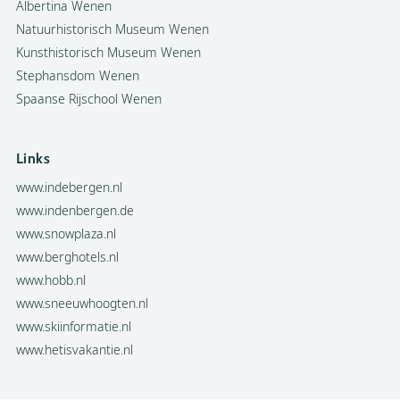
Albertina Wenen
Natuurhistorisch Museum Wenen
Kunsthistorisch Museum Wenen
Stephansdom Wenen
Spaanse Rijschool Wenen
Links
www.indebergen.nl
www.indenbergen.de
www.snowplaza.nl
www.berghotels.nl
www.hobb.nl
www.sneeuwhoogten.nl
www.skiinformatie.nl
www.hetisvakantie.nl