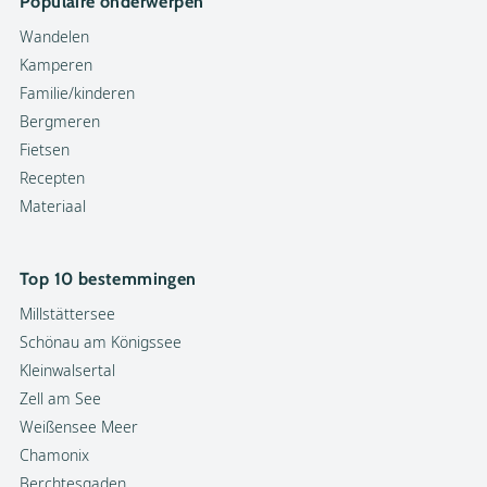
Populaire onderwerpen
Wandelen
Kamperen
Familie/kinderen
Bergmeren
Fietsen
Recepten
Materiaal
Top 10 bestemmingen
Millstättersee
Schönau am Königssee
Kleinwalsertal
Zell am See
Weißensee Meer
Chamonix
Berchtesgaden