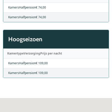
Kamers
Halfpension
€ 74,00
Kamers
Halfpension
€ 74,00
Hoogseizoen
Kamertype
Verzorging
Prijs per nacht
Kamers
Halfpension
€ 109,00
Kamers
Halfpension
€ 109,00