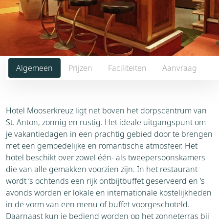
Algemeen
Prijzen
Faciliteiten
Aanvraag
Hotel Mooserkreuz ligt net boven het dorpscentrum van
St. Anton, zonnig en rustig. Het ideale uitgangspunt om
je vakantiedagen in een prachtig gebied door te brengen
met een gemoedelijke en romantische atmosfeer. Het
hotel beschikt over zowel één- als tweepersoonskamers
die van alle gemakken voorzien zijn. In het restaurant
wordt ’s ochtends een rijk ontbijtbuffet geserveerd en ’s
avonds worden er lokale en internationale kostelijkheden
in de vorm van een menu of buffet voorgeschoteld.
Daarnaast kun je bediend worden op het zonneterras bij