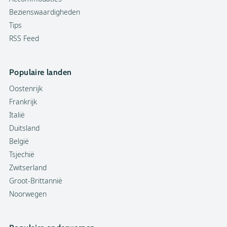
Bezienswaardigheden
Tips
RSS Feed
Populaire landen
Oostenrijk
Frankrijk
Italië
Duitsland
België
Tsjechië
Zwitserland
Groot-Brittannië
Noorwegen