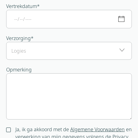
Vertrekdatum
*
Verzorging
*
Opmerking
Ja, ik ga akkoord met de
Algemene Voorwaarden
en
verwerking van mijn gegevens volgens de
Privacy