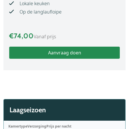
Lokale keuken
Op de langlaufloipe
€74,00
Vanaf prijs
Aanvraag doen
Laagseizoen
Kamertype
Verzorging
Prijs per nacht