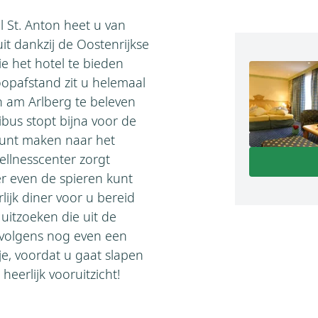
l St. Anton heet u van
it dankzij de Oostenrijkse
ie het hotel te bieden
loopafstand zit u helemaal
n am Arlberg te beleven
bus stopt bijna voor de
kunt maken naar het
ellnesscenter zorgt
r even de spieren kunt
ijk diner voor u bereid
 uitzoeken die uit de
rvolgens nog even een
e, voordat u gaat slapen
eerlijk vooruitzicht!