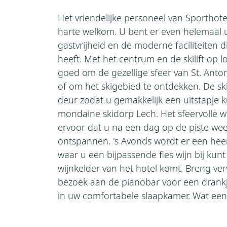
Het vriendelijke personeel van Sporthote
harte welkom. U bent er even helemaal u
gastvrijheid en de moderne faciliteiten d
heeft. Met het centrum en de skilift op 
goed om de gezellige sfeer van St. Anto
of om het skigebied te ontdekken. De ski
deur zodat u gemakkelijk een uitstapje 
mondaine skidorp Lech. Het sfeervolle w
ervoor dat u na een dag op de piste wee
ontspannen. 's Avonds wordt er een heerl
waar u een bijpassende fles wijn bij kunt
wijnkelder van het hotel komt. Breng ve
bezoek aan de pianobar voor een drankj
in uw comfortabele slaapkamer. Wat een h