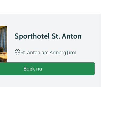
Sporthotel St. Anton
St. Anton am Arlberg
Tirol
Boek nu