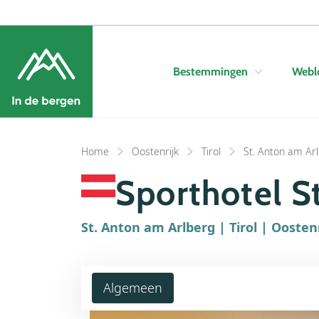
Bestemmingen
Webl
Home
Oostenrijk
Tirol
St. Anton am Ar
Sporthotel S
St. Anton am Arlberg | Tirol | Oosten
Algemeen