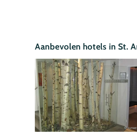
Aanbevolen hotels in St. 
© sunweb