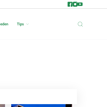
heden
Tips