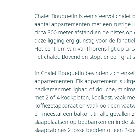
Chalet Bouquetin is een sfeervol chalet 
aantal appartementen met een rustige li
circa 300 meter afstand en de pistes op 
deze ligging erg gunstig voor de fanatie
Het centrum van Val Thorens ligt op cir
het chalet. Bovendien stopt er een gratis
In Chalet Bouquetin bevinden zich enkel
appartementen. Elk appartement is uitg
badkamer met ligbad of douche, minimaal
met 2 of 4 kookplaten, koelkast, vaak m
koffiezetapparaat en vaak ook een vaa
en meestal een balkon. In alle gevallen 
slaapplaatsen op bedbanken en in de s
slaapcabines 2 losse bedden of een 2-p