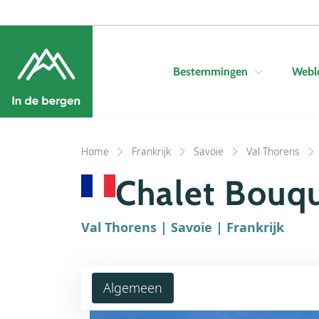
Bestemmingen
Webl
Home
Frankrijk
Savoie
Val Thorens
Chalet Bouq
Val Thorens | Savoie | Frankrijk
Algemeen