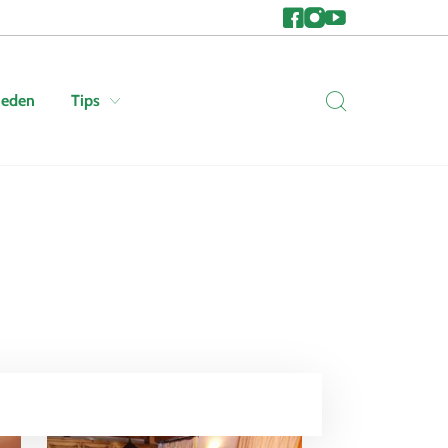
heden
Tips