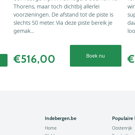
Thorens, maar toch dichtbij allerlei
wi
voorzieningen. De afstand tot de piste is
su
slechts 50 meter. Via deze piste bereik je
da
gemak...
loo
€516,00
€
Boek nu
Indebergen.be
Populaire
Home
Oostenrijk