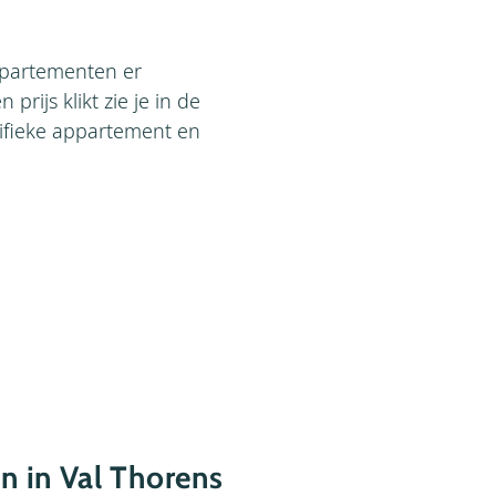
appartementen er
 prijs klikt zie je in de
cifieke appartement en
 in Val Thorens