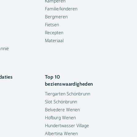
Kamperen
Familie/kinderen
Bergmeren
Fietsen
Recepten
Materiaal
annië
aties
Top 10
bezienswaardigheden
Tiergarten Schönbrunn
Slot Schönbrunn
Belvedere Wenen
Hofburg Wenen
Hundertwasser Village
Albertina Wenen