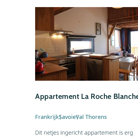
© chale
Appartement La Roche Blanch
Frankrijk
Savoie
Val Thorens
Dit netjes ingericht appartement is erg