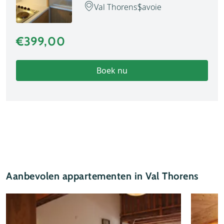
Val Thorens
Savoie
€399,00
Boek nu
Aanbevolen appartementen in Val Thorens