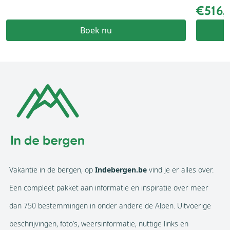
€516
Boek nu
Vakantie in de bergen, op
Indebergen.be
vind je er alles over.
Een compleet pakket aan informatie en inspiratie over meer
dan 750 bestemmingen in onder andere de Alpen. Uitvoerige
beschrijvingen, foto’s, weersinformatie, nuttige links en