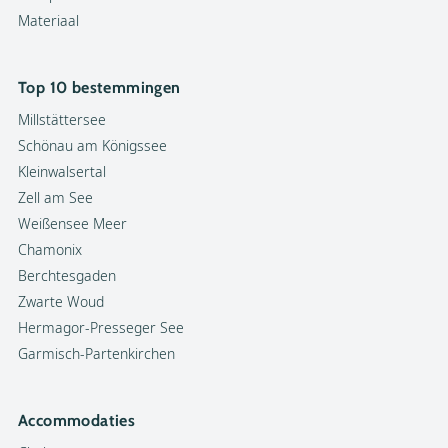
Materiaal
Top 10 bestemmingen
Millstättersee
Schönau am Königssee
Kleinwalsertal
Zell am See
Weißensee Meer
Chamonix
Berchtesgaden
Zwarte Woud
Hermagor-Presseger See
Garmisch-Partenkirchen
Accommodaties