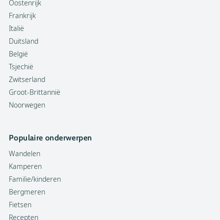
Oostenrijk
Frankrijk
Italië
Duitsland
België
Tsjechië
Zwitserland
Groot-Brittannië
Noorwegen
Populaire onderwerpen
Wandelen
Kamperen
Familie/kinderen
Bergmeren
Fietsen
Recepten