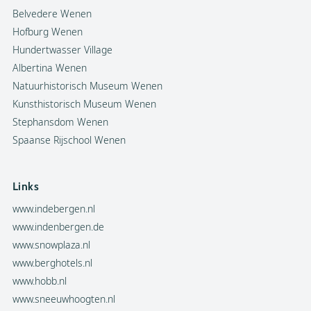
Belvedere Wenen
Hofburg Wenen
Hundertwasser Village
Albertina Wenen
Natuurhistorisch Museum Wenen
Kunsthistorisch Museum Wenen
Stephansdom Wenen
Spaanse Rijschool Wenen
Links
www.indebergen.nl
www.indenbergen.de
www.snowplaza.nl
www.berghotels.nl
www.hobb.nl
www.sneeuwhoogten.nl