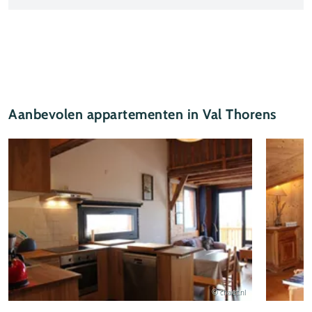
Aanbevolen appartementen in Val Thorens
© chalet.nl