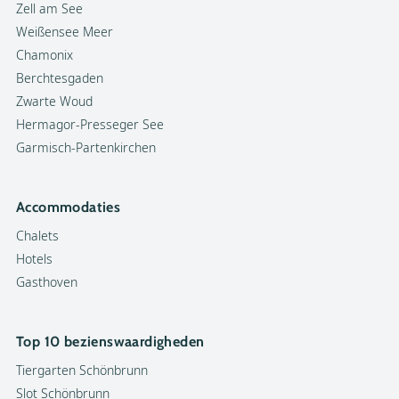
Zell am See
Weißensee Meer
Chamonix
Berchtesgaden
Zwarte Woud
Hermagor-Presseger See
Garmisch-Partenkirchen
Accommodaties
Chalets
Hotels
Gasthoven
Top 10 bezienswaardigheden
Tiergarten Schönbrunn
Slot Schönbrunn