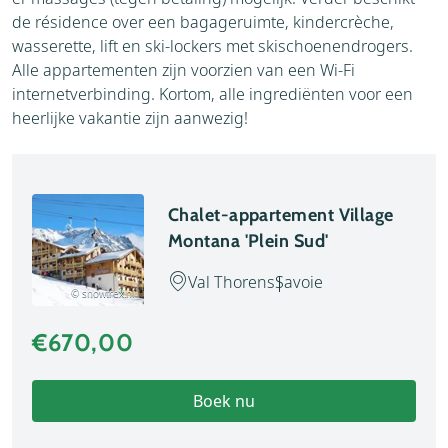
de résidence over een bagageruimte, kindercrèche,
wasserette, lift en ski-lockers met skischoenendrogers.
Alle appartementen zijn voorzien van een Wi-Fi
internetverbinding. Kortom, alle ingrediënten voor een
heerlijke vakantie zijn aanwezig!
Chalet-appartement Village
Montana 'Plein Sud'
Val Thorens
Savoie
© snowtrex.nl
€670,00
Boek nu