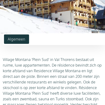
© snowtrex.nl
Algemeen
Village Montana 'Plein Sud' in Val Thorens bestaat uit
ruime, luxe appartementen. De résidence bevindt zich op
korte afstand van Residence Village Montana en ligt
direct aan de piste. Binnen een straal van 200 meter zijn
verschillende restaurants en winkels gelegen. Ook de
skischool is op zeer korte afstand te vinden. Résidence
Village Montana 'Plein Sud' heeft diverse luxe faciliteiten,
zoals een zwembad, sauna en Turks stoombad. Ook zijn
er massages (tegen betaling) mogelijk. Verder beschikt