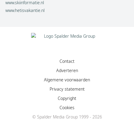
www.skiinformatie.nl
www.hetisvakantie.nl
Contact
Adverteren
Algemene voorwaarden
Privacy statement
Copyright
Cookies
© Spalder Media Group 1999 - 2026
Facebook