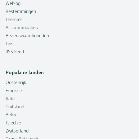
Weblog
Bestemmingen
Thema's
Accommodaties
Bezienswaardigheden
Tips
RSS Feed
Populaire landen
Oostenrijk
Frankrijk
Italië
Duitsland
België
Tsjechië
Zwitserland
Groot-Brittannië