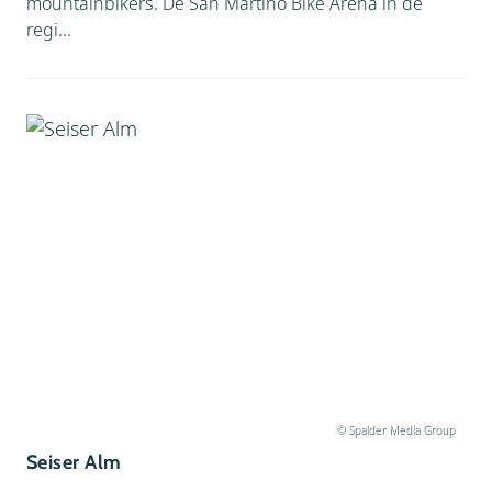
mountainbikers. De San Martino Bike Arena in de
regi...
© Spalder Media Group
Seiser Alm