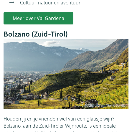
Cultuur, natuur en avontuur
Meer over Val Gardena
Bolzano (Zuid-Tirol)
© IDM/Südtirol Wein, Tiberio Sorvillo
Houden jij en je vrienden wel van een glaasje wijn?
Bolzano, aan de Zuid-Tiroler Wijnroute, is een ideale