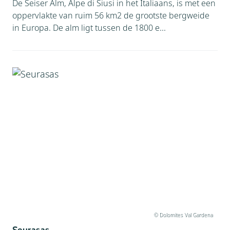
De Seiser Alm, Alpe di Siusi in het Italiaans, is met een
oppervlakte van ruim 56 km2 de grootste bergweide
in Europa. De alm ligt tussen de 1800 e...
© Dolomites Val Gardena