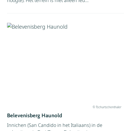
hoogte). Het terrein is niet alleen leu...
© Tschurtschenthaler
Belevenisberg Haunold
Innichen (San Candido in het Italiaans) in de