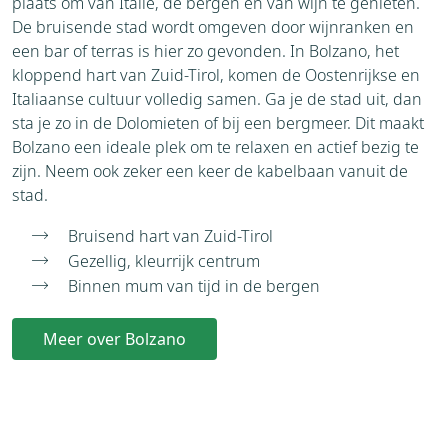
plaats om van Italië, de bergen én van wijn te genieten.
De bruisende stad wordt omgeven door wijnranken en
een bar of terras is hier zo gevonden. In Bolzano, het
kloppend hart van Zuid-Tirol, komen de Oostenrijkse en
Italiaanse cultuur volledig samen. Ga je de stad uit, dan
sta je zo in de Dolomieten of bij een bergmeer. Dit maakt
Bolzano een ideale plek om te relaxen en actief bezig te
zijn. Neem ook zeker een keer de kabelbaan vanuit de
stad.
Bruisend hart van Zuid-Tirol
Gezellig, kleurrijk centrum
Binnen mum van tijd in de bergen
Meer over Bolzano