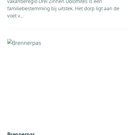
vakantieregio Drei Zinnen Dolomites is een
familiebestemming bij uitstek. Het dorp ligt aan de
voet v...
Brennerpas