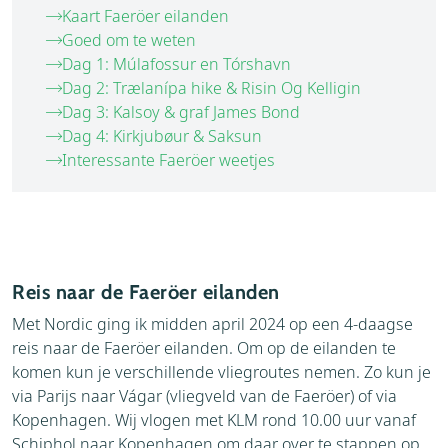
Kaart Faeröer eilanden
Goed om te weten
Dag 1: Múlafossur en Tórshavn
Dag 2: Trælanípa hike & Risin Og Kelligin
Dag 3: Kalsoy & graf James Bond
Dag 4: Kirkjubøur & Saksun
Interessante Faeröer weetjes
Reis naar de Faeröer eilanden
Met Nordic ging ik midden april 2024 op een 4-daagse
reis naar de Faeröer eilanden. Om op de eilanden te
komen kun je verschillende vliegroutes nemen. Zo kun je
via Parijs naar Vágar (vliegveld van de Faeröer) of via
Kopenhagen. Wij vlogen met KLM rond 10.00 uur vanaf
Schiphol naar Kopenhagen om daar over te stappen op