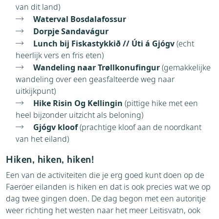
van dit land)
Waterval Bosdalafossur
Dorpje Sandavágur
Lunch bij Fiskastykkið // Úti á Gjógv
(echt
heerlijk vers en fris eten)
Wandeling naar Trøllkonufingur
(gemakkelijke
wandeling over een geasfalteerde weg naar
uitkijkpunt)
Hike Risin Og Kellingin
(pittige hike met een
heel bijzonder uitzicht als beloning)
Gjógv kloof
(prachtige kloof aan de noordkant
van het eiland)
Hiken, hiken, hiken!
Een van de activiteiten die je erg goed kunt doen op de
Faeröer eilanden is hiken en dat is ook precies wat we op
dag twee gingen doen. De dag begon met een autoritje
weer richting het westen naar het meer Leitisvatn, ook