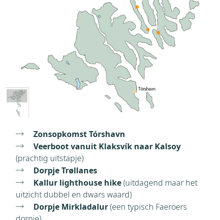
Zonsopkomst Tórshavn
Veerboot vanuit Klaksvík naar Kalsoy
(prachtig uitstapje)
Dorpje Trøllanes
Kallur lighthouse hike
(uitdagend maar het
uitzicht dubbel en dwars waard)
Dorpje Mirkladalur
(een typisch Faeröers
dorpje)