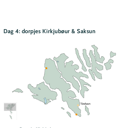
Dag 4: dorpjes Kirkjubøur & Saksun
Facebook
Instagram