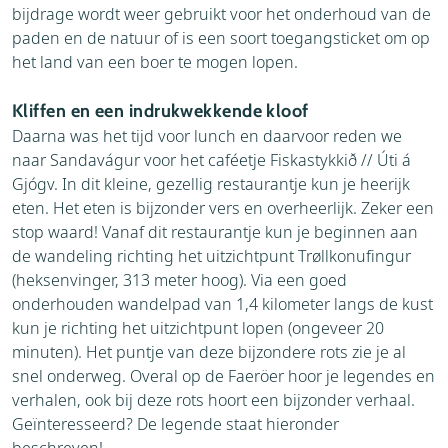
bijdrage wordt weer gebruikt voor het onderhoud van de
paden en de natuur of is een soort toegangsticket om op
het land van een boer te mogen lopen.
Kliffen en een indrukwekkende kloof
Daarna was het tijd voor lunch en daarvoor reden we
naar Sandavágur voor het caféetje Fiskastykkið // Úti á
Gjógv. In dit kleine, gezellig restaurantje kun je heerijk
eten. Het eten is bijzonder vers en overheerlijk. Zeker een
stop waard! Vanaf dit restaurantje kun je beginnen aan
de wandeling richting het uitzichtpunt Trøllkonufingur
(heksenvinger, 313 meter hoog). Via een goed
onderhouden wandelpad van 1,4 kilometer langs de kust
kun je richting het uitzichtpunt lopen (ongeveer 20
minuten). Het puntje van deze bijzondere rots zie je al
snel onderweg. Overal op de Faeröer hoor je legendes en
verhalen, ook bij deze rots hoort een bijzonder verhaal.
Geïnteresseerd? De legende staat hieronder