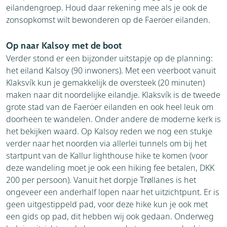
eilandengroep. Houd daar rekening mee als je ook de
zonsopkomst wilt bewonderen op de Faeröer eilanden.
Op naar Kalsoy met de boot
Verder stond er een bijzonder uitstapje op de planning:
het eiland Kalsoy (90 inwoners). Met een veerboot vanuit
Klaksvík kun je gemakkelijk de oversteek (20 minuten)
maken naar dit noordelijke eilandje. Klaksvík is de tweede
grote stad van de Faeröer eilanden en ook heel leuk om
doorheen te wandelen. Onder andere de moderne kerk is
het bekijken waard. Op Kalsoy reden we nog een stukje
verder naar het noorden via allerlei tunnels om bij het
startpunt van de Kallur lighthouse hike te komen (voor
deze wandeling moet je ook een hiking fee betalen, DKK
200 per persoon). Vanuit het dorpje Trøllanes is het
ongeveer een anderhalf lopen naar het uitzichtpunt. Er is
geen uitgestippeld pad, voor deze hike kun je ook met
een gids op pad, dit hebben wij ook gedaan. Onderweg