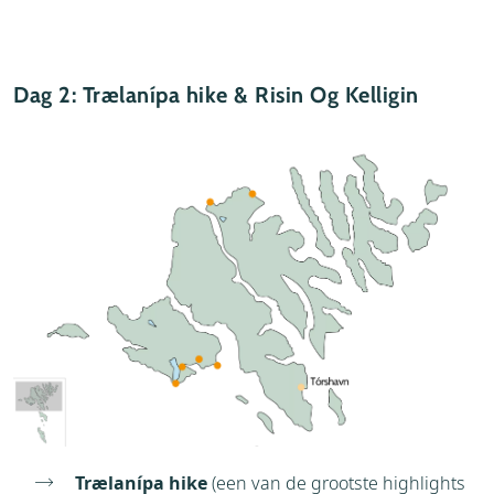
Dag 2: Trælanípa hike & Risin Og Kelligin
Trælanípa hike
(een van de grootste highlights