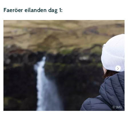
Faeröer eilanden dag 1:
© SMG