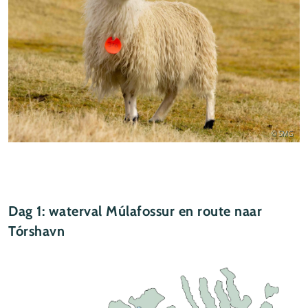
© SMG
Dag 1: waterval Múlafossur en route naar
Tórshavn