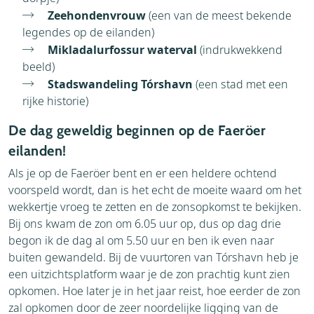
Zeehondenvrouw
(een van de meest bekende
legendes op de eilanden)
Mikladalurfossur waterval
(indrukwekkend
beeld)
Stadswandeling Tórshavn
(een stad met een
rijke historie)
De dag geweldig beginnen op de Faeröer
eilanden!
Als je op de Faeröer bent en er een heldere ochtend
voorspeld wordt, dan is het echt de moeite waard om het
wekkertje vroeg te zetten en de zonsopkomst te bekijken.
Bij ons kwam de zon om 6.05 uur op, dus op dag drie
begon ik de dag al om 5.50 uur en ben ik even naar
buiten gewandeld. Bij de vuurtoren van Tórshavn heb je
een uitzichtsplatform waar je de zon prachtig kunt zien
opkomen. Hoe later je in het jaar reist, hoe eerder de zon
zal opkomen door de zeer noordelijke ligging van de