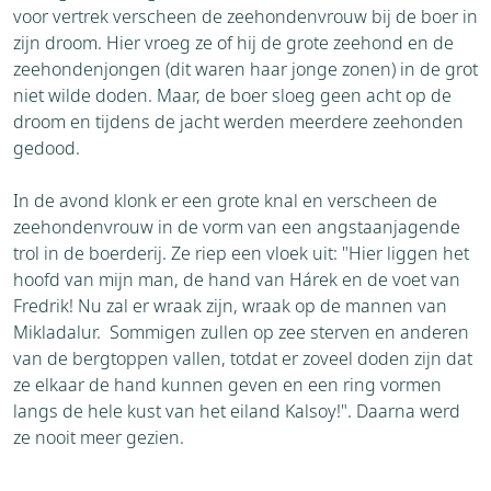
voor vertrek verscheen de zeehondenvrouw bij de boer in
zijn droom. Hier vroeg ze of hij de grote zeehond en de
zeehondenjongen (dit waren haar jonge zonen) in de grot
niet wilde doden. Maar, de boer sloeg geen acht op de
droom en tijdens de jacht werden meerdere zeehonden
gedood.
In de avond klonk er een grote knal en verscheen de
zeehondenvrouw in de vorm van een angstaanjagende
trol in de boerderij. Ze riep een vloek uit: "Hier liggen het
hoofd van mijn man, de hand van Hárek en de voet van
Fredrik! Nu zal er wraak zijn, wraak op de mannen van
Mikladalur. Sommigen zullen op zee sterven en anderen
van de bergtoppen vallen, totdat er zoveel doden zijn dat
ze elkaar de hand kunnen geven en een ring vormen
langs de hele kust van het eiland Kalsoy!". Daarna werd
ze nooit meer gezien.