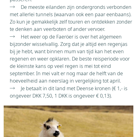
De meeste eilanden zijn ondergronds verbonden
met allerlei tunnels (waarvan ook een paar eenbaans).
Zo kun je gemakkelijk zelf touren en ontdekken zonder
te denken aan veerboten of ander vervoer.
Het weer op de Faeröer is over het algemeen
bijzonder wisselvallig. Zorg dat je altijd een regenjas
bij je hebt, want binnen mum van tijd kan het even
regenen en weer opklaren. De beste reisperiode voor
de kleinste kans op veel regen is mei tot eind
september. In mei valt er nog maar de helft van de
hoeveelheid aan neerslag in vergelijking tot april.
Je betaalt in dit land met Deense kronen (€ 1,- is
ongeveer DKK 7,50, 1 DKK is ongeveer € 0,13).