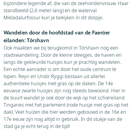
bijzondere legende af, die van de zeehondenvrouw. Haar
standbeeld (2,6 meter lang) en de waterval
Mikladalurfossur kun je bekijken in dit dorpje.
Wandelen door de hoofdstad van de Faeröer
eilanden: Tórshavn
Ook maakten we bij terugkomst in Tórshavn nog een
stadswandeling. Door de kleine steegjes, de haven en
langs de gekleurde huisjes kun je prachtig wandelen.
Een echte aanrader is om door het oude centrum te
lopen. Reyn en Undir Ryggi bestaan uit allerlei
authentieke huisjes met gras op de daken. De 14e
eeuwse zwarte huisjes zijn nog steeds bewoond. Hier in
de buurt wandel je ook door de wijk op het schiereiland
Tinganes met het parlement (rode huisje met gras op het
dak). Veel huizen die hier werden gebouwd in de 16e en
17e eeuw zijn nog altijd in gebruik. In dit stukje van de
stad ga je echt terug in de tijd!