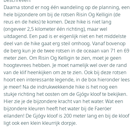
beschreven!
Daarna stond er nog één wandeling op de planning, een
hele bijzondere om bij de rotsen Risin Og Kelligin (de
reus en de heks) te komen. Deze hike is niet lang
(ongeveer 2,5 kilometer één richting), maar wel
uitdagend. Een pad is er eigenlijk niet en het middelste
deel van de hike gaat erg steil omhoog. Vanaf bovenop
de berg kun je de twee rotsen in de oceaan van 71 en 69
meter zien. Om Risin Og Kelligin te zien, moet je geen
hoogtevrees hebben. Je moet namelijk wel over de rand
van de klif heenkijken om ze te zien. Ook bij deze rotsen
hoort een interessante legende, in de box hieronder lees
je meer! Na de indrukwekkende hike is het nog een
stukje richting het oosten om de Gjógv kloof te bekijken.
Hier zie je de bijzondere kracht van het water. Wat een
bijzondere kleuren heeft het water bij de Faeröer
eilanden! De Gjógv kloof is 200 meter lang en bij de kloof
ligt ook een klein kleurrijk dorpje.