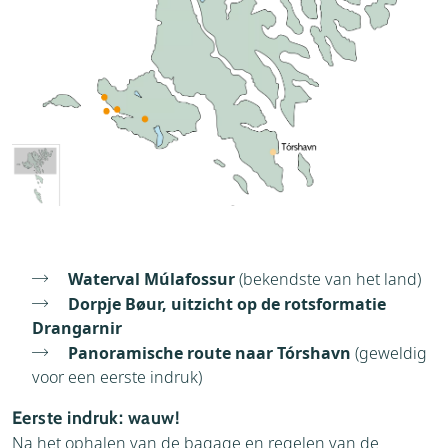
Waterval Múlafossur
(bekendste van het land)
Dorpje Bøur, uitzicht op de rotsformatie
Drangarnir
Panoramische route naar Tórshavn
(geweldig
voor een eerste indruk)
Eerste indruk: wauw!
Na het ophalen van de bagage en regelen van de