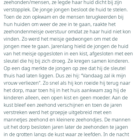
zeehonden/mensen, ze legde haar huid dicht bij zijn
verstopplek. De jonge jongen besloot de huid te stelen.
Toen de zon opkwam en de mensen terugkeerden bij
hun huiden om weer de zee in te gaan, raakte het
zeehondenmeisje overstuur omdat ze haar huid niet kon
vinden. Zo werd het meisje gedwongen om met de
jongen mee te gaan. Jarenlang hield de jongen de huid
van het meisje opgesloten in een kist, afgesloten met een
sleutel die hij bij zich droeg. Ze kregen samen kinderen.
Op een dag merkte de jongen op zee dat hij de sleutel
thuis had laten liggen. Dus zei hij: “Vandaag zal ik mijn
vrouw verliezen”. Zo snel als hij kon roeide hij terug naar
het dorp, maar toen hij in het huis aankwam zag hij de
kinderen alleen, een open kist en geen moeder. Aan de
kust bleef een zeehond verschijnen en toen de jaren
verstreken werd het groepje uitgebreid met een
mannetjes zeehond en kleinere zeehondjes. De mannen
uit het dorp besloten jaren later de zeehonden te jagen
in de grotten langs de kust waar ze leefden. In de nacht