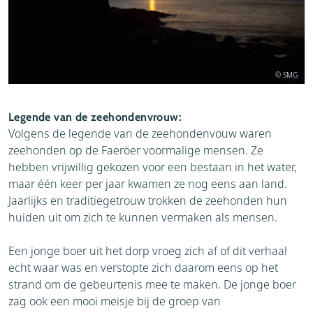
© SMG
Legende van de zeehondenvrouw:
Volgens de legende van de zeehondenvouw waren
zeehonden op de Faeröer voormalige mensen. Ze
hebben vrijwillig gekozen voor een bestaan in het water,
maar één keer per jaar kwamen ze nog eens aan land.
Jaarlijks en traditiegetrouw trokken de zeehonden hun
huiden uit om zich te kunnen vermaken als mensen.
Een jonge boer uit het dorp vroeg zich af of dit verhaal
echt waar was en verstopte zich daarom eens op het
strand om de gebeurtenis mee te maken. De jonge boer
zag ook een mooi meisje bij de groep van