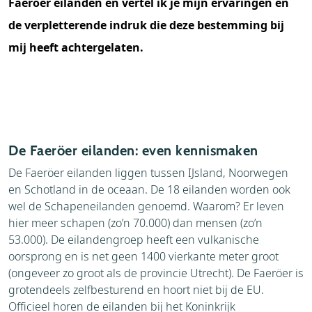
Faeröer eilanden en vertel ik je mijn ervaringen en
de verpletterende indruk die deze bestemming bij
mij heeft achtergelaten.
De Faeröer eilanden: even kennismaken
De Faeröer eilanden liggen tussen IJsland, Noorwegen
en Schotland in de oceaan. De 18 eilanden worden ook
wel de Schapeneilanden genoemd. Waarom? Er leven
hier meer schapen (zo’n 70.000) dan mensen (zo’n
53.000). De eilandengroep heeft een vulkanische
oorsprong en is net geen 1400 vierkante meter groot
(ongeveer zo groot als de provincie Utrecht). De Faeröer is
grotendeels zelfbesturend en hoort niet bij de EU.
Officieel horen de eilanden bij het Koninkrijk