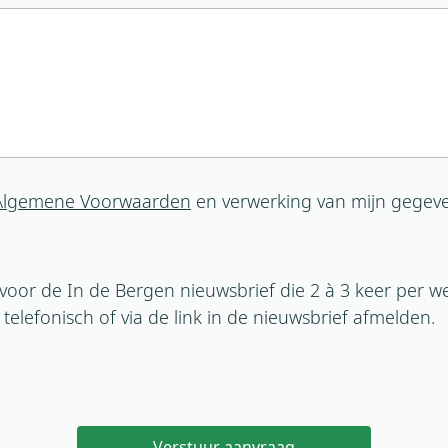
Algemene Voorwaarden
en verwerking van mijn gegev
n voor de In de Bergen nieuwsbrief die 2 à 3 keer per w
l, telefonisch of via de link in de nieuwsbrief afmelden.
Verstuur aanvraag