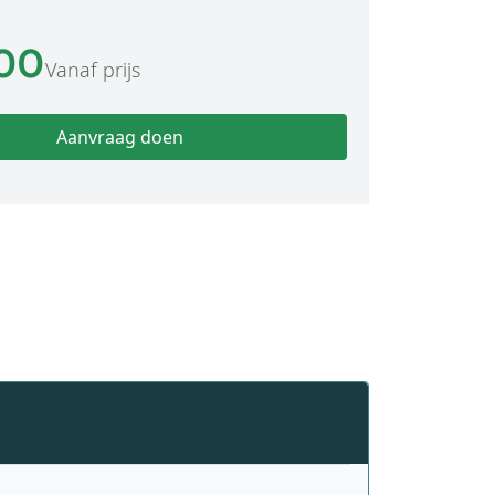
,00
Vanaf prijs
Aanvraag doen