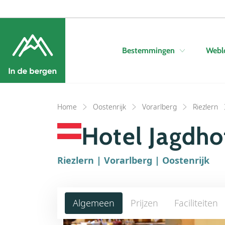
Bestemmingen
Webl
Home
Oostenrijk
Vorarlberg
Riezlern
Hotel Jagdho
Riezlern | Vorarlberg | Oostenrijk
Algemeen
Prijzen
Faciliteiten