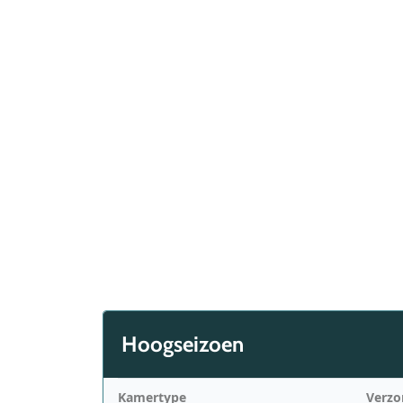
Hoogseizoen
Kamertype
Verzo