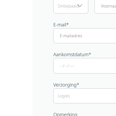
E-mail
*
Aankomstdatum
*
Verzorging
*
Opmerking