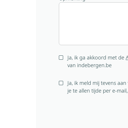
Ja, ik ga akkoord met de
van indebergen.be
Ja, ik meld mij tevens aa
je te allen tijde per e-mai