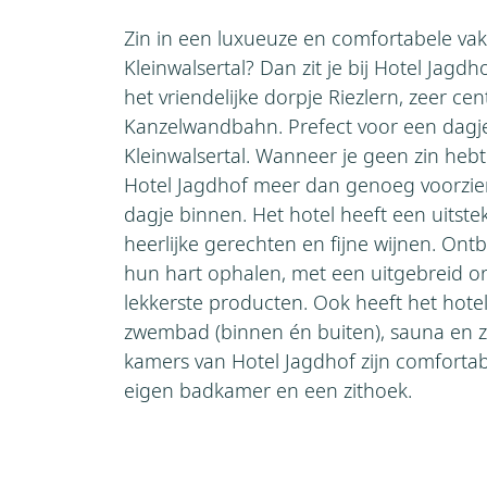
Zin in een luxueuze en comfortabele vak
Kleinwalsertal? Dan zit je bij Hotel Jagdho
het vriendelijke dorpje Riezlern, zeer cen
Kanzelwandbahn. Prefect voor een dagje
Kleinwalsertal. Wanneer je geen zin hebt
Hotel Jagdhof meer dan genoeg voorzie
dagje binnen. Het hotel heeft een uitst
heerlijke gerechten en fijne wijnen. Ontb
hun hart ophalen, met een uitgebreid on
lekkerste producten. Ook heeft het hote
zwembad (binnen én buiten), sauna en z
kamers van Hotel Jagdhof zijn comfortab
eigen badkamer en een zithoek.