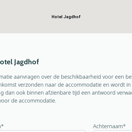
Hotel Jagdhof
otel Jagdhof
ormatie aanvragen over de beschikbaarheid voor een b
enkomst verzonden naar de accommodatie en wordt in d
 dan ook binnen afzienbare tijd een antwoord verwach
s voor de accommodatie.
m
*
Achternaam
*