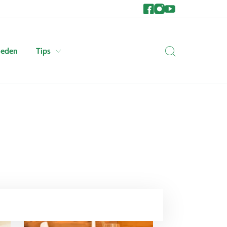
heden
Tips