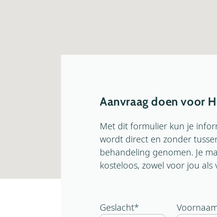
Aanvraag doen voor H
Met dit formulier kun je inf
wordt direct en zonder tuss
behandeling genomen. Je mag
kosteloos, zowel voor jou al
Geslacht
*
Voornaa