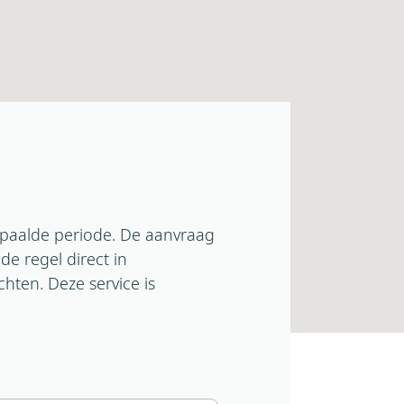
epaalde periode. De aanvraag
e regel direct in
ten. Deze service is