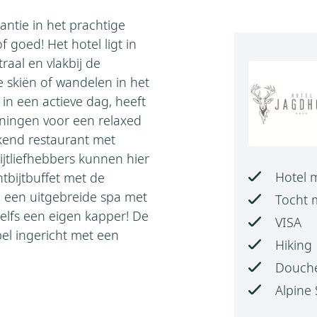
antie in het prachtige
f goed! Het hotel ligt in
traal en vlakbij de
 skiën of wandelen in het
 in een actieve dag, heeft
ningen voor een relaxed
ekend restaurant met
ijtliefhebbers kunnen hier
Hotel 
tbijtbuffet met de
l een uitgebreide spa met
Tocht 
elfs een eigen kapper! De
VISA
el ingericht met een
Hiking
Douche
Alpine 