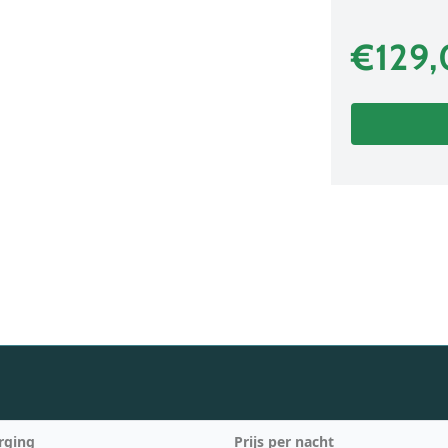
€129
rging
Prijs per nacht