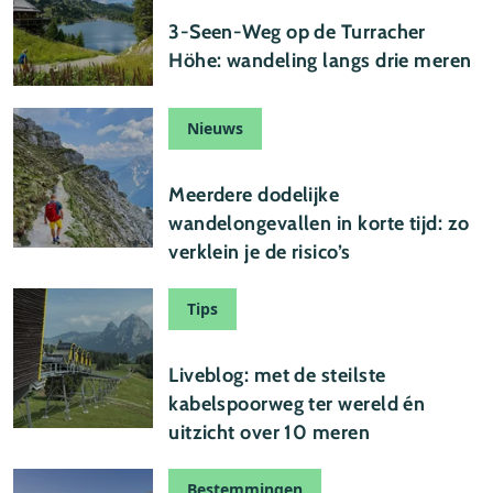
24 juli 2026
3-Seen-Weg op de Turracher
Höhe: wandeling langs drie meren
Nieuws
22 juli 2026
Meerdere dodelijke
wandelongevallen in korte tijd: zo
verklein je de risico’s
Tips
21 juli 2026
Liveblog: met de steilste
kabelspoorweg ter wereld én
uitzicht over 10 meren
Bestemmingen