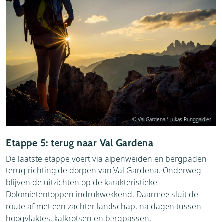
© Val Gardena / Lukas Runggaldier
Etappe 5: terug naar Val Gardena
De laatste etappe voert via alpenweiden en bergpaden
terug richting de dorpen van Val Gardena. Onderweg
blijven de uitzichten op de karakteristieke
Dolomietentoppen indrukwekkend. Daarmee sluit de
route af met een zachter landschap, na dagen tussen
hoogvlaktes, kalkrotsen en bergpassen.