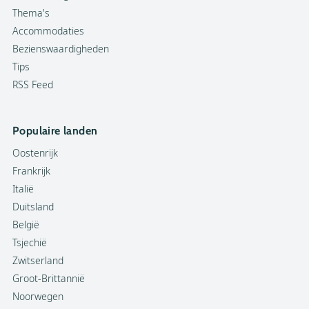
Thema's
Accommodaties
Bezienswaardigheden
Tips
RSS Feed
Populaire landen
Oostenrijk
Frankrijk
Italië
Duitsland
België
Tsjechië
Zwitserland
Groot-Brittannië
Noorwegen