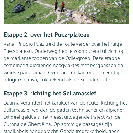
© Val Gardena
Etappe 2: over het Puez-plateau
Vanaf Rifugio Puez trekt de route verder over het ruige
Puez-plateau. Onderweg heb je voortdurend uitzicht op
de markante toppen van de Odle-groep. Deze etappe
combineert glooiende hoogvlaktes met bergpassen en
weidse panorama’s. Overnachten kan onder meer bij
Rifugio Genova, ook bekend als de Schlüterhütte.
Etappe 3: richting het Sellamassief
Daarna verandert het karakter van de route. Richting het
Sellamassief worden de paden technischer en alpiener.
Dit deel geldt als het meest uitdagende traject van de
Curona de Gherdëina. Op sommige passages zijn
staalkabels aangebracht. Goede tredzekerheid, geen