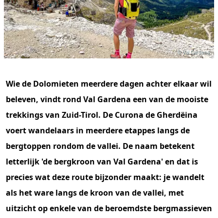
© Val Gardena
Wie de Dolomieten meerdere dagen achter elkaar wil
beleven, vindt rond Val Gardena een van de mooiste
trekkings van Zuid-Tirol. De Curona de Gherdëina
voert wandelaars in meerdere etappes langs de
bergtoppen rondom de vallei. De naam betekent
letterlijk 'de bergkroon van Val Gardena' en dat is
precies wat deze route bijzonder maakt: je wandelt
als het ware langs de kroon van de vallei, met
uitzicht op enkele van de beroemdste bergmassieven