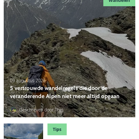
Wandelen
09 augustus 2026
5 vertrouwde wandelregels die door de
veranderende Alpen niet meer altijd opgaan
Geschreven door Thijs
Tips