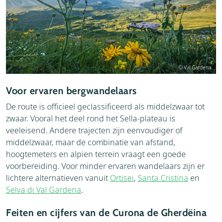
© Val Gardena
Voor ervaren bergwandelaars
De route is officieel geclassificeerd als middelzwaar tot
zwaar. Vooral het deel rond het Sella-plateau is
veeleisend. Andere trajecten zijn eenvoudiger of
middelzwaar, maar de combinatie van afstand,
hoogtemeters en alpien terrein vraagt een goede
voorbereiding. Voor minder ervaren wandelaars zijn er
lichtere alternatieven vanuit
Ortisei
,
Santa Cristina
en
Selva di Val Gardena
.
Feiten en cijfers van de Curona de Gherdëina