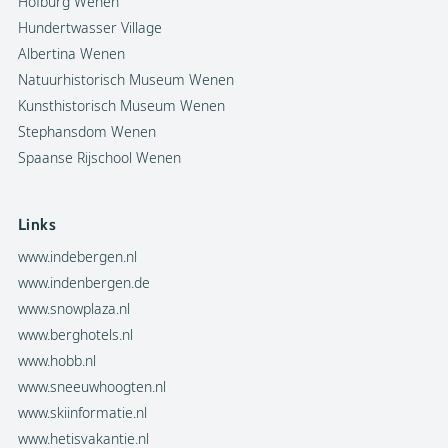
Hofburg Wenen
Hundertwasser Village
Albertina Wenen
Natuurhistorisch Museum Wenen
Kunsthistorisch Museum Wenen
Stephansdom Wenen
Spaanse Rijschool Wenen
Links
www.indebergen.nl
www.indenbergen.de
www.snowplaza.nl
www.berghotels.nl
www.hobb.nl
www.sneeuwhoogten.nl
www.skiinformatie.nl
www.hetisvakantie.nl