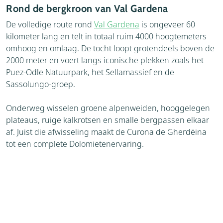
Rond de bergkroon van Val Gardena
De volledige route rond
Val Gardena
is ongeveer 60
kilometer lang en telt in totaal ruim 4000 hoogtemeters
omhoog en omlaag. De tocht loopt grotendeels boven de
2000 meter en voert langs iconische plekken zoals het
Puez-Odle Natuurpark, het Sellamassief en de
Sassolungo-groep.
Onderweg wisselen groene alpenweiden, hooggelegen
plateaus, ruige kalkrotsen en smalle bergpassen elkaar
af. Juist die afwisseling maakt de Curona de Gherdëina
tot een complete Dolomietenervaring.