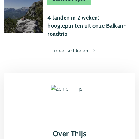
19 juli 2026
4 landen in 2 weken:
hoogtepunten uit onze Balkan-
roadtrip
meer artikelen
Over Thijs