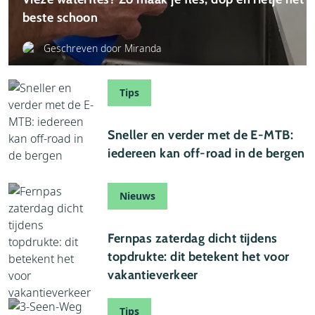
beste schoon
Geschreven door Miranda
Tips
01 augustus 2026
Sneller en verder met de E-MTB:
iedereen kan off-road in de bergen
Nieuws
28 juli 2026
Fernpas zaterdag dicht tijdens
topdrukte: dit betekent het voor
vakantieverkeer
Tips