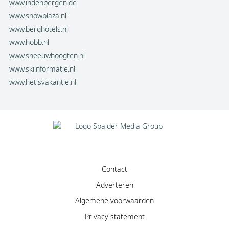
www.indenbergen.de
www.snowplaza.nl
www.berghotels.nl
www.hobb.nl
www.sneeuwhoogten.nl
www.skiinformatie.nl
www.hetisvakantie.nl
Contact
Adverteren
Algemene voorwaarden
Privacy statement