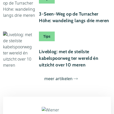
24 juli 2026
3-Seen-Weg op de Turracher
Höhe: wandeling langs drie meren
Tips
21 juli 2026
Liveblog: met de steilste
kabelspoorweg ter wereld én
uitzicht over 10 meren
meer artikelen