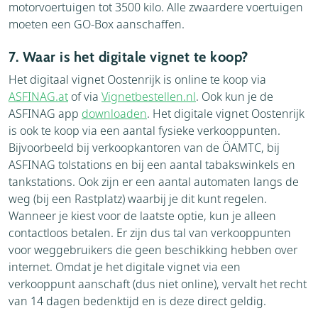
motorvoertuigen tot 3500 kilo. Alle zwaardere voertuigen
moeten een GO-Box aanschaffen.
7. Waar is het digitale vignet te koop?
Het digitaal vignet Oostenrijk is online te koop via
ASFINAG.at
of via
Vignetbestellen.nl
. Ook kun je de
ASFINAG app
downloaden
. Het digitale vignet Oostenrijk
is ook te koop via een aantal fysieke verkooppunten.
Bijvoorbeeld bij verkoopkantoren van de ÖAMTC, bij
ASFINAG tolstations en bij een aantal tabakswinkels en
tankstations. Ook zijn er een aantal automaten langs de
weg (bij een Rastplatz) waarbij je dit kunt regelen.
Wanneer je kiest voor de laatste optie, kun je alleen
contactloos betalen. Er zijn dus tal van verkooppunten
voor weggebruikers die geen beschikking hebben over
internet. Omdat je het digitale vignet via een
verkooppunt aanschaft (dus niet online), vervalt het recht
van 14 dagen bedenktijd en is deze direct geldig.