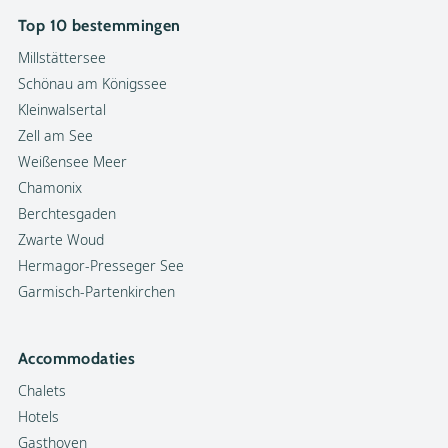
Top 10 bestemmingen
Millstättersee
Schönau am Königssee
Kleinwalsertal
Zell am See
Weißensee Meer
Chamonix
Berchtesgaden
Zwarte Woud
Hermagor-Presseger See
Garmisch-Partenkirchen
Accommodaties
Chalets
Hotels
Gasthoven