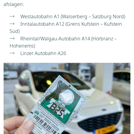
afslagen:
Westautobahn A1 (Walserberg – Salzburg Nord)
Inntalautobahn A12 (Grens Kufstein – Kufstein
Süd)
Rheintal/Walgau-Autobahn A14 (Hörbranz –
Hohenems)
Linzer Autobahn A26