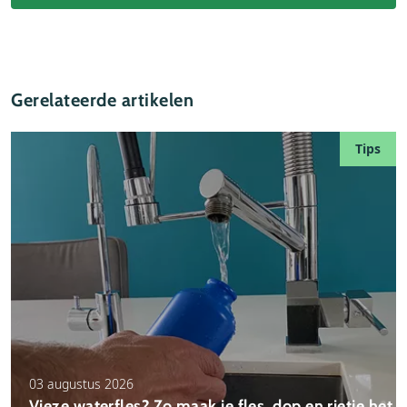
Gerelateerde artikelen
Tips
03 augustus 2026
Vieze waterfles? Zo maak je fles, dop en rietje het