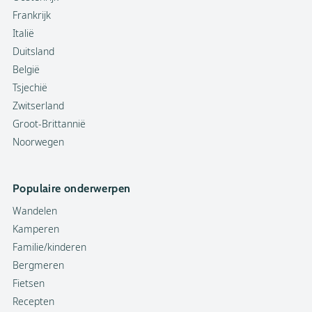
Frankrijk
Italië
Duitsland
België
Tsjechië
Zwitserland
Groot-Brittannië
Noorwegen
Populaire onderwerpen
Wandelen
Kamperen
Familie/kinderen
Bergmeren
Fietsen
Recepten