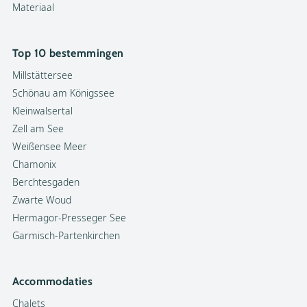
Materiaal
Top 10 bestemmingen
Millstättersee
Schönau am Königssee
Kleinwalsertal
Zell am See
Weißensee Meer
Chamonix
Berchtesgaden
Zwarte Woud
Hermagor-Presseger See
Garmisch-Partenkirchen
Accommodaties
Chalets