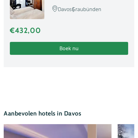
Davos
Graubünden
€432,00
Boek nu
Aanbevolen hotels in Davos