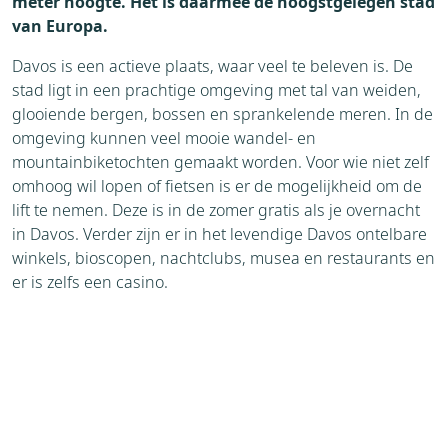
meter hoogte. Het is daarmee de hoogstgelegen stad
van Europa.
Davos is een actieve plaats, waar veel te beleven is. De
stad ligt in een prachtige omgeving met tal van weiden,
glooiende bergen, bossen en sprankelende meren. In de
omgeving kunnen veel mooie wandel- en
mountainbiketochten gemaakt worden. Voor wie niet zelf
omhoog wil lopen of fietsen is er de mogelijkheid om de
lift te nemen. Deze is in de zomer gratis als je overnacht
in Davos. Verder zijn er in het levendige Davos ontelbare
winkels, bioscopen, nachtclubs, musea en restaurants en
er is zelfs een casino.