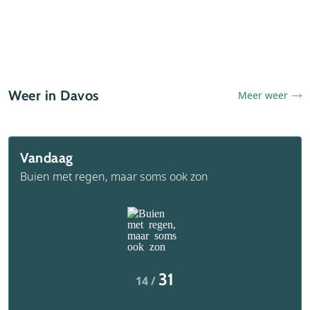
Weer in Davos
Meer weer
Vandaag
Buien met regen, maar soms ook zon
31
14 /