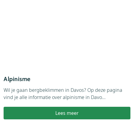
Alpinisme
F
Wil je gaan bergbeklimmen in Davos? Op deze pagina
M
vind je alle informatie over alpinisme in Davo...
G
Lees meer