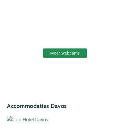
Meer webcams
Accommodaties Davos