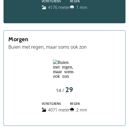
VORSTGRENS
REGEN
4176 meter
1 mm
Morgen
Buien met regen, maar soms ook zon
29
14 /
VORSTGRENS
REGEN
4071 meter
2 mm