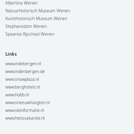
Albertina Wenen
Natuurhistorisch Museum Wenen
Kunsthistorisch Museum Wenen
Stephansdom Wenen
Spaanse Rijschool Wenen
Links
www.indebergen.nl
www.indenbergen.de
www.snowplaza.nl
www.berghotels.nl
www.hobb.nl
www.sneeuwhoogten.nl
www.skiinformatie.nl
www.hetisvakantie.nl
Facebook
Instagram