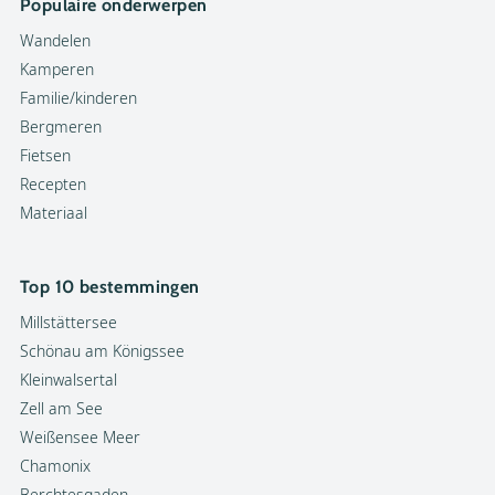
Populaire onderwerpen
Wandelen
Kamperen
Familie/kinderen
Bergmeren
Fietsen
Recepten
Materiaal
Top 10 bestemmingen
Millstättersee
Schönau am Königssee
Kleinwalsertal
Zell am See
Weißensee Meer
Chamonix
Berchtesgaden