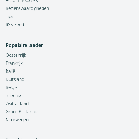
Accommodaties
Bezienswaardigheden
Tips
RSS Feed
Populaire landen
Oostenrijk
Frankrijk
Italië
Duitsland
België
Tsjechië
Zwitserland
Groot-Brittannië
Noorwegen