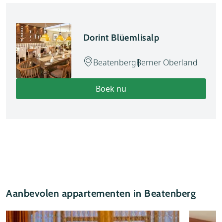
Dorint Blüemlisalp
Beatenberg
Berner Oberland
Boek nu
Aanbevolen appartementen in Beatenberg