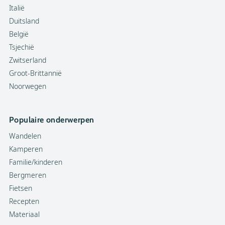
Italië
Duitsland
België
Tsjechië
Zwitserland
Groot-Brittannië
Noorwegen
Populaire onderwerpen
Wandelen
Kamperen
Familie/kinderen
Bergmeren
Fietsen
Recepten
Materiaal