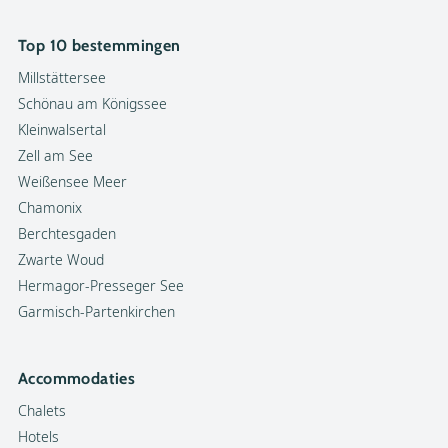
Top 10 bestemmingen
Millstättersee
Schönau am Königssee
Kleinwalsertal
Zell am See
Weißensee Meer
Chamonix
Berchtesgaden
Zwarte Woud
Hermagor-Presseger See
Garmisch-Partenkirchen
Accommodaties
Chalets
Hotels