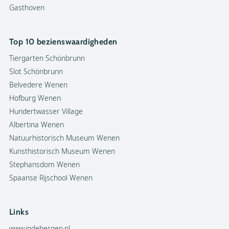
Gasthoven
Top 10 bezienswaardigheden
Tiergarten Schönbrunn
Slot Schönbrunn
Belvedere Wenen
Hofburg Wenen
Hundertwasser Village
Albertina Wenen
Natuurhistorisch Museum Wenen
Kunsthistorisch Museum Wenen
Stephansdom Wenen
Spaanse Rijschool Wenen
Links
www.indebergen.nl