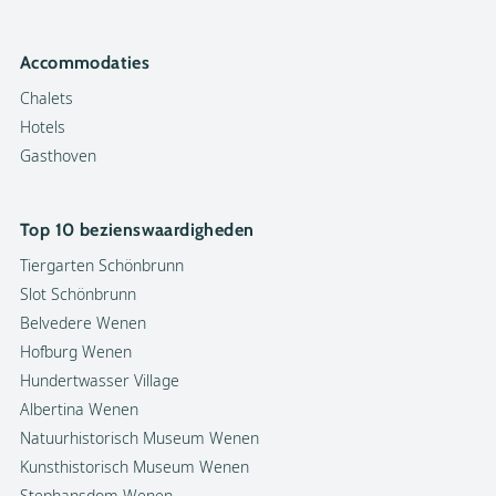
Accommodaties
Chalets
Hotels
Gasthoven
Top 10 bezienswaardigheden
Tiergarten Schönbrunn
Slot Schönbrunn
Belvedere Wenen
Hofburg Wenen
Hundertwasser Village
Albertina Wenen
Natuurhistorisch Museum Wenen
Kunsthistorisch Museum Wenen
Stephansdom Wenen