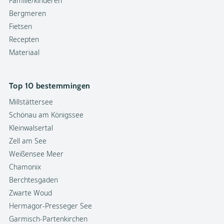
Familie/kinderen
Bergmeren
Fietsen
Recepten
Materiaal
Top 10 bestemmingen
Millstättersee
Schönau am Königssee
Kleinwalsertal
Zell am See
Weißensee Meer
Chamonix
Berchtesgaden
Zwarte Woud
Hermagor-Presseger See
Garmisch-Partenkirchen