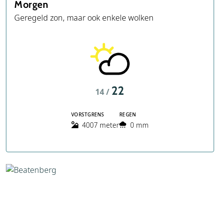
Morgen
Geregeld zon, maar ook enkele wolken
22
14 /
VORSTGRENS
REGEN
4007 meter
0 mm