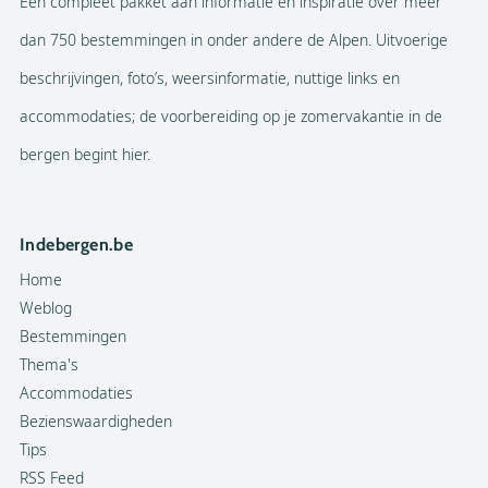
Een compleet pakket aan informatie en inspiratie over meer
dan 750 bestemmingen in onder andere de Alpen. Uitvoerige
beschrijvingen, foto’s, weersinformatie, nuttige links en
accommodaties; de voorbereiding op je zomervakantie in de
bergen begint hier.
Indebergen.be
Home
Weblog
Bestemmingen
Thema's
Accommodaties
Bezienswaardigheden
Tips
RSS Feed