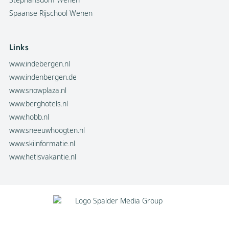
Spaanse Rijschool Wenen
Links
www.indebergen.nl
www.indenbergen.de
www.snowplaza.nl
www.berghotels.nl
www.hobb.nl
www.sneeuwhoogten.nl
www.skiinformatie.nl
www.hetisvakantie.nl