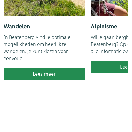
Wandelen
Alpinisme
In Beatenberg vind je optimale
Wil je gaan bergb
mogelijkheden om heerlijk te
Beatenberg? Op de
wandelen. Je kunt kiezen voor
alle informatie over
eenvoud...
Lees
Lees meer