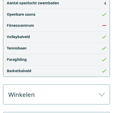
Aantal openlucht zwembaden
4
Openbare sauna
Fitnesscentrum
Volleybalveld
Tennisbaan
Paragliding
Basketbalveld
Winkelen
Aantal souvenirwinkels