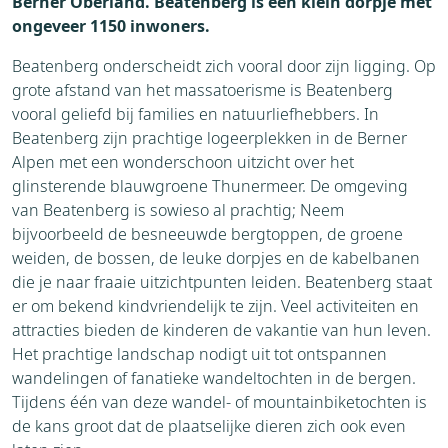
Berner Oberland. Beatenberg is een klein dorpje met
ongeveer 1150 inwoners.
Beatenberg onderscheidt zich vooral door zijn ligging. Op
grote afstand van het massatoerisme is Beatenberg
vooral geliefd bij families en natuurliefhebbers. In
Beatenberg zijn prachtige logeerplekken in de Berner
Alpen met een wonderschoon uitzicht over het
glinsterende blauwgroene Thunermeer. De omgeving
van Beatenberg is sowieso al prachtig; Neem
bijvoorbeeld de besneeuwde bergtoppen, de groene
weiden, de bossen, de leuke dorpjes en de kabelbanen
die je naar fraaie uitzichtpunten leiden. Beatenberg staat
er om bekend kindvriendelijk te zijn. Veel activiteiten en
attracties bieden de kinderen de vakantie van hun leven.
Het prachtige landschap nodigt uit tot ontspannen
wandelingen of fanatieke wandeltochten in de bergen.
Tijdens één van deze wandel- of mountainbiketochten is
de kans groot dat de plaatselijke dieren zich ook even