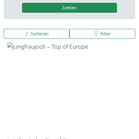
Zoeken
Sorteren
Filter
A tot Z
Z tot A