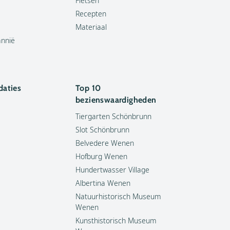
Fietsen
Recepten
Materiaal
annië
aties
Top 10
bezienswaardigheden
Tiergarten Schönbrunn
Slot Schönbrunn
Belvedere Wenen
Hofburg Wenen
Hundertwasser Village
Albertina Wenen
Natuurhistorisch Museum
Wenen
Kunsthistorisch Museum