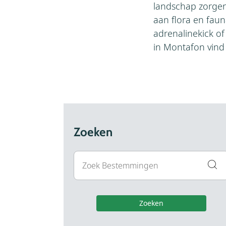
landschap zorgen 
aan flora en faun
adrenalinekick of 
in Montafon vind j
Zoeken
Zoeken