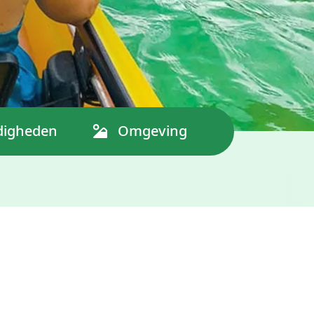
digheden
Omgeving