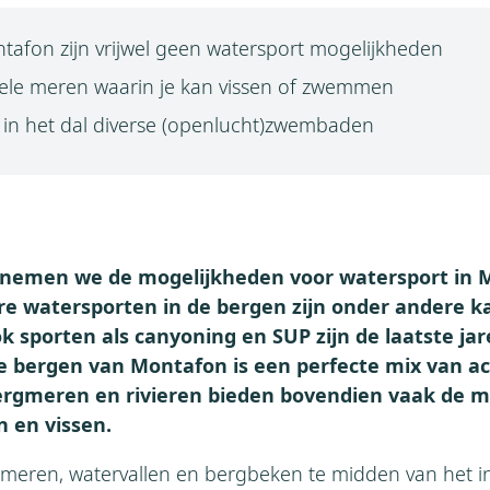
tafon zijn vrijwel geen watersport mogelijkheden
kele meren waarin je kan vissen of zwemmen
r in het dal diverse (openlucht)zwembaden
 nemen we de mogelijkheden voor watersport in 
ire watersporten in de bergen zijn onder andere k
k sporten als canyoning en SUP zijn de laatste ja
e bergen van Montafon is een perfecte mix van ac
ergmeren en rivieren bieden bovendien vaak de m
en vissen.
e meren, watervallen en bergbeken te midden van het