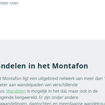
 meer over.
ndelen in het Montafon
t Montafon ligt een uitgebreid netwerk van meer dan
eter aan wandelpaden van verschillende
aus.
Wandelen
is mogelijk in het dal, maar ook in de
gende bergwereld. Er zijn onder andere
awandelingen, dagtochten en meerdaagse wandelrou