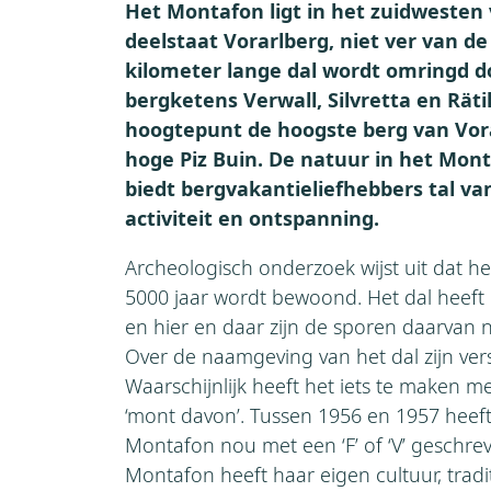
Het Montafon ligt in het zuidwesten
deelstaat Vorarlberg, niet ver van de
kilometer lange dal wordt omringd 
bergketens Verwall, Silvretta en Räti
hoogtepunt de hoogste berg van Vor
hoge Piz Buin. De natuur in het Mont
biedt bergvakantieliefhebbers tal v
activiteit en ontspanning.
Archeologisch onderzoek wijst uit dat h
5000 jaar wordt bewoond. Het dal heeft
en hier en daar zijn de sporen daarvan 
Over de naamgeving van het dal zijn vers
Waarschijnlijk heeft het iets te maken m
‘mont davon’. Tussen 1956 en 1957 heef
Montafon nou met een ‘F’ of ‘V’ geschr
Montafon heeft haar eigen cultuur, trad